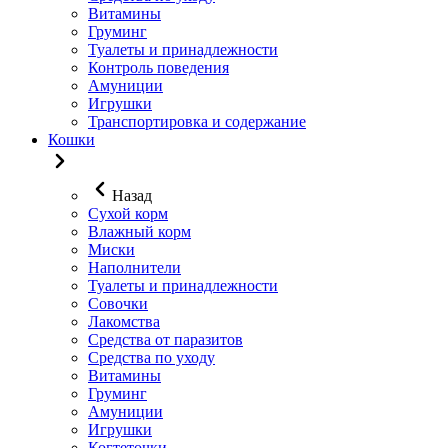
Витамины
Груминг
Туалеты и принадлежности
Контроль поведения
Амуниции
Игрушки
Транспортировка и содержание
Кошки
Назад
Сухой корм
Влажный корм
Миски
Наполнители
Туалеты и принадлежности
Совочки
Лакомства
Средства от паразитов
Средства по уходу
Витамины
Груминг
Амуниции
Игрушки
Когтеточки