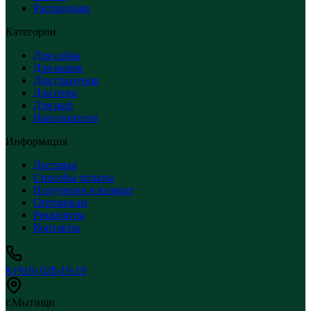
Распродажи
Категории
Для собак
Для кошек
Для грызунов
Для птиц
Для рыб
Наполнители
Информация
Доставка
Способы оплаты
Получение и возврат
Оптовикам
Реквизиты
Контакты
8 (916) 028-19-19
г.Мытищи