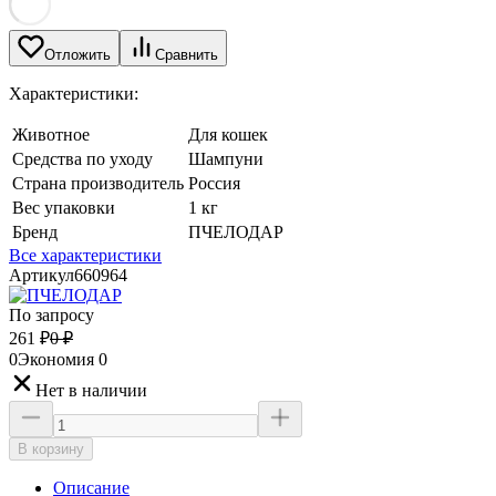
Отложить
Сравнить
Характеристики:
Животное
Для кошек
Средства по уходу
Шампуни
Страна производитель
Россия
Вес упаковки
1 кг
Бренд
ПЧЕЛОДАР
Все характеристики
Артикул
660964
По запросу
261
₽
0
₽
0
Экономия
0
Нет в наличии
В корзину
Описание