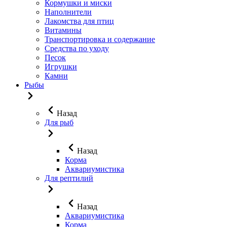
Кормушки и миски
Наполнители
Лакомства для птиц
Витамины
Транспортировка и содержание
Средства по уходу
Песок
Игрушки
Камни
Рыбы
Назад
Для рыб
Назад
Корма
Аквариумистика
Для рептилий
Назад
Аквариумистика
Корма