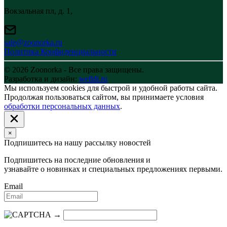
Вокзальная пл, д. 1,
sale@zoonorka.ru
Политика Конфиденциальности
© 2026 Zoonorka - Все права защищены.
Разработка и дизайн:
welldi.ru
Мы используем cookies для быстрой и удобной работы сайта.
Продолжая пользоваться сайтом, вы принимаете условия
обработки персональных данных
.
×
Подпишитесь на нашу рассылку новостей
Подпишитесь на последние обновления и
узнавайте о новинках и специальных предложениях первыми.
Email
→