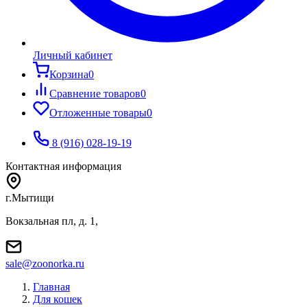
Личный кабинет
Корзина
0
Сравнение товаров
0
Отложенные товары
0
8 (916) 028-19-19
Контактная информация
г.Мытищи
Вокзальная пл, д. 1,
sale@zoonorka.ru
Главная
Для кошек