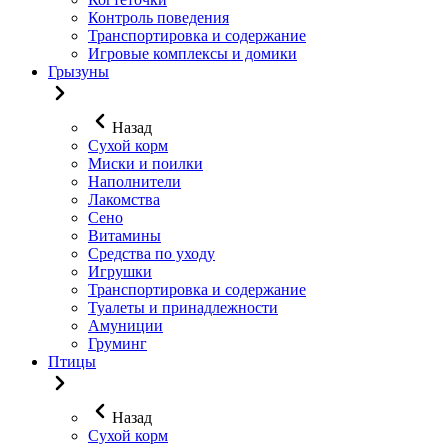
Контроль поведения
Транспортировка и содержание
Игровые комплексы и домики
Грызуны
Назад
Сухой корм
Миски и поилки
Наполнители
Лакомства
Сено
Витамины
Средства по уходу
Игрушки
Транспортировка и содержание
Туалеты и принадлежности
Амуниции
Груминг
Птицы
Назад
Сухой корм