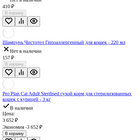
410
₽
В корзину
Шампунь Чистотел Гипоаллергенный для кошек - 220 мл
Нет в наличии
157
₽
В корзину
Pro Plan Cat Adult Sterilised сухой корм для стерилизованных
кошек с курицей - 3 кг
В наличии
Цена:
3 652
₽
Экономия -3 652
₽
В корзину