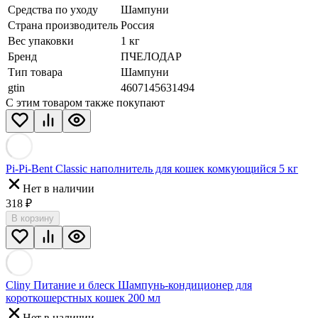
Средства по уходу
Шампуни
Страна производитель
Россия
Вес упаковки
1 кг
Бренд
ПЧЕЛОДАР
Тип товара
Шампуни
gtin
4607145631494
С этим товаром также покупают
Pi-Pi-Bent Classic наполнитель для кошек комкующийся 5 кг
Нет в наличии
318
₽
В корзину
Cliny Питание и блеск Шампунь-кондиционер для
короткошерстных кошек 200 мл
Нет в наличии