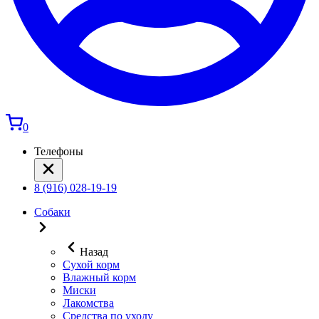
0
Телефоны
8 (916) 028-19-19
Собаки
Назад
Сухой корм
Влажный корм
Миски
Лакомства
Средства по уходу