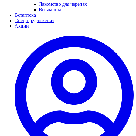
Лакомство для черепах
Витамины
Ветаптека
Спец.предложения
Акции