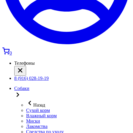
0
Телефоны
8 (916) 028-19-19
Собаки
Назад
Сухой корм
Влажный корм
Миски
Лакомства
Средства по уходу