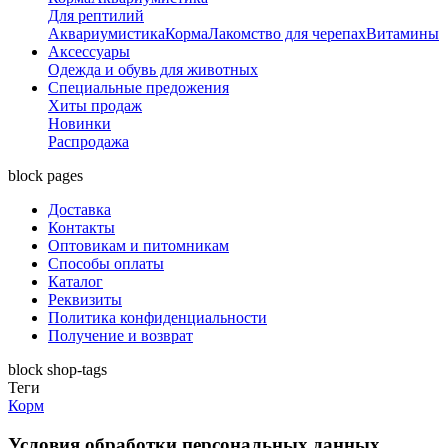
Для рептилий
Аквариумистика
Корма
Лакомство для черепах
Витамины
Аксессуары
Одежда и обувь для животных
Специальные предожения
Хиты продаж
Новинки
Распродажа
block pages
Доставка
Контакты
Оптовикам и питомникам
Способы оплаты
Каталог
Реквизиты
Политика конфиденциальности
Получение и возврат
block shop-tags
Теги
Корм
Условия обработки персональных данных