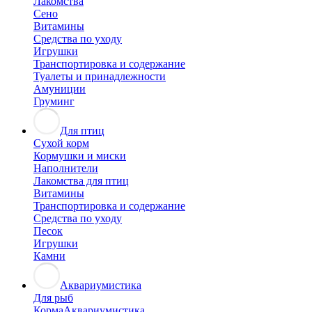
Лакомства
Сено
Витамины
Средства по уходу
Игрушки
Транспортировка и содержание
Туалеты и принадлежности
Амуниции
Груминг
Для птиц
Сухой корм
Кормушки и миски
Наполнители
Лакомства для птиц
Витамины
Транспортировка и содержание
Средства по уходу
Песок
Игрушки
Камни
Аквариумистика
Для рыб
Корма
Аквариумистика