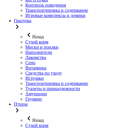
Контроль поведения
Транспортировка и содержание
Игровые комплексы и домики
Грызуны
Назад
Сухой корм
Миски и поилки
Наполнители
Лакомства
Сено
Витамины
Средства по уходу
Игрушки
Транспортировка и содержание
Туалеты и принадлежности
Амуниции
Груминг
Птицы
Назад
Сухой корм