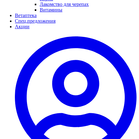
Лакомство для черепах
Витамины
Ветаптека
Спец.предложения
Акции