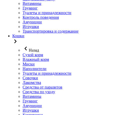
Витамины
Груминг
Туалеты и принадлежности
Контроль поведения
Амуниции
Игрушки
Транспортировка и содержание
Кошки
Назад
Сухой корм
Влажный корм
Миски
Наполнители
Туалеты и принадлежности
Совочки
Лакомства
Средства от паразитов
Средства по уходу
Витамины
Груминг
Амуниции
Игрушки
Когтеточки