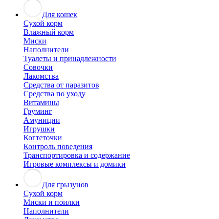
Для кошек
Сухой корм
Влажный корм
Миски
Наполнители
Туалеты и принадлежности
Совочки
Лакомства
Средства от паразитов
Средства по уходу
Витамины
Груминг
Амуниции
Игрушки
Когтеточки
Контроль поведения
Транспортировка и содержание
Игровые комплексы и домики
Для грызунов
Сухой корм
Миски и поилки
Наполнители