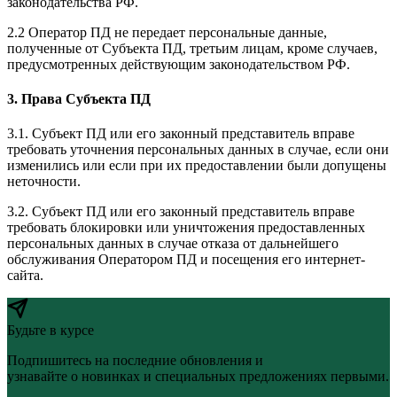
законодательства РФ.
2.2 Оператор ПД не передает персональные данные,
полученные от Субъекта ПД, третьим лицам, кроме случаев,
предусмотренных действующим законодательством РФ.
3. Права Субъекта ПД
3.1. Субъект ПД или его законный представитель вправе
требовать уточнения персональных данных в случае, если они
изменились или если при их предоставлении были допущены
неточности.
3.2. Субъект ПД или его законный представитель вправе
требовать блокировки или уничтожения предоставленных
персональных данных в случае отказа от дальнейшего
обслуживания Оператором ПД и посещения его интернет-
сайта.
Будьте в курсе
Подпишитесь на последние обновления и
узнавайте о новинках и специальных предложениях первыми.