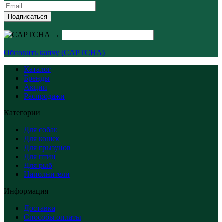
Подписаться
→
Обновить капчу (CAPTCHA)
Каталог
Бренды
Акции
Распродажи
Категории
Для собак
Для кошек
Для грызунов
Для птиц
Для рыб
Наполнители
Информация
Доставка
Способы оплаты