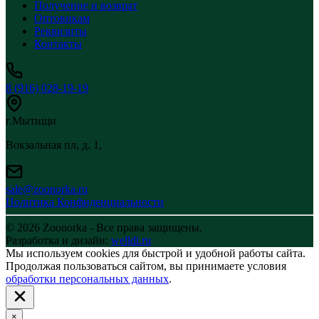
Получение и возврат
Оптовикам
Реквизиты
Контакты
8 (916) 028-19-19
г.Мытищи
Вокзальная пл, д. 1,
sale@zoonorka.ru
Политика Конфиденциальности
© 2026 Zoonorka - Все права защищены.
Разработка и дизайн:
welldi.ru
Мы используем cookies для быстрой и удобной работы сайта.
Продолжая пользоваться сайтом, вы принимаете условия
обработки персональных данных
.
×