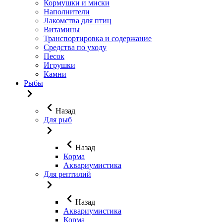
Кормушки и миски
Наполнители
Лакомства для птиц
Витамины
Транспортировка и содержание
Средства по уходу
Песок
Игрушки
Камни
Рыбы
Назад
Для рыб
Назад
Корма
Аквариумистика
Для рептилий
Назад
Аквариумистика
Корма