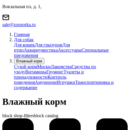
Вокзальная пл, д. 1,
sale@zoonorka.ru
Главная
Для собак
Для кошек
Для грызунов
Для
птиц
Аквариумистика
Аксессуары
Специальные
предожения
Влажный корм
Сухой корм
Миски
Лакомства
Средства по
уходу
Витамины
Груминг
Туалеты и
принадлежности
Контроль
поведения
Амуниции
Игрушки
Транспортировка и
содержание
Влажный корм
block shop-filters
block catalog