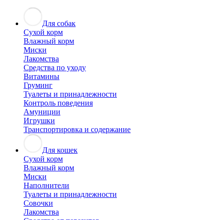
Для собак
Сухой корм
Влажный корм
Миски
Лакомства
Средства по уходу
Витамины
Груминг
Туалеты и принадлежности
Контроль поведения
Амуниции
Игрушки
Транспортировка и содержание
Для кошек
Сухой корм
Влажный корм
Миски
Наполнители
Туалеты и принадлежности
Совочки
Лакомства