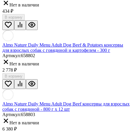
Нет в наличии
434
₽
В корзину
Almo Nature Daily Menu Adult Dog Beef & Potatoes консервы
для взрослых собак с говядиной и картофелем - 300 г
Артикул:
658802
Нет в наличии
2 778
₽
В корзину
Almo Nature Daily Menu Adult Dog Beef консервы для взрослых
собак с говядиной - 800 г х 12 шт
Артикул:
658803
Нет в наличии
6 380
₽