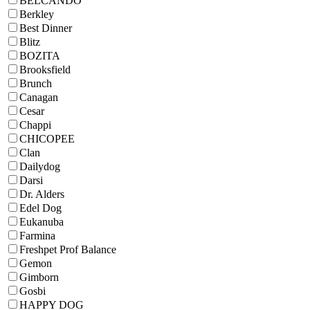
BELCANDO
Berkley
Best Dinner
Blitz
BOZITA
Brooksfield
Brunch
Canagan
Cesar
Chappi
CHICOPEE
Clan
Dailydog
Darsi
Dr. Alders
Edel Dog
Eukanuba
Farmina
Freshpet Prof Balance
Gemon
Gimborn
Gosbi
HAPPY DOG