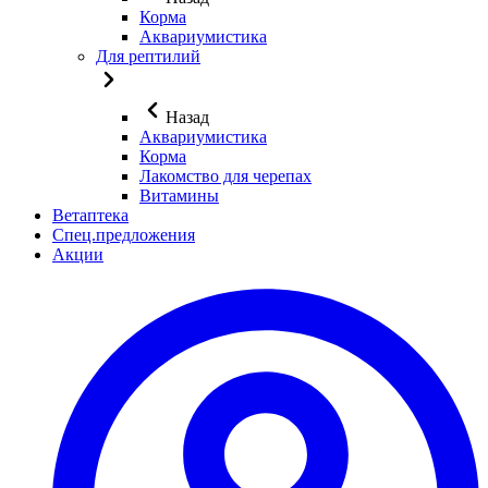
Корма
Аквариумистика
Для рептилий
Назад
Аквариумистика
Корма
Лакомство для черепах
Витамины
Ветаптека
Спец.предложения
Акции