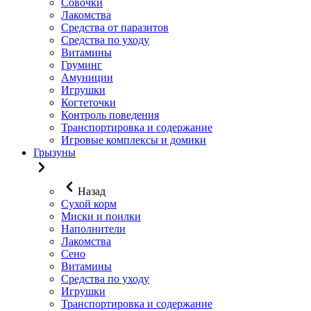
Совочки
Лакомства
Средства от паразитов
Средства по уходу
Витамины
Груминг
Амуниции
Игрушки
Когтеточки
Контроль поведения
Транспортировка и содержание
Игровые комплексы и домики
Грызуны
Назад
Сухой корм
Миски и поилки
Наполнители
Лакомства
Сено
Витамины
Средства по уходу
Игрушки
Транспортировка и содержание