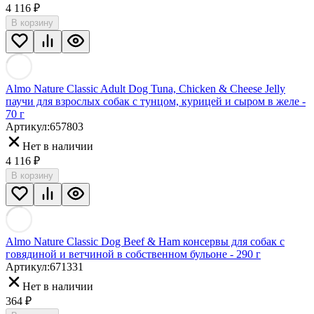
4 116
₽
В корзину
Almo Nature Classic Adult Dog Tuna, Chicken & Cheese Jelly
паучи для взрослых собак с тунцом, курицей и сыром в желе -
70 г
Артикул:
657803
Нет в наличии
4 116
₽
В корзину
Almo Nature Classic Dog Beef & Ham консервы для собак с
говядиной и ветчиной в собственном бульоне - 290 г
Артикул:
671331
Нет в наличии
364
₽