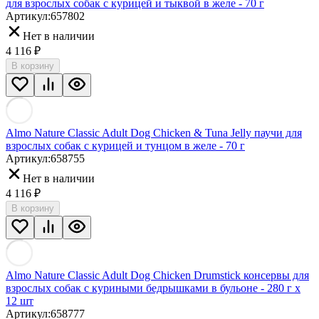
для взрослых собак с курицей и тыквой в желе - 70 г
Артикул:
657802
Нет в наличии
4 116
₽
В корзину
Almo Nature Classic Adult Dog Chicken & Tuna Jelly паучи для
взрослых собак с курицей и тунцом в желе - 70 г
Артикул:
658755
Нет в наличии
4 116
₽
В корзину
Almo Nature Classic Adult Dog Chicken Drumstick консервы для
взрослых собак с куриными бедрышками в бульоне - 280 г х
12 шт
Артикул:
658777