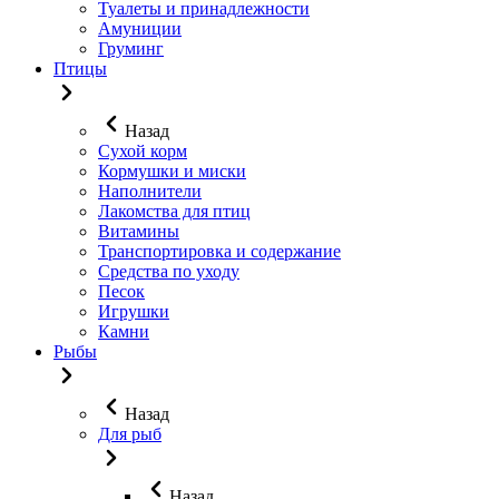
Туалеты и принадлежности
Амуниции
Груминг
Птицы
Назад
Сухой корм
Кормушки и миски
Наполнители
Лакомства для птиц
Витамины
Транспортировка и содержание
Средства по уходу
Песок
Игрушки
Камни
Рыбы
Назад
Для рыб
Назад