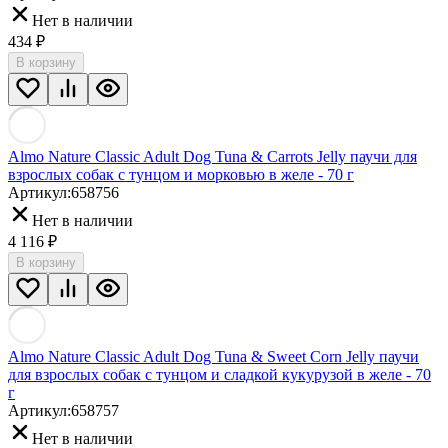
Нет в наличии
434
₽
В корзину
Almo Nature Classic Adult Dog Tuna & Carrots Jelly паучи для
взрослых собак с тунцом и морковью в желе - 70 г
Артикул:
658756
Нет в наличии
4 116
₽
В корзину
Almo Nature Classic Adult Dog Tuna & Sweet Corn Jelly паучи
для взрослых собак с тунцом и сладкой кукурузой в желе - 70
г
Артикул:
658757
Нет в наличии