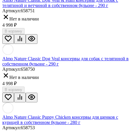
Almo Nature Classic Dog Veal & Ham консервы для собак с
телятиной и ветчиной в собственном бульоне - 290 г
Артикул:
658751
Нет в наличии
4 998
₽
В корзину
Almo Nature Classic Dog Veal консервы для собак с телятиной в
собственном бульоне - 290 г
Артикул:
658750
Нет в наличии
4 998
₽
В корзину
Almo Nature Classic Puppy Chicken консервы для щенков с
курицей в собственном бульоне - 280 г
Артикул:
658753