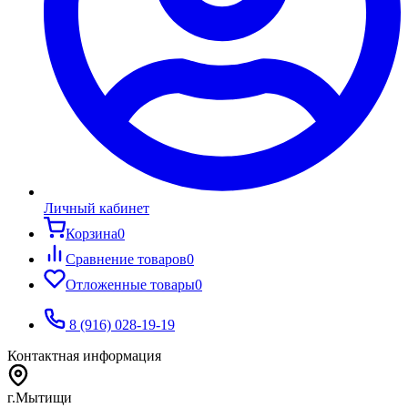
Личный кабинет
Корзина
0
Сравнение товаров
0
Отложенные товары
0
8 (916) 028-19-19
Контактная информация
г.Мытищи