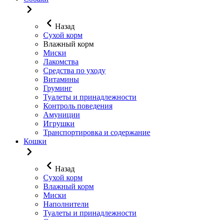
Назад
Сухой корм
Влажный корм
Миски
Лакомства
Средства по уходу
Витамины
Груминг
Туалеты и принадлежности
Контроль поведения
Амуниции
Игрушки
Транспортировка и содержание
Кошки
Назад
Сухой корм
Влажный корм
Миски
Наполнители
Туалеты и принадлежности