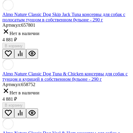
Almo Nature Classic Dog Skip Jack Tuna консервы для собак с
полосатым тунцом в собственном бульоне - 290 г
Артикул:
657801
Нет в наличии
4 881
₽
В корзину
Almo Nature Classic Dog Tuna & Chicken консервы для собак с
тунцом и курицей в собственном бульоне - 290 г
Артикул:
658752
Нет в наличии
4 881
₽
В корзину