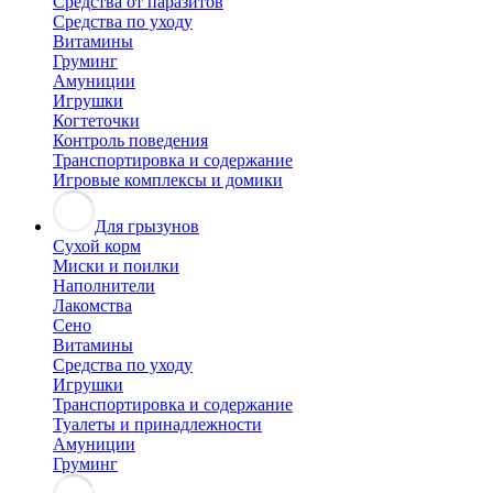
Средства от паразитов
Средства по уходу
Витамины
Груминг
Амуниции
Игрушки
Когтеточки
Контроль поведения
Транспортировка и содержание
Игровые комплексы и домики
Для грызунов
Сухой корм
Миски и поилки
Наполнители
Лакомства
Сено
Витамины
Средства по уходу
Игрушки
Транспортировка и содержание
Туалеты и принадлежности
Амуниции
Груминг