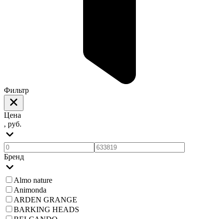
Фильтр
Цена
, руб.
Бренд
Almo nature
Animonda
ARDEN GRANGE
BARKING HEADS