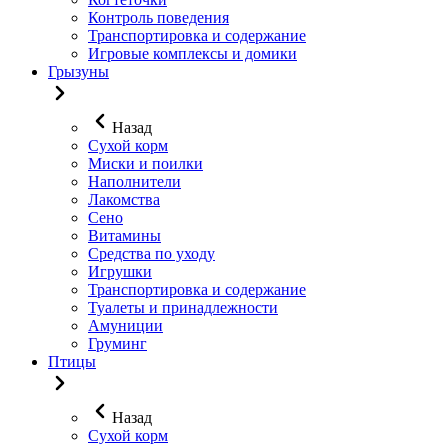
Контроль поведения
Транспортировка и содержание
Игровые комплексы и домики
Грызуны
Назад
Сухой корм
Миски и поилки
Наполнители
Лакомства
Сено
Витамины
Средства по уходу
Игрушки
Транспортировка и содержание
Туалеты и принадлежности
Амуниции
Груминг
Птицы
Назад
Сухой корм