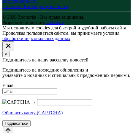
sale@zoonorka.ru
Политика Конфиденциальности
© 2026 Zoonorka - Все права защищены.
Разработка и дизайн:
welldi.ru
Мы используем cookies для быстрой и удобной работы сайта.
Продолжая пользоваться сайтом, вы принимаете условия
обработки персональных данных
.
×
Подпишитесь на нашу рассылку новостей
Подпишитесь на последние обновления и
узнавайте о новинках и специальных предложениях первыми.
Email
→
Обновить капчу (CAPTCHA)
Подписаться