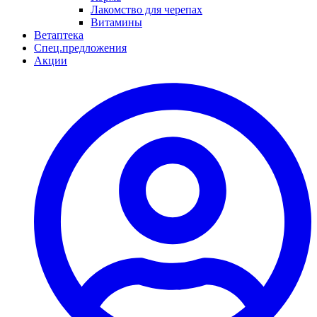
Лакомство для черепах
Витамины
Ветаптека
Спец.предложения
Акции