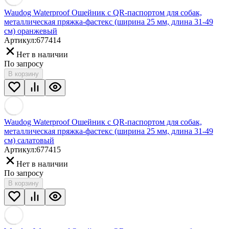
Waudog Waterproof Ошейник с QR-паспортом для собак,
металлическая пряжка-фастекс (ширина 25 мм, длина 31-49
см) оранжевый
Артикул:
677414
Нет в наличии
По запросу
В корзину
Waudog Waterproof Ошейник с QR-паспортом для собак,
металлическая пряжка-фастекс (ширина 25 мм, длина 31-49
см) салатовый
Артикул:
677415
Нет в наличии
По запросу
В корзину