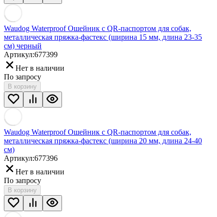
Waudog Waterproof Ошейник с QR-паспортом для собак,
металлическая пряжка-фастекс (ширина 15 мм, длина 23-35
см) черный
Артикул:
677399
Нет в наличии
По запросу
В корзину
Waudog Waterproof Ошейник с QR-паспортом для собак,
металлическая пряжка-фастекс (ширина 20 мм, длина 24-40
см)
Артикул:
677396
Нет в наличии
По запросу
В корзину