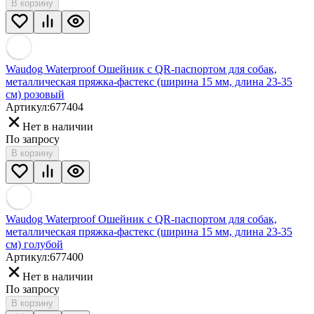
В корзину
Waudog Waterproof Ошейник с QR-паспортом для собак,
металлическая пряжка-фастекс (ширина 15 мм, длина 23-35
см) розовый
Артикул:
677404
Нет в наличии
По запросу
В корзину
Waudog Waterproof Ошейник с QR-паспортом для собак,
металлическая пряжка-фастекс (ширина 15 мм, длина 23-35
см) голубой
Артикул:
677400
Нет в наличии
По запросу
В корзину