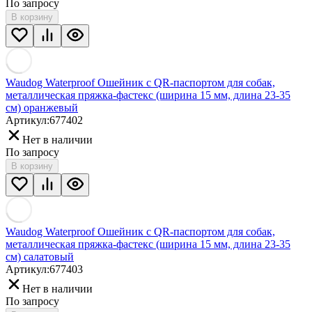
По запросу
В корзину
Waudog Waterproof Ошейник с QR-паспортом для собак,
металлическая пряжка-фастекс (ширина 15 мм, длина 23-35
см) оранжевый
Артикул:
677402
Нет в наличии
По запросу
В корзину
Waudog Waterproof Ошейник с QR-паспортом для собак,
металлическая пряжка-фастекс (ширина 15 мм, длина 23-35
см) салатовый
Артикул:
677403
Нет в наличии
По запросу