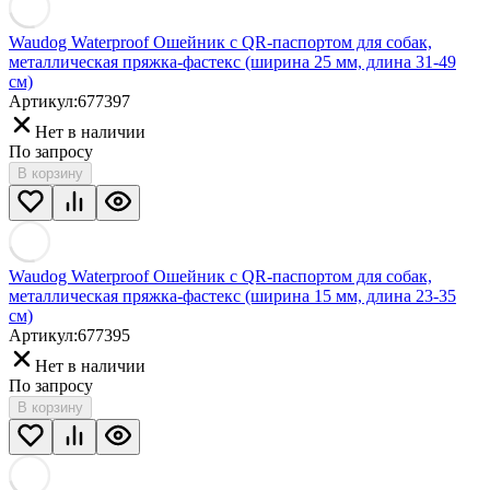
Waudog Waterproof Ошейник с QR-паспортом для собак,
металлическая пряжка-фастекс (ширина 25 мм, длина 31-49
см)
Артикул:
677397
Нет в наличии
По запросу
В корзину
Waudog Waterproof Ошейник с QR-паспортом для собак,
металлическая пряжка-фастекс (ширина 15 мм, длина 23-35
см)
Артикул:
677395
Нет в наличии
По запросу
В корзину