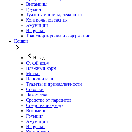
Витамины
Груминг
Туалеты и принадлежности
Контроль поведения
Амуниции
Игрушки
Транспортировка и содержание
Кошки
Назад
Сухой корм
Влажный корм
Миски
Наполнители
Туалеты и принадлежности
Совочки
Лакомства
Средства от паразитов
Средства по уходу
Витамины
Груминг
Амуниции
Игрушки
Когтеточки