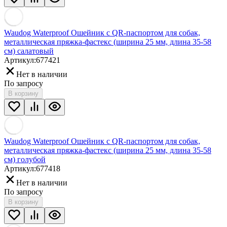
Waudog Waterproof Ошейник с QR-паспортом для собак,
металлическая пряжка-фастекс (ширина 25 мм, длина 35-58
см) салатовый
Артикул:
677421
Нет в наличии
По запросу
В корзину
Waudog Waterproof Ошейник с QR-паспортом для собак,
металлическая пряжка-фастекс (ширина 25 мм, длина 35-58
см) голубой
Артикул:
677418
Нет в наличии
По запросу
В корзину