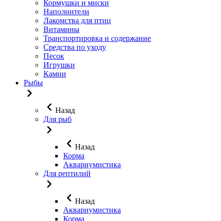
Кормушки и миски
Наполнители
Лакомства для птиц
Витамины
Транспортировка и содержание
Средства по уходу
Песок
Игрушки
Камни
Рыбы
Назад
Для рыб
Назад
Корма
Аквариумистика
Для рептилий
Назад
Аквариумистика
Корма