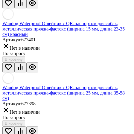
Waudog Waterproof Ошейник с QR-паспортом для собак,
металлическая пряжка-фастекс (ширина 15 мм, длина 23-35
см) красный
Артикул:
677401
Нет в наличии
По запросу
В корзину
Waudog Waterproof Ошейник с QR-паспортом для собак,
металлическая пряжка-фастекс (ширина 25 мм, длина 35-58
см)
Артикул:
677398
Нет в наличии
По запросу
В корзину