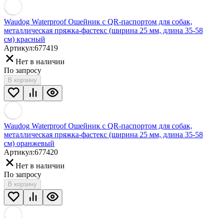
Waudog Waterproof Ошейник с QR-паспортом для собак,
металлическая пряжка-фастекс (ширина 25 мм, длина 35-58
см) красный
Артикул:
677419
Нет в наличии
По запросу
В корзину
Waudog Waterproof Ошейник с QR-паспортом для собак,
металлическая пряжка-фастекс (ширина 25 мм, длина 35-58
см) оранжевый
Артикул:
677420
Нет в наличии
По запросу
В корзину