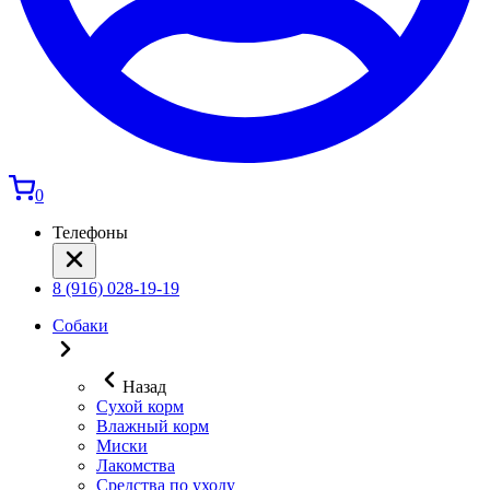
0
Телефоны
8 (916) 028-19-19
Собаки
Назад
Сухой корм
Влажный корм
Миски
Лакомства
Средства по уходу