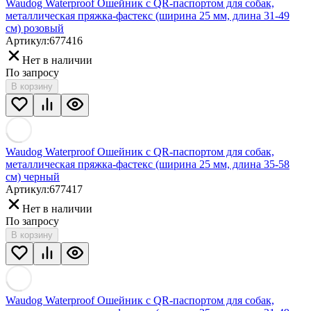
Waudog Waterproof Ошейник с QR-паспортом для собак,
металлическая пряжка-фастекс (ширина 25 мм, длина 31-49
см) розовый
Артикул:
677416
Нет в наличии
По запросу
В корзину
Waudog Waterproof Ошейник с QR-паспортом для собак,
металлическая пряжка-фастекс (ширина 25 мм, длина 35-58
см) черный
Артикул:
677417
Нет в наличии
По запросу
В корзину
Waudog Waterproof Ошейник с QR-паспортом для собак,