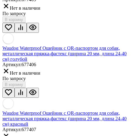
Нет в наличии
По запросу
В корзину
Waudog Waterproof Ошейник с QR-паспортом для собак,
металлическая пряжка-фастекс (ширина 20 мм, длина 24-40
см) голубой
Артикул:
677406
Нет в наличии
По запросу
В корзину
Waudog Waterproof Ошейник с QR-паспортом для собак,
металлическая пряжка-фастекс (ширина 20 мм, длина 24-40
см) красный
Артикул:
677407