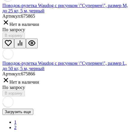
Поводок-рулетка Waudog с рисунком \"Супермен\", размер M,
до 25 кг, 5 м, черный
Артикул:
675865
Нет в наличии
По запросу
В корзину
Поводок-рулетка Waudog с рисунком \"Супермен\", размер L,
до 50 кг, 5 м, черный
Артикул:
675866
Нет в наличии
По запросу
В корзину
Загрузить еще
1
2