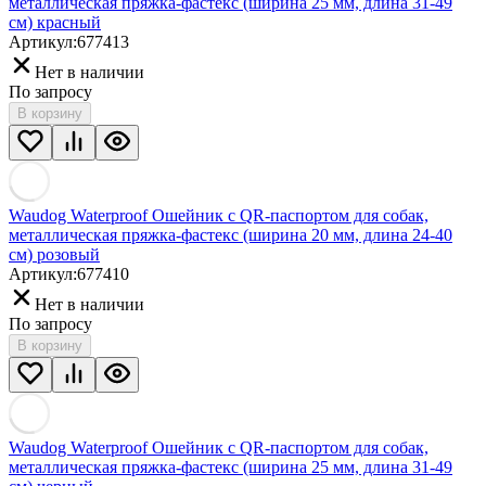
металлическая пряжка-фастекс (ширина 25 мм, длина 31-49
см) красный
Артикул:
677413
Нет в наличии
По запросу
В корзину
Waudog Waterproof Ошейник с QR-паспортом для собак,
металлическая пряжка-фастекс (ширина 20 мм, длина 24-40
см) розовый
Артикул:
677410
Нет в наличии
По запросу
В корзину
Waudog Waterproof Ошейник с QR-паспортом для собак,
металлическая пряжка-фастекс (ширина 25 мм, длина 31-49