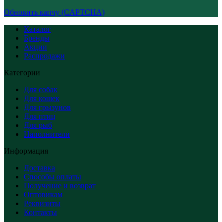
Обновить капчу (CAPTCHA)
Каталог
Бренды
Акции
Распродажи
Категории
Для собак
Для кошек
Для грызунов
Для птиц
Для рыб
Наполнители
Информация
Доставка
Способы оплаты
Получение и возврат
Оптовикам
Реквизиты
Контакты