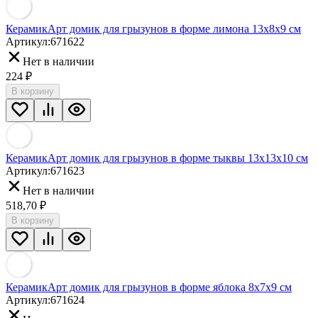
КерамикАрт домик для грызунов в форме лимона 13х8х9 см
Артикул:
671622
Нет в наличии
224
₽
В корзину
КерамикАрт домик для грызунов в форме тыквы 13х13х10 см
Артикул:
671623
Нет в наличии
518,70
₽
В корзину
КерамикАрт домик для грызунов в форме яблока 8х7х9 см
Артикул:
671624