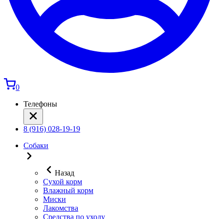
0
Телефоны
8 (916) 028-19-19
Собаки
Назад
Сухой корм
Влажный корм
Миски
Лакомства
Средства по уходу