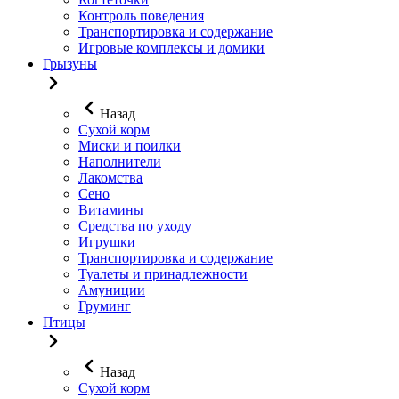
Контроль поведения
Транспортировка и содержание
Игровые комплексы и домики
Грызуны
Назад
Сухой корм
Миски и поилки
Наполнители
Лакомства
Сено
Витамины
Средства по уходу
Игрушки
Транспортировка и содержание
Туалеты и принадлежности
Амуниции
Груминг
Птицы
Назад
Сухой корм