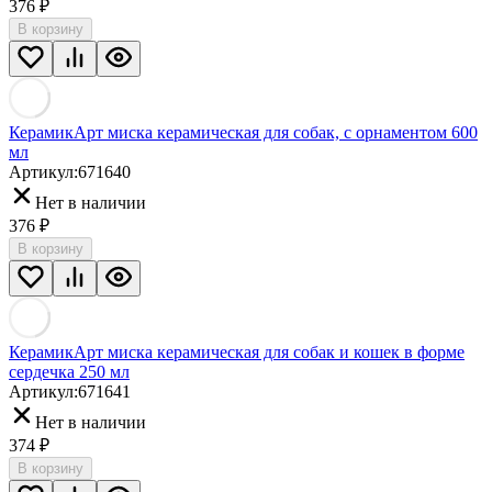
376
₽
В корзину
КерамикАрт миска керамическая для собак, с орнаментом 600
мл
Артикул:
671640
Нет в наличии
376
₽
В корзину
КерамикАрт миска керамическая для собак и кошек в форме
сердечка 250 мл
Артикул:
671641
Нет в наличии
374
₽
В корзину