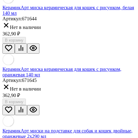
КерамикАрт миска керамическая для кошек с рисунком, белая
140 мл
Артикул:
671644
Нет в наличии
362,90
₽
В корзину
КерамикАрт миска керамическая для кошек с рисунком,
оранжевая 140 мл
Артикул:
671645
Нет в наличии
362,90
₽
В корзину
КерамикАрт миски на подставке для собак и кошек двойные,
оранжевые 2x290 мл