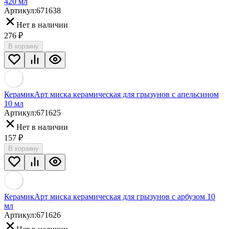
420 мл
Артикул:
671638
Нет в наличии
276
₽
В корзину
КерамикАрт миска керамическая для грызунов с апельсином
10 мл
Артикул:
671625
Нет в наличии
157
₽
В корзину
КерамикАрт миска керамическая для грызунов с арбузом 10
мл
Артикул:
671626