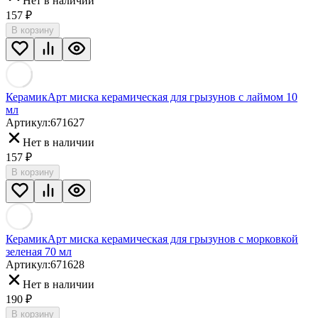
Нет в наличии
157
₽
В корзину
КерамикАрт миска керамическая для грызунов с лаймом 10
мл
Артикул:
671627
Нет в наличии
157
₽
В корзину
КерамикАрт миска керамическая для грызунов с морковкой
зеленая 70 мл
Артикул:
671628
Нет в наличии
190
₽
В корзину