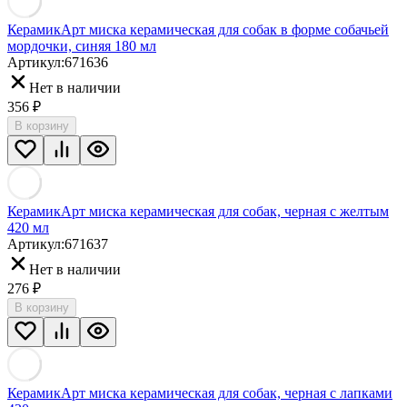
КерамикАрт миска керамическая для собак в форме собачьей
мордочки, синяя 180 мл
Артикул:
671636
Нет в наличии
356
₽
В корзину
КерамикАрт миска керамическая для собак, черная с желтым
420 мл
Артикул:
671637
Нет в наличии
276
₽
В корзину
КерамикАрт миска керамическая для собак, черная с лапками