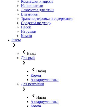
Кормушки и миски
Наполнители
Лакомства для птиц
Витамины
Транспортировка и содержание
Средства по уходу
Песок
Игрушки
Камни
Рыбы
Назад
Для рыб
Назад
Корма
Аквариумистика
Для рептилий
Назад
Аквариумистика
Корма