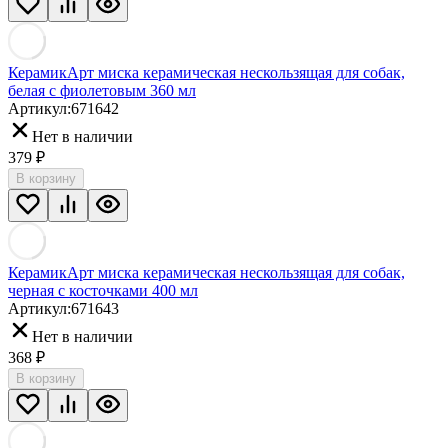
КерамикАрт миска керамическая нескользящая для собак,
белая с фиолетовым 360 мл
Артикул:
671642
Нет в наличии
379
₽
В корзину
КерамикАрт миска керамическая нескользящая для собак,
черная с косточками 400 мл
Артикул:
671643
Нет в наличии
368
₽
В корзину