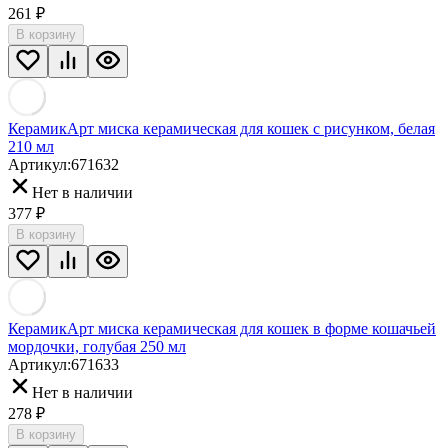
261
₽
В корзину
КерамикАрт миска керамическая для кошек с рисунком, белая
210 мл
Артикул:
671632
Нет в наличии
377
₽
В корзину
КерамикАрт миска керамическая для кошек в форме кошачьей
мордочки, голубая 250 мл
Артикул:
671633
Нет в наличии
278
₽
В корзину