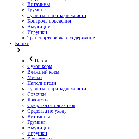
Витамины
Груминг
Туалеты и принадлежности
Контроль поведения
Амуниции
Игрушки
Транспортировка и содержание
Кошки
Назад
Сухой корм
Влажный корм
Миски
Наполнители
Туалеты и принадлежности
Совочки
Лакомства
Средства от паразитов
Средства по уходу
Витамины
Груминг
Амуниции
Игрушки
Когтеточки