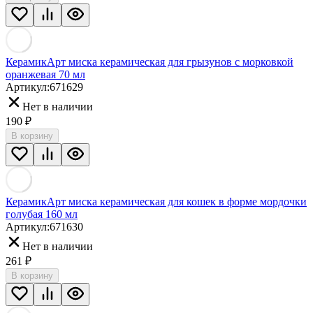
КерамикАрт миска керамическая для грызунов с морковкой
оранжевая 70 мл
Артикул:
671629
Нет в наличии
190
₽
В корзину
КерамикАрт миска керамическая для кошек в форме мордочки
голубая 160 мл
Артикул:
671630
Нет в наличии
261
₽
В корзину