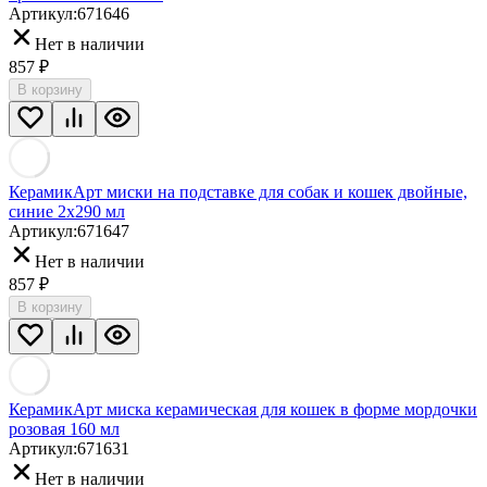
Артикул:
671646
Нет в наличии
857
₽
В корзину
КерамикАрт миски на подставке для собак и кошек двойные,
синие 2x290 мл
Артикул:
671647
Нет в наличии
857
₽
В корзину
КерамикАрт миска керамическая для кошек в форме мордочки
розовая 160 мл
Артикул:
671631
Нет в наличии