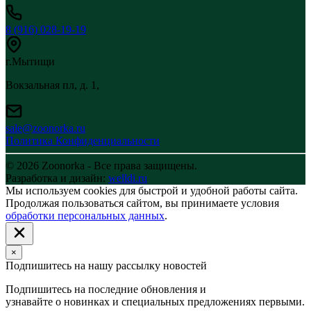
8 (916) 028-19-19
г.Мытищи
Вокзальная пл, д. 1,
sale@zoonorka.ru
Политика Конфиденциальности
© 2026 Zoonorka - Все права защищены.
Разработка и дизайн:
welldi.ru
Мы используем cookies для быстрой и удобной работы сайта.
Продолжая пользоваться сайтом, вы принимаете условия
обработки персональных данных
.
×
Подпишитесь на нашу рассылку новостей
Подпишитесь на последние обновления и
узнавайте о новинках и специальных предложениях первыми.