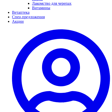
Лакомство для черепах
Витамины
Ветаптека
Спец.предложения
Акции