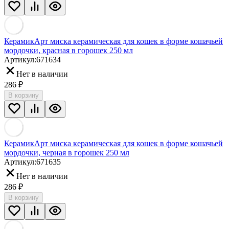
КерамикАрт миска керамическая для кошек в форме кошачьей
мордочки, красная в горошек 250 мл
Артикул:
671634
Нет в наличии
286
₽
В корзину
КерамикАрт миска керамическая для кошек в форме кошачьей
мордочки, черная в горошек 250 мл
Артикул:
671635
Нет в наличии
286
₽
В корзину