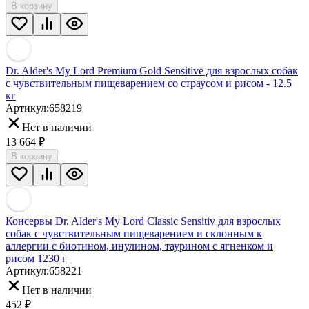
В корзину
Dr. Alder's My Lord Premium Gold Sensitive для взрослых собак
с чувствительным пищеварением со страусом и рисом - 12.5
кг
Артикул:
658219
Нет в наличии
13 664
₽
В корзину
Консервы Dr. Alder's My Lord Classic Sensitiv для взрослых
собак с чувствительным пищеварением и склонным к
аллергии c биотином, инулином, таурином с ягненком и
рисом 1230 г
Артикул:
658221
Нет в наличии
452
₽