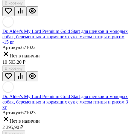
В корзину
Dr. Alder's My Lord Premium Gold Start для щенков и молодых
собак, беременных и кормящих сук с мясом птицы и рисом
-15 кг
Артикул:
671022
Нет в наличии
10 503,20
₽
В корзину
Dr. Alder's My Lord Premium Gold Start для щенков и молодых
собак, беременных и кормящих сук с мясом птицы и рисом 3
кг
Артикул:
671023
Нет в наличии
2 395,90
₽
В корзину