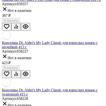
Артикул:
659357
Нет в наличии
387
₽
В корзину
Консервы Dr. Alder's My Lady Classic для взрослых кошек с
индейкой 415 г
Артикул:
658227
Нет в наличии
423
₽
В корзину
Консервы Dr. Alder's My Lady Classic для взрослых кошек с
телятиной 415 г
Артикул:
658228
Нет в наличии