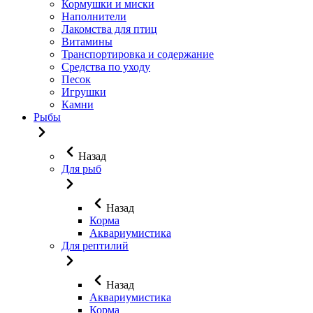
Кормушки и миски
Наполнители
Лакомства для птиц
Витамины
Транспортировка и содержание
Средства по уходу
Песок
Игрушки
Камни
Рыбы
Назад
Для рыб
Назад
Корма
Аквариумистика
Для рептилий
Назад
Аквариумистика
Корма