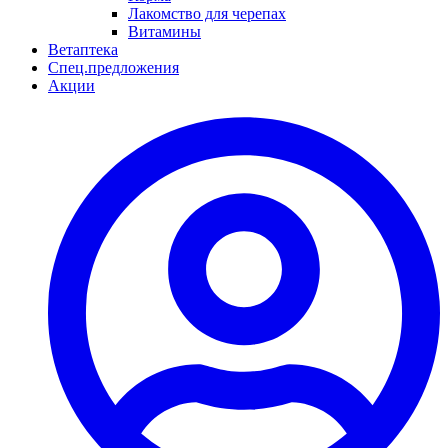
Лакомство для черепах
Витамины
Ветаптека
Спец.предложения
Акции