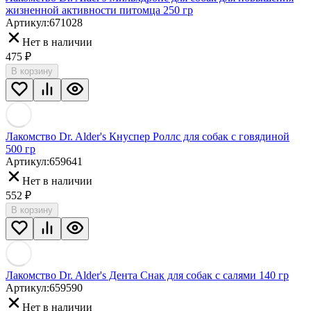
жизненной активности питомца 250 гр
Артикул:
671028
Нет в наличии
475
₽
В корзину
Лакомство Dr. Alder's Кнуспер Роллс для собак с говядиной
500 гр
Артикул:
659641
Нет в наличии
552
₽
В корзину
Лакомство Dr. Alder's Дента Снак для собак с салями 140 гр
Артикул:
659590
Нет в наличии