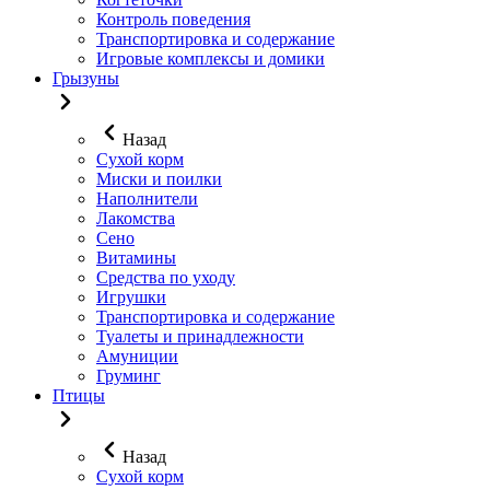
Контроль поведения
Транспортировка и содержание
Игровые комплексы и домики
Грызуны
Назад
Сухой корм
Миски и поилки
Наполнители
Лакомства
Сено
Витамины
Средства по уходу
Игрушки
Транспортировка и содержание
Туалеты и принадлежности
Амуниции
Груминг
Птицы
Назад
Сухой корм