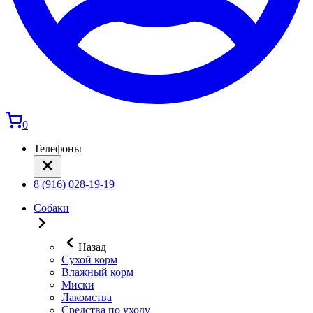
0
Телефоны
8 (916) 028-19-19
Собаки
Назад
Сухой корм
Влажный корм
Миски
Лакомства
Средства по уходу