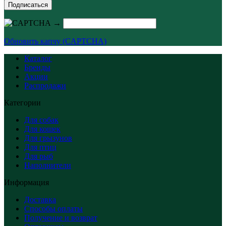
Подписаться
→
Обновить капчу (CAPTCHA)
Каталог
Бренды
Акции
Распродажи
Категории
Для собак
Для кошек
Для грызунов
Для птиц
Для рыб
Наполнители
Информация
Доставка
Способы оплаты
Получение и возврат