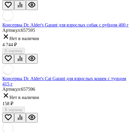
Консервы Dr. Alder's Garant для взрослых собак с рубцом 400 г
Артикул:
657595
Нет в наличии
4 744
₽
В корзину
Консервы Dr. Alder's Cat Garant для взрослых кошек с тунцом
415 г
Артикул:
657596
Нет в наличии
158
₽
В корзину