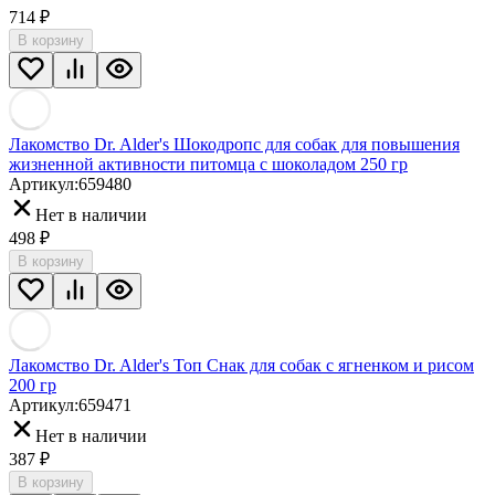
714
₽
В корзину
Лакомство Dr. Alder's Шокодропс для собак для повышения
жизненной активности питомца с шоколадом 250 гр
Артикул:
659480
Нет в наличии
498
₽
В корзину
Лакомство Dr. Alder's Топ Снак для собак с ягненком и рисом
200 гр
Артикул:
659471
Нет в наличии
387
₽
В корзину