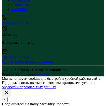
Оптовикам
Реквизиты
Контакты
8 (916) 028-19-19
г.Мытищи
Вокзальная пл, д. 1,
sale@zoonorka.ru
Политика Конфиденциальности
© 2026 Zoonorka - Все права защищены.
Разработка и дизайн:
welldi.ru
Мы используем cookies для быстрой и удобной работы сайта.
Продолжая пользоваться сайтом, вы принимаете условия
обработки персональных данных
.
×
Подпишитесь на нашу рассылку новостей