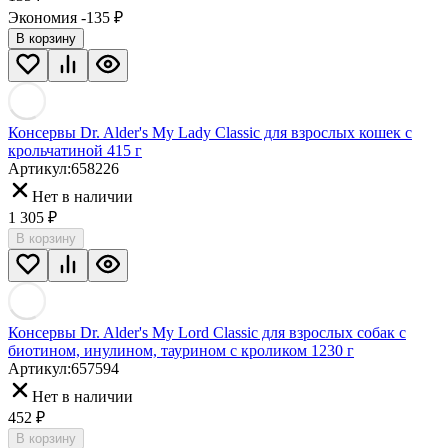
Экономия -135
₽
В корзину
Консервы Dr. Alder's My Lady Classic для взрослых кошек с
крольчатиной 415 г
Артикул:
658226
Нет в наличии
1 305
₽
В корзину
Консервы Dr. Alder's My Lord Classic для взрослых собак с
биотином, инулином, таурином c кроликом 1230 г
Артикул:
657594
Нет в наличии
452
₽
В корзину