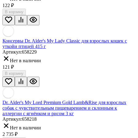
122
₽
В корзину
Консервы Dr. Alder's My Lady Classic для взрослых кошек с
уткойи птицей 415 г
Артикул:
658229
Нет в наличии
121
₽
В корзину
Dr. Alder's My Lord Premium Gold Lamb&Rise для взрослых
собак с чувствительным пищеварением и склонным к
аллергии с ягнёнком и рисом 3 кг
Артикул:
658218
Нет в наличии
2 735
₽