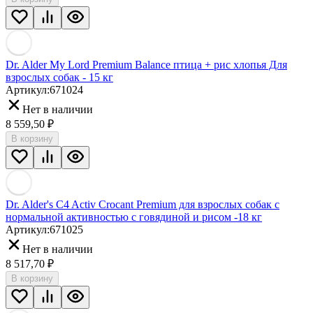
Dr. Alder My Lord Premium Balance птица + рис хлопья Для
взрослых собак - 15 кг
Артикул:
671024
Нет в наличии
8 559,50
₽
В корзину
Dr. Alder's C4 Activ Crocant Premium для взрослых собак с
нормальной активностью с говядиной и рисом -18 кг
Артикул:
671025
Нет в наличии
8 517,70
₽
В корзину