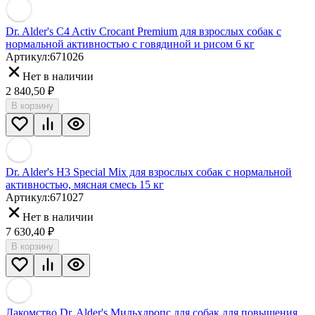
Dr. Alder's C4 Activ Crocant Premium для взрослых собак с
нормальной активностью с говядиной и рисом 6 кг
Артикул:
671026
Нет в наличии
2 840,50
₽
В корзину
Dr. Alder's Н3 Special Mix для взрослых собак с нормальной
активностью, мясная смесь 15 кг
Артикул:
671027
Нет в наличии
7 630,40
₽
В корзину
Лакомство Dr. Alder's Мильхдропс для собак для повышения