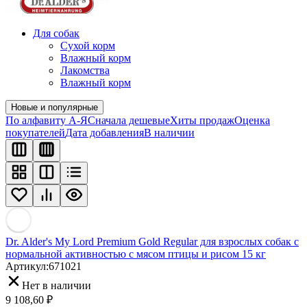
Для собак
Сухой корм
Влажный корм
Лакомства
Влажный корм
Новые и популярные
По алфавиту А-Я
Сначала дешевые
Хиты продаж
Оценка
покупателей
Дата добавления
В наличии
Dr. Alder's My Lord Premium Gold Regular для взрослых собак с
нормальной активностью с мясом птицы и рисом 15 кг
Артикул:
671021
Нет в наличии
9 108,60
₽