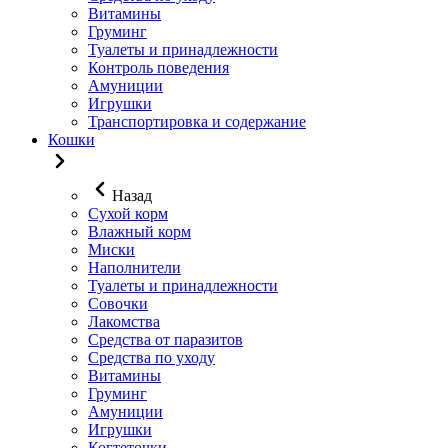
Витамины
Груминг
Туалеты и принадлежности
Контроль поведения
Амуниции
Игрушки
Транспортировка и содержание
Кошки
Назад
Сухой корм
Влажный корм
Миски
Наполнители
Туалеты и принадлежности
Совочки
Лакомства
Средства от паразитов
Средства по уходу
Витамины
Груминг
Амуниции
Игрушки
Когтеточки