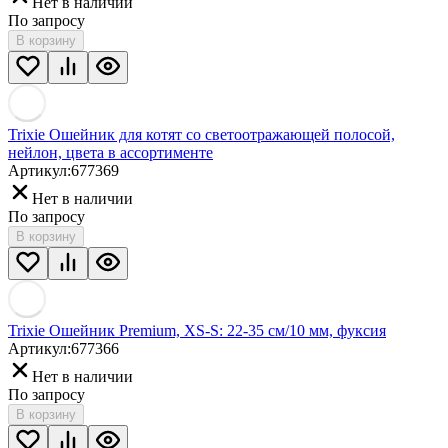
Нет в наличии
По запросу
В корзину
Trixie Ошейник для котят со светоотражающей полосой,
нейлон, цвета в ассортименте
Артикул:
677369
Нет в наличии
По запросу
В корзину
Trixie Ошейник Premium, XS-S: 22-35 см/10 мм, фуксия
Артикул:
677366
Нет в наличии
По запросу
В корзину