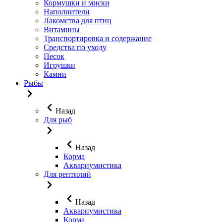
Кормушки и миски
Наполнители
Лакомства для птиц
Витамины
Транспортировка и содержание
Средства по уходу
Песок
Игрушки
Камни
Рыбы
Назад
Для рыб
Назад
Корма
Аквариумистика
Для рептилий
Назад
Аквариумистика
Корма