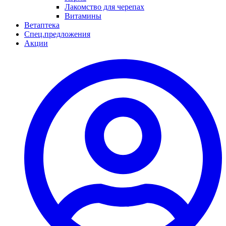
Лакомство для черепах
Витамины
Ветаптека
Спец.предложения
Акции