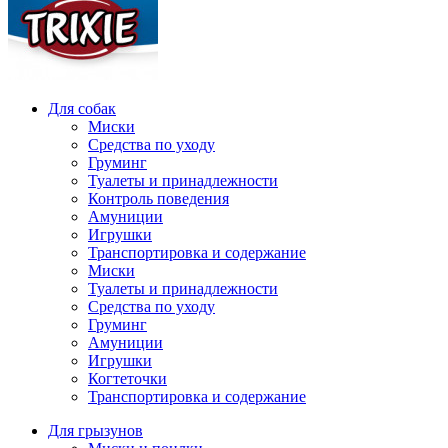
Для собак
Миски
Средства по уходу
Груминг
Туалеты и принадлежности
Контроль поведения
Амуниции
Игрушки
Транспортировка и содержание
Миски
Туалеты и принадлежности
Средства по уходу
Груминг
Амуниции
Игрушки
Когтеточки
Транспортировка и содержание
Для грызунов