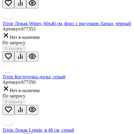
Trixie Лежак Winny, 60х40 см, флис с рисунком Лапки, чёрный
Артикул:
677353
Нет в наличии
По запросу
В корзину
Trixie Когтеточка-доска, серый
Артикул:
677350
Нет в наличии
По запросу
В корзину
Trixie Лежак Lennie, ø 40 см, серый