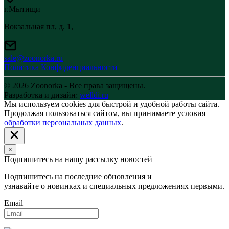
г.Мытищи
Вокзальная пл, д. 1,
sale@zoonorka.ru
Политика Конфиденциальности
© 2026 Zoonorka - Все права защищены.
Разработка и дизайн:
welldi.ru
Мы используем cookies для быстрой и удобной работы сайта.
Продолжая пользоваться сайтом, вы принимаете условия
обработки персональных данных
.
×
Подпишитесь на нашу рассылку новостей
Подпишитесь на последние обновления и
узнавайте о новинках и специальных предложениях первыми.
Email