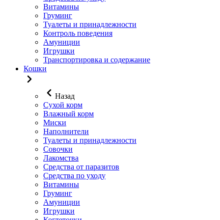
Витамины
Груминг
Туалеты и принадлежности
Контроль поведения
Амуниции
Игрушки
Транспортировка и содержание
Кошки
Назад
Сухой корм
Влажный корм
Миски
Наполнители
Туалеты и принадлежности
Совочки
Лакомства
Средства от паразитов
Средства по уходу
Витамины
Груминг
Амуниции
Игрушки
Когтеточки