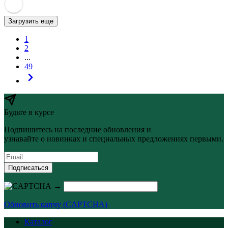
Загрузить еще
1
2
...
49
Будьте в курсе
Подпишитесь на последние обновления и
узнавайте о новинках и специальных предложениях первыми.
Подписаться
→
Обновить капчу (CAPTCHA)
Каталог