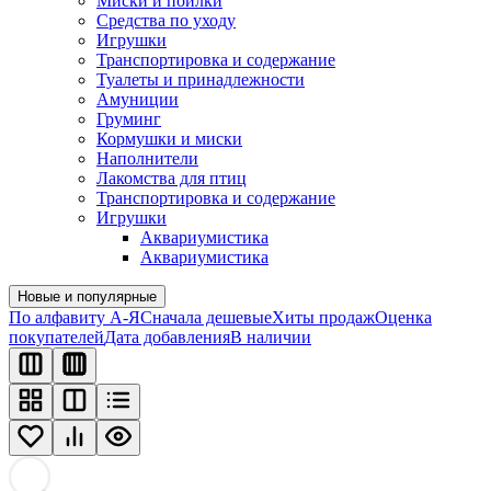
Миски и поилки
Средства по уходу
Игрушки
Транспортировка и содержание
Туалеты и принадлежности
Амуниции
Груминг
Кормушки и миски
Наполнители
Лакомства для птиц
Транспортировка и содержание
Игрушки
Аквариумистика
Аквариумистика
Новые и популярные
По алфавиту А-Я
Сначала дешевые
Хиты продаж
Оценка
покупателей
Дата добавления
В наличии