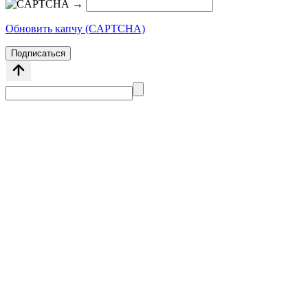
→
Обновить капчу (CAPTCHA)
Подписаться