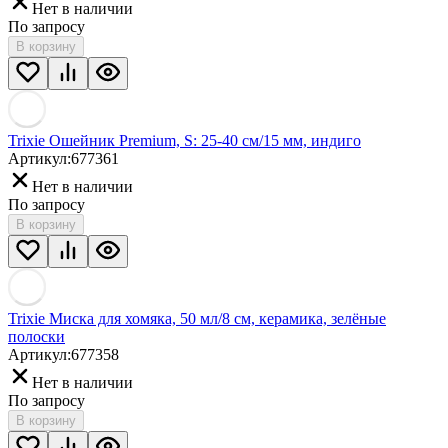
Нет в наличии
По запросу
В корзину
Trixie Ошейник Premium, S: 25-40 см/15 мм, индиго
Артикул:
677361
Нет в наличии
По запросу
В корзину
Trixie Миска для хомяка, 50 мл/8 см, керамика, зелёные
полоски
Артикул:
677358
Нет в наличии
По запросу
В корзину