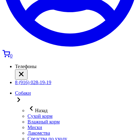
0
Телефоны
8 (916) 028-19-19
Собаки
Назад
Сухой корм
Влажный корм
Миски
Лакомства
Средства по уходу