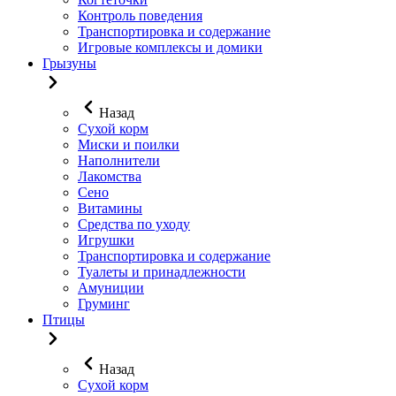
Контроль поведения
Транспортировка и содержание
Игровые комплексы и домики
Грызуны
Назад
Сухой корм
Миски и поилки
Наполнители
Лакомства
Сено
Витамины
Средства по уходу
Игрушки
Транспортировка и содержание
Туалеты и принадлежности
Амуниции
Груминг
Птицы
Назад
Сухой корм