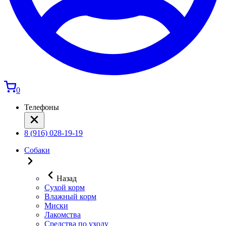
0
Телефоны
8 (916) 028-19-19
Собаки
Назад
Сухой корм
Влажный корм
Миски
Лакомства
Средства по уходу