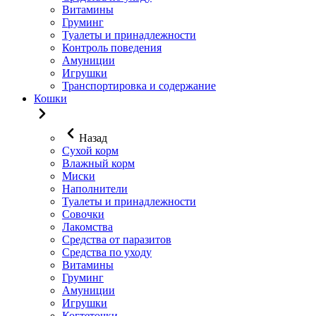
Витамины
Груминг
Туалеты и принадлежности
Контроль поведения
Амуниции
Игрушки
Транспортировка и содержание
Кошки
Назад
Сухой корм
Влажный корм
Миски
Наполнители
Туалеты и принадлежности
Совочки
Лакомства
Средства от паразитов
Средства по уходу
Витамины
Груминг
Амуниции
Игрушки
Когтеточки