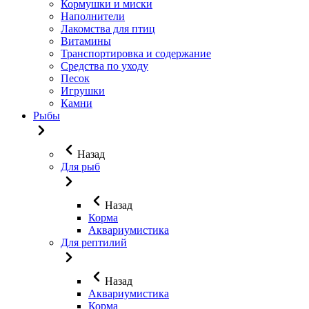
Кормушки и миски
Наполнители
Лакомства для птиц
Витамины
Транспортировка и содержание
Средства по уходу
Песок
Игрушки
Камни
Рыбы
Назад
Для рыб
Назад
Корма
Аквариумистика
Для рептилий
Назад
Аквариумистика
Корма