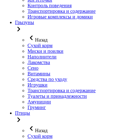
Контроль поведения
Транспортировка и содержание
Игровые комплексы и домики
Грызуны
Назад
Сухой корм
Миски и поилки
Наполнители
Лакомства
Сено
Витамины
Средства по уходу
Игрушки
Транспортировка и содержание
Туалеты и принадлежности
Амуниции
Груминг
Птицы
Назад
Сухой корм