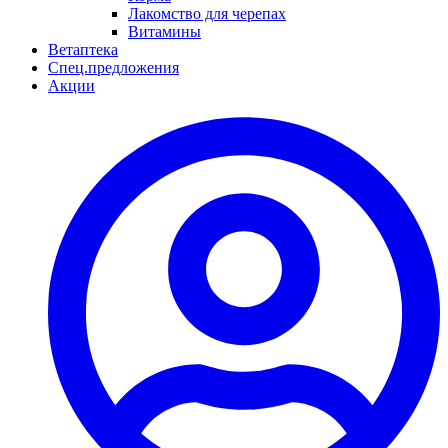
Лакомство для черепах
Витамины
Ветаптека
Спец.предложения
Акции