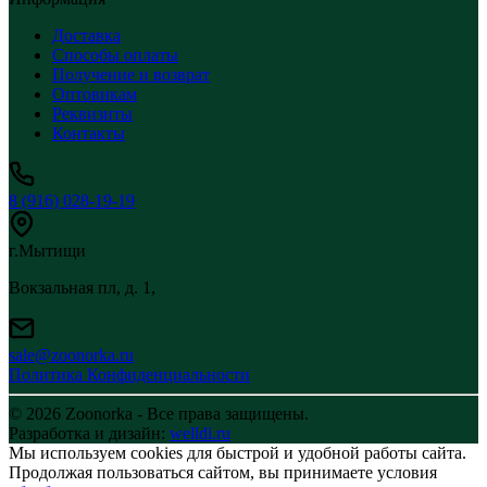
Доставка
Способы оплаты
Получение и возврат
Оптовикам
Реквизиты
Контакты
8 (916) 028-19-19
г.Мытищи
Вокзальная пл, д. 1,
sale@zoonorka.ru
Политика Конфиденциальности
© 2026 Zoonorka - Все права защищены.
Разработка и дизайн:
welldi.ru
Мы используем cookies для быстрой и удобной работы сайта.
Продолжая пользоваться сайтом, вы принимаете условия