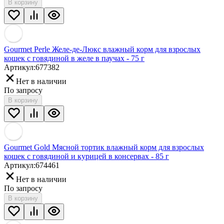
В корзину
Gourmet Perle Желе-де-Люкс влажный корм для взрослых
кошек с говядиной в желе в паучах - 75 г
Артикул:
677382
Нет в наличии
По запросу
В корзину
Gourmet Gold Мясной тортик влажный корм для взрослых
кошек с говядиной и курицей в консервах - 85 г
Артикул:
674461
Нет в наличии
По запросу
В корзину