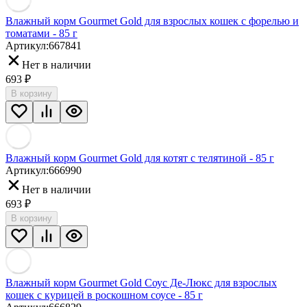
Влажный корм Gourmet Gold для взрослых кошек с форелью и
томатами - 85 г
Артикул:
667841
Нет в наличии
693
₽
В корзину
Влажный корм Gourmet Gold для котят с телятиной - 85 г
Артикул:
666990
Нет в наличии
693
₽
В корзину
Влажный корм Gourmet Gold Соус Де-Люкс для взрослых
кошек с курицей в роскошном соусе - 85 г