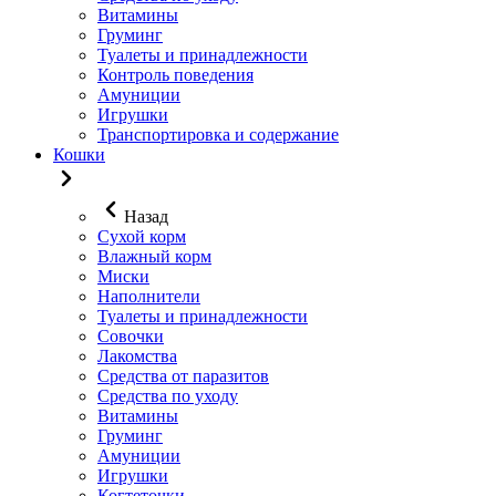
Витамины
Груминг
Туалеты и принадлежности
Контроль поведения
Амуниции
Игрушки
Транспортировка и содержание
Кошки
Назад
Сухой корм
Влажный корм
Миски
Наполнители
Туалеты и принадлежности
Совочки
Лакомства
Средства от паразитов
Средства по уходу
Витамины
Груминг
Амуниции
Игрушки
Когтеточки