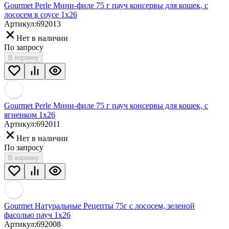
Gourmet Perle Мини-филе 75 г пауч консервы для кошек, с
лососем в соусе 1х26
Артикул:
692013
Нет в наличии
По запросу
В корзину
Gourmet Perle Мини-филе 75 г пауч консервы для кошек, с
ягненком 1х26
Артикул:
692011
Нет в наличии
По запросу
В корзину
Gourmet Натуральные Рецепты 75г с лососем, зеленой
фасолью пауч 1х26
Артикул:
692008