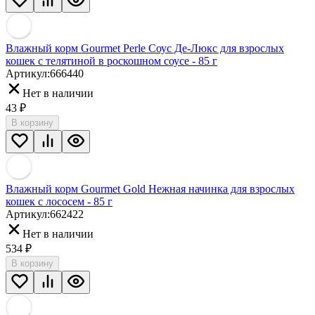
Влажный корм Gourmet Perle Соус Де-Люкс для взрослых
кошек с телятиной в роскошном соусе - 85 г
Артикул:
666440
Нет в наличии
43
₽
В корзину
Влажный корм Gourmet Gold Нежная начинка для взрослых
кошек с лососем - 85 г
Артикул:
662422
Нет в наличии
534
₽
В корзину