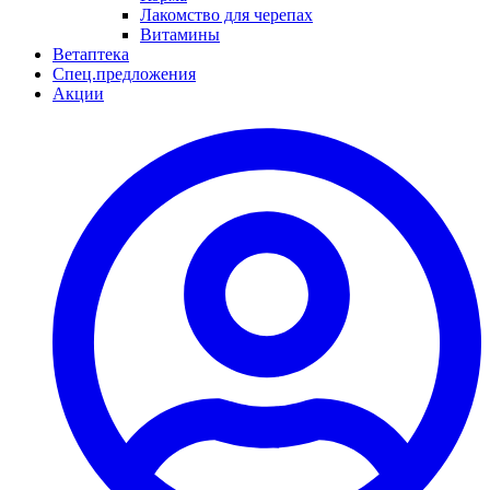
Лакомство для черепах
Витамины
Ветаптека
Спец.предложения
Акции