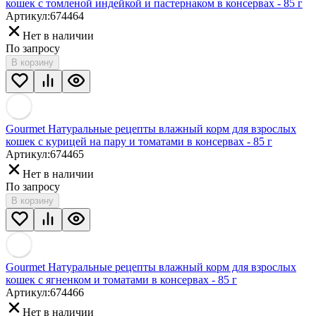
кошек с томленой индейкой и пастернаком в консервах - 85 г
Артикул:
674464
Нет в наличии
По запросу
В корзину
Gourmet Натуральные рецепты влажный корм для взрослых
кошек с курицей на пару и томатами в консервах - 85 г
Артикул:
674465
Нет в наличии
По запросу
В корзину
Gourmet Натуральные рецепты влажный корм для взрослых
кошек с ягненком и томатами в консервах - 85 г
Артикул:
674466
Нет в наличии