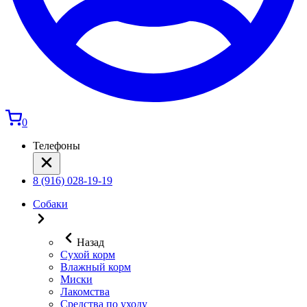
0
Телефоны
8 (916) 028-19-19
Собаки
Назад
Сухой корм
Влажный корм
Миски
Лакомства
Средства по уходу