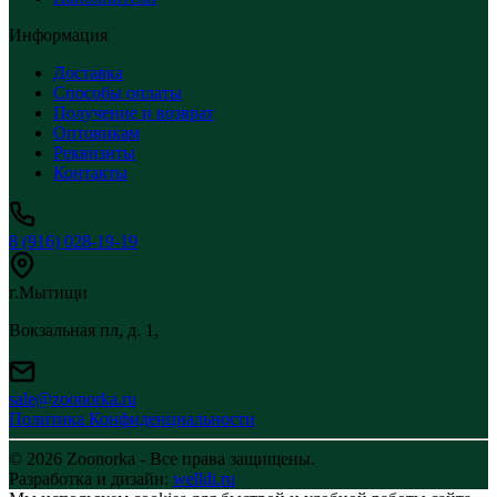
Информация
Доставка
Способы оплаты
Получение и возврат
Оптовикам
Реквизиты
Контакты
8 (916) 028-19-19
г.Мытищи
Вокзальная пл, д. 1,
sale@zoonorka.ru
Политика Конфиденциальности
© 2026 Zoonorka - Все права защищены.
Разработка и дизайн:
welldi.ru