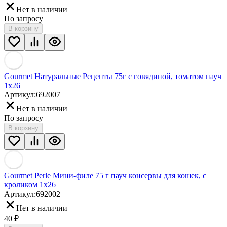
Нет в наличии
По запросу
В корзину
Gourmet Натуральные Рецепты 75г с говядиной, томатом пауч
1х26
Артикул:
692007
Нет в наличии
По запросу
В корзину
Gourmet Perle Мини-филе 75 г пауч консервы для кошек, с
кроликом 1х26
Артикул:
692002
Нет в наличии
40
₽