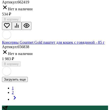
Артикул:
662419
Нет в наличии
534
₽
В корзину
Консервы Gourmet Gold паштет для кошек с говядиной - 85 г
Артикул:
656838
Нет в наличии
1 983
₽
В корзину
Загрузить еще
1
2