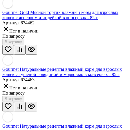
Gourmet Gold Мясной тортик влажный корм для взрослых
кошек с ягненком и индейкой в консервах - 85 г
Артикул:
674462
Нет в наличии
По запросу
В корзину
Gourmet Натуральные рецепты влажный корм для взрослых
кошек с тушеной говядиной и морковью в консервах - 85 г
Артикул:
674463
Нет в наличии
По запросу
В корзину
Gourmet Натуральные рецепты влажный корм для взрослых