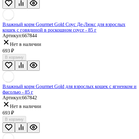
Влажный корм Gourmet Gold Соус Де-Люкс для взрослых
кошек с говядиной в роскошном соусе - 85 г
Артикул:
667844
Нет в наличии
693
₽
В корзину
Влажный корм Gourmet Gold для взрослых кошек с ягненком и
фасолью - 85 г
Артикул:
667842
Нет в наличии
693
₽
В корзину