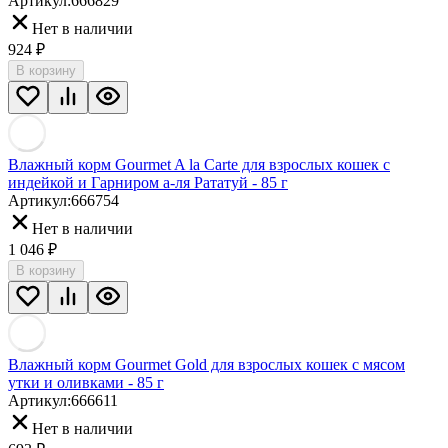
Артикул:
666829
Нет в наличии
924
₽
В корзину
Влажный корм Gourmet A la Carte для взрослых кошек с
индейкой и Гарниром а-ля Рататуй - 85 г
Артикул:
666754
Нет в наличии
1 046
₽
В корзину
Влажный корм Gourmet Gold для взрослых кошек с мясом
утки и оливками - 85 г
Артикул:
666611
Нет в наличии