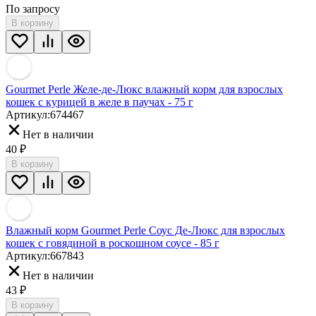
По запросу
В корзину
Gourmet Perle Желе-де-Люкс влажный корм для взрослых
кошек с курицей в желе в паучах - 75 г
Артикул:
674467
Нет в наличии
40
₽
В корзину
Влажный корм Gourmet Perle Соус Де-Люкс для взрослых
кошек с говядиной в роскошном соусе - 85 г
Артикул:
667843
Нет в наличии
43
₽
В корзину