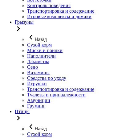
Контроль поведения
Транспортировка и содержание
Игровые комплексы и домики
Грызуны
Назад
Сухой корм
Миски и поилки
Наполнители
Лакомства
Сено
Витамины
Средства по уходу
Игрушки
Транспортировка и содержание
Туалеты и принадлежности
Амуниции
Груминг
Птицы
Назад
Сухой корм