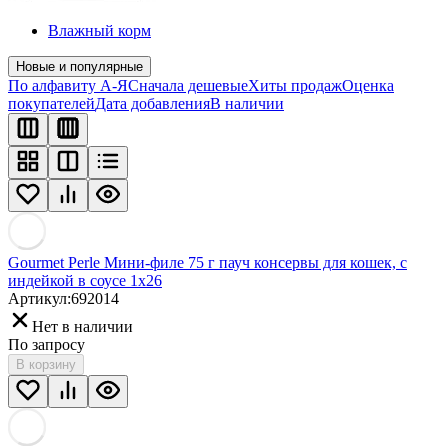
Влажный корм
Новые и популярные
По алфавиту А-Я
Сначала дешевые
Хиты продаж
Оценка
покупателей
Дата добавления
В наличии
Gourmet Perle Мини-филе 75 г пауч консервы для кошек, с
индейкой в соусе 1х26
Артикул:
692014
Нет в наличии
По запросу
В корзину