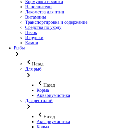
Кормушки и миски
Наполнители
Лакомства для птиц
Витамины
Транспортировка и содержание
Средства по уходу
Песок
Игрушки
Камни
Рыбы
Назад
Для рыб
Назад
Корма
Аквариумистика
Для рептилий
Назад
Аквариумистика
Корма