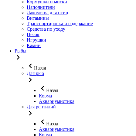
Кормушки и миски
Наполнители
Лакомства для птиц
Витамины
Транспортировка и содержание
Средства по уходу
Песок
Игрушки
Камни
Рыбы
Назад
Для рыб
Назад
Корма
Аквариумистика
Для рептилий
Назад
Аквариумистика
Корма