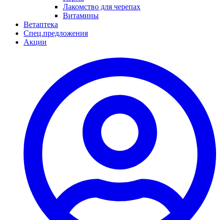
Лакомство для черепах
Витамины
Ветаптека
Спец.предложения
Акции