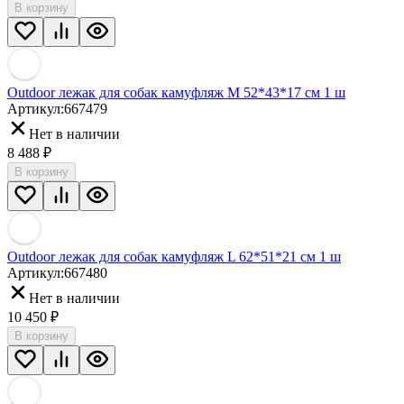
В корзину
Outdoor лежак для собак камуфляж M 52*43*17 см 1 ш
Артикул:
667479
Нет в наличии
8 488
₽
В корзину
Outdoor лежак для собак камуфляж L 62*51*21 см 1 ш
Артикул:
667480
Нет в наличии
10 450
₽
В корзину