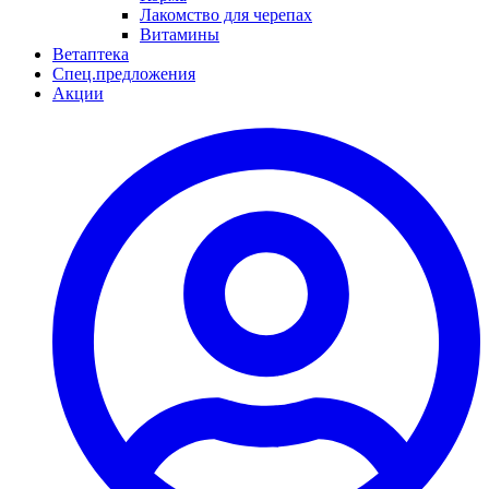
Лакомство для черепах
Витамины
Ветаптека
Спец.предложения
Акции