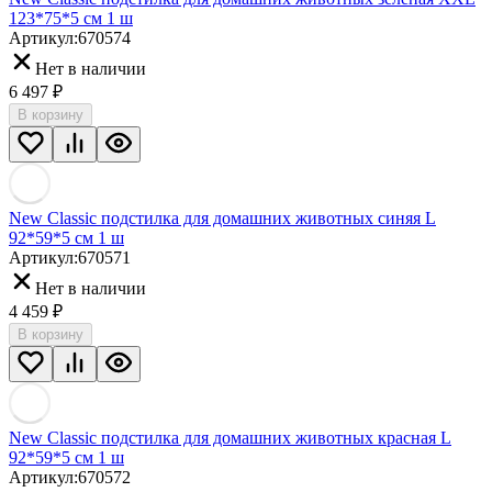
123*75*5 см 1 ш
Артикул:
670574
Нет в наличии
6 497
₽
В корзину
New Classic подстилка для домашних животных синяя L
92*59*5 см 1 ш
Артикул:
670571
Нет в наличии
4 459
₽
В корзину
New Classic подстилка для домашних животных красная L
92*59*5 см 1 ш
Артикул:
670572