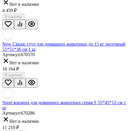
Нет в наличии
4 459
₽
В корзину
New Classic стул для домашних животных до 15 кг песочный
55*51*36 см 1 ш
Артикул:
670570
Нет в наличии
10 164
₽
В корзину
Sport корзина для домашних животных серая S 55*45*12 см 1
ш
Артикул:
670286
Нет в наличии
11 210
₽