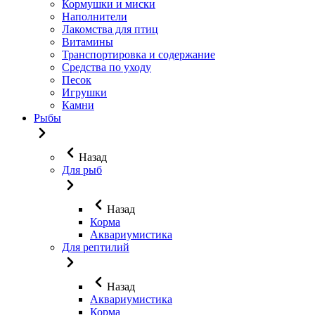
Кормушки и миски
Наполнители
Лакомства для птиц
Витамины
Транспортировка и содержание
Средства по уходу
Песок
Игрушки
Камни
Рыбы
Назад
Для рыб
Назад
Корма
Аквариумистика
Для рептилий
Назад
Аквариумистика
Корма