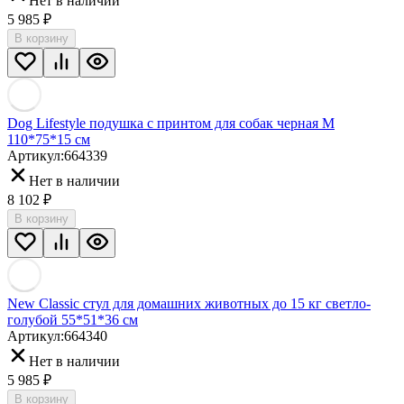
Нет в наличии
5 985
₽
В корзину
Dog Lifestyle подушка с принтом для собак черная M
110*75*15 см
Артикул:
664339
Нет в наличии
8 102
₽
В корзину
New Classic стул для домашних животных до 15 кг светло-
голубой 55*51*36 см
Артикул:
664340
Нет в наличии
5 985
₽
В корзину