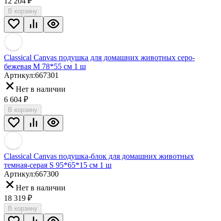
12 204
₽
В корзину
Classical Canvas подушка для домашних животных серо-
бежевая М 78*55 см 1 ш
Артикул:
667301
Нет в наличии
6 604
₽
В корзину
Classical Canvas подушка-блок для домашних животных
темная-серая S 95*65*15 см 1 ш
Артикул:
667300
Нет в наличии
18 319
₽
В корзину