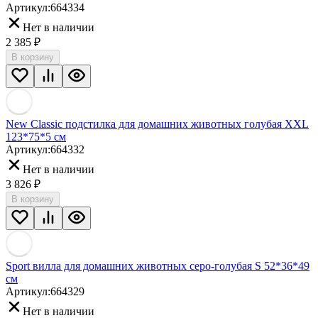
Артикул:
664334
Нет в наличии
2 385
₽
В корзину
New Classic подстилка для домашних животных голубая XXL
123*75*5 см
Артикул:
664332
Нет в наличии
3 826
₽
В корзину
Sport вилла для домашних животных серо-голубая S 52*36*49
см
Артикул:
664329
Нет в наличии