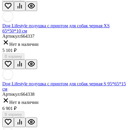
Dog Lifestyle подушка с принтом для собак черная XS
65*50*10 см
Артикул:
664337
Нет в наличии
5 101
₽
В корзину
Dog Lifestyle подушка с принтом для собак черная S 95*65*15
см
Артикул:
664338
Нет в наличии
6 901
₽
В корзину