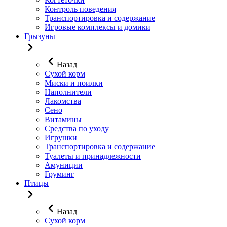
Контроль поведения
Транспортировка и содержание
Игровые комплексы и домики
Грызуны
Назад
Сухой корм
Миски и поилки
Наполнители
Лакомства
Сено
Витамины
Средства по уходу
Игрушки
Транспортировка и содержание
Туалеты и принадлежности
Амуниции
Груминг
Птицы
Назад
Сухой корм