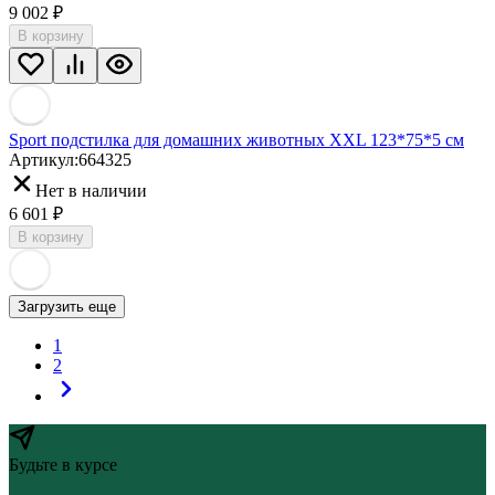
9 002
₽
В корзину
Sport подстилка для домашних животных XXL 123*75*5 см
Артикул:
664325
Нет в наличии
6 601
₽
В корзину
Загрузить еще
1
2
Будьте в курсе