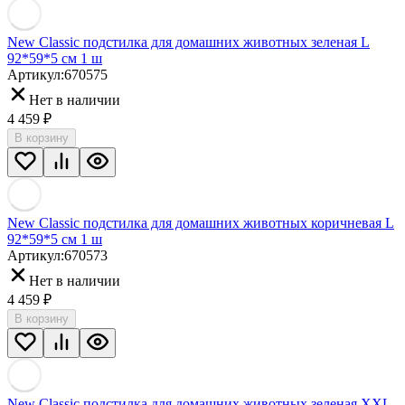
New Classic подстилка для домашних животных зеленая L
92*59*5 см 1 ш
Артикул:
670575
Нет в наличии
4 459
₽
В корзину
New Classic подстилка для домашних животных коричневая L
92*59*5 см 1 ш
Артикул:
670573
Нет в наличии
4 459
₽
В корзину
New Classic подстилка для домашних животных зеленая XXL