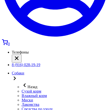
0
Телефоны
8 (916) 028-19-19
Собаки
Назад
Сухой корм
Влажный корм
Миски
Лакомства
Средства по уходу