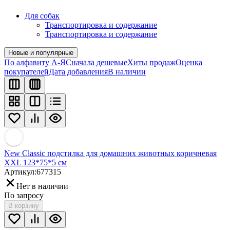
Для собак
Транспортировка и содержание
Транспортировка и содержание
Новые и популярные
По алфавиту А-Я
Сначала дешевые
Хиты продаж
Оценка
покупателей
Дата добавления
В наличии
New Classic подстилка для домашних животных коричневая
XXL 123*75*5 см
Артикул:
677315
Нет в наличии
По запросу
В корзину