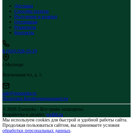
Доставка
Способы оплаты
Получение и возврат
Оптовикам
Реквизиты
Контакты
8 (916) 028-19-19
г.Мытищи
Вокзальная пл, д. 1,
sale@zoonorka.ru
Политика Конфиденциальности
© 2026 Zoonorka - Все права защищены.
Разработка и дизайн:
welldi.ru
Мы используем cookies для быстрой и удобной работы сайта.
Продолжая пользоваться сайтом, вы принимаете условия
обработки персональных данных
.