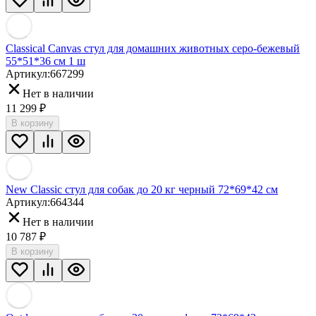
Classical Canvas стул для домашних животных серо-бежевый
55*51*36 см 1 ш
Артикул:
667299
Нет в наличии
11 299
₽
В корзину
New Classic стул для собак до 20 кг черный 72*69*42 см
Артикул:
664344
Нет в наличии
10 787
₽
В корзину