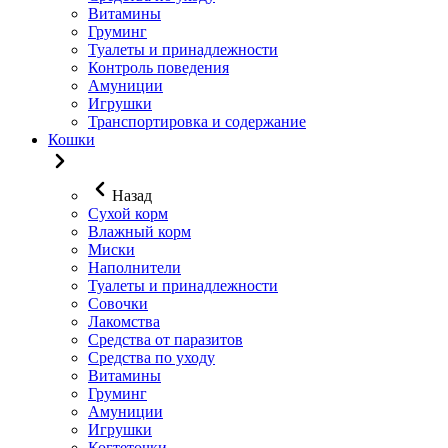
Витамины
Груминг
Туалеты и принадлежности
Контроль поведения
Амуниции
Игрушки
Транспортировка и содержание
Кошки
Назад
Сухой корм
Влажный корм
Миски
Наполнители
Туалеты и принадлежности
Совочки
Лакомства
Средства от паразитов
Средства по уходу
Витамины
Груминг
Амуниции
Игрушки
Когтеточки