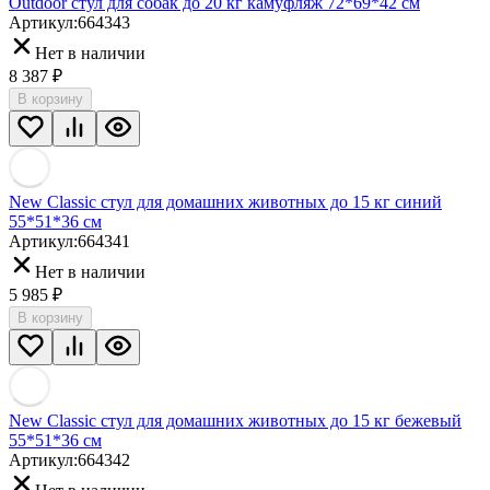
Outdoor стул для собак до 20 кг камуфляж 72*69*42 см
Артикул:
664343
Нет в наличии
8 387
₽
В корзину
New Classic стул для домашних животных до 15 кг синий
55*51*36 см
Артикул:
664341
Нет в наличии
5 985
₽
В корзину
New Classic стул для домашних животных до 15 кг бежевый
55*51*36 см
Артикул:
664342