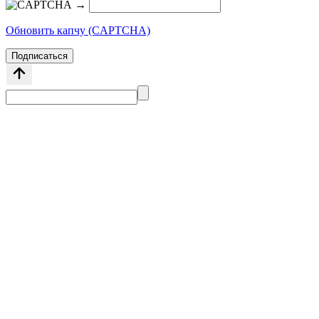
→
Обновить капчу (CAPTCHA)
Подписаться