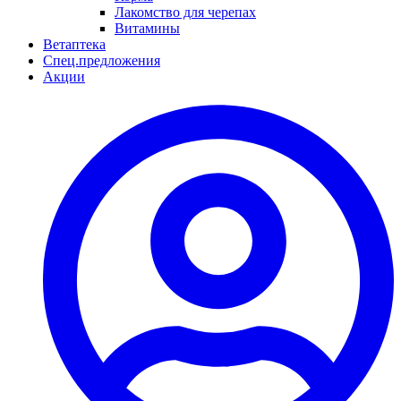
Лакомство для черепах
Витамины
Ветаптека
Спец.предложения
Акции