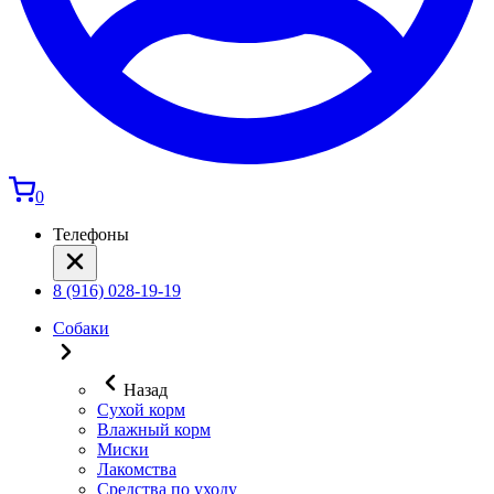
0
Телефоны
8 (916) 028-19-19
Собаки
Назад
Сухой корм
Влажный корм
Миски
Лакомства
Средства по уходу