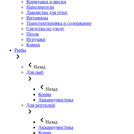
Кормушки и миски
Наполнители
Лакомства для птиц
Витамины
Транспортировка и содержание
Средства по уходу
Песок
Игрушки
Камни
Рыбы
Назад
Для рыб
Назад
Корма
Аквариумистика
Для рептилий
Назад
Аквариумистика
Корма