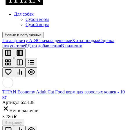
Для собак
Сухой корм
Сухой корм
Новые и популярные
По алфавиту А-Я
Сначала дешевые
Хиты продаж
Оценка
покупателей
Дата добавления
В наличии
TITAN Economy Adult Cat Food корм для взрослых кошек - 10
кг
Артикул:
655138
Нет в наличии
3 786
₽
В корзину