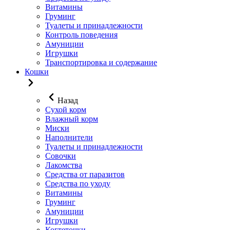
Витамины
Груминг
Туалеты и принадлежности
Контроль поведения
Амуниции
Игрушки
Транспортировка и содержание
Кошки
Назад
Сухой корм
Влажный корм
Миски
Наполнители
Туалеты и принадлежности
Совочки
Лакомства
Средства от паразитов
Средства по уходу
Витамины
Груминг
Амуниции
Игрушки
Когтеточки