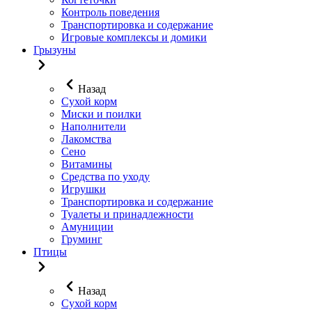
Контроль поведения
Транспортировка и содержание
Игровые комплексы и домики
Грызуны
Назад
Сухой корм
Миски и поилки
Наполнители
Лакомства
Сено
Витамины
Средства по уходу
Игрушки
Транспортировка и содержание
Туалеты и принадлежности
Амуниции
Груминг
Птицы
Назад
Сухой корм