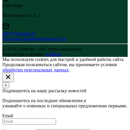
г.Мытищи
Вокзальная пл, д. 1,
sale@zoonorka.ru
Политика Конфиденциальности
© 2026 Zoonorka - Все права защищены.
Разработка и дизайн:
welldi.ru
Мы используем cookies для быстрой и удобной работы сайта.
Продолжая пользоваться сайтом, вы принимаете условия
обработки персональных данных
.
×
Подпишитесь на нашу рассылку новостей
Подпишитесь на последние обновления и
узнавайте о новинках и специальных предложениях первыми.
Email