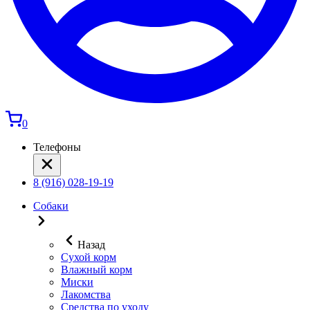
0
Телефоны
8 (916) 028-19-19
Собаки
Назад
Сухой корм
Влажный корм
Миски
Лакомства
Средства по уходу