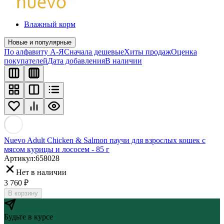
Влажный корм
Новые и популярные
По алфавиту А-Я
Сначала дешевые
Хиты продаж
Оценка
покупателей
Дата добавления
В наличии
Nuevo Adult Chicken & Salmon паучи для взрослых кошек с
мясом курицы и лососем - 85 г
Артикул:
658028
Нет в наличии
3 760
₽
В корзину
Будьте в курсе