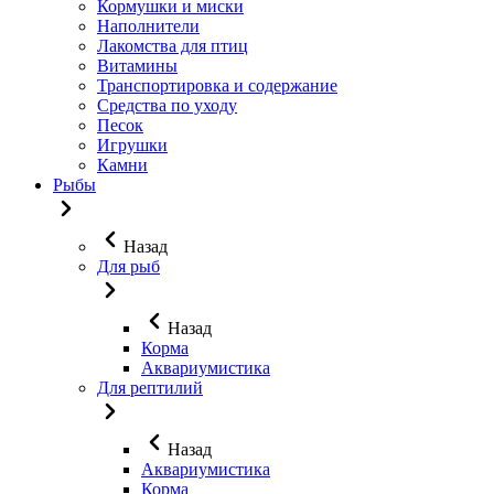
Кормушки и миски
Наполнители
Лакомства для птиц
Витамины
Транспортировка и содержание
Средства по уходу
Песок
Игрушки
Камни
Рыбы
Назад
Для рыб
Назад
Корма
Аквариумистика
Для рептилий
Назад
Аквариумистика
Корма