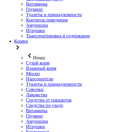
Витамины
Груминг
Туалеты и принадлежности
Контроль поведения
Амуниции
Игрушки
Транспортировка и содержание
Кошки
Назад
Сухой корм
Влажный корм
Миски
Наполнители
Туалеты и принадлежности
Совочки
Лакомства
Средства от паразитов
Средства по уходу
Витамины
Груминг
Амуниции
Игрушки
Когтеточки