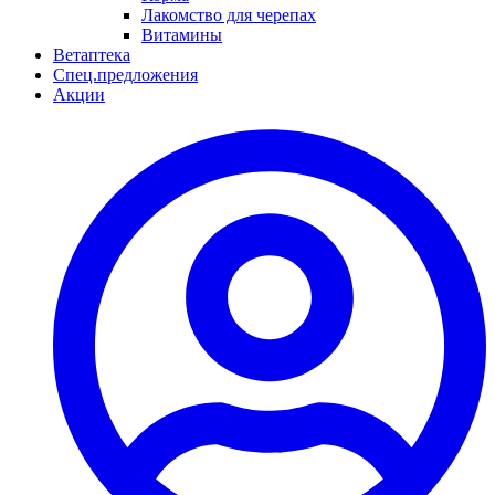
Лакомство для черепах
Витамины
Ветаптека
Спец.предложения
Акции