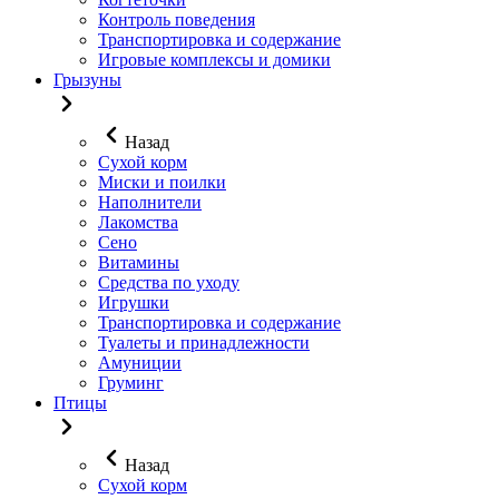
Контроль поведения
Транспортировка и содержание
Игровые комплексы и домики
Грызуны
Назад
Сухой корм
Миски и поилки
Наполнители
Лакомства
Сено
Витамины
Средства по уходу
Игрушки
Транспортировка и содержание
Туалеты и принадлежности
Амуниции
Груминг
Птицы
Назад
Сухой корм