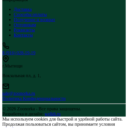
Доставка
Способы оплаты
Получение и возврат
Оптовикам
Реквизиты
Контакты
8 (916) 028-19-19
г.Мытищи
Вокзальная пл, д. 1,
sale@zoonorka.ru
Политика Конфиденциальности
© 2026 Zoonorka - Все права защищены.
Разработка и дизайн:
welldi.ru
Мы используем cookies для быстрой и удобной работы сайта.
Продолжая пользоваться сайтом, вы принимаете условия