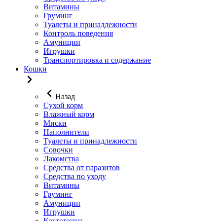
Витамины
Груминг
Туалеты и принадлежности
Контроль поведения
Амуниции
Игрушки
Транспортировка и содержание
Кошки
Назад
Сухой корм
Влажный корм
Миски
Наполнители
Туалеты и принадлежности
Совочки
Лакомства
Средства от паразитов
Средства по уходу
Витамины
Груминг
Амуниции
Игрушки
Когтеточки