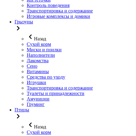
Контроль поведения
Транспортировка и содержание
Игровые комплексы и домики
Грызуны
Назад
Сухой корм
Миски и поилки
Наполнители
Лакомства
Сено
Витамины
Средства по уходу
Игрушки
Транспортировка и содержание
Туалеты и принадлежности
Амуниции
Груминг
Птицы
Назад
Сухой корм