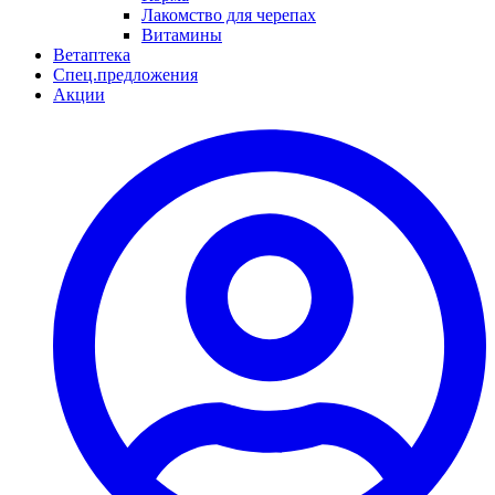
Лакомство для черепах
Витамины
Ветаптека
Спец.предложения
Акции