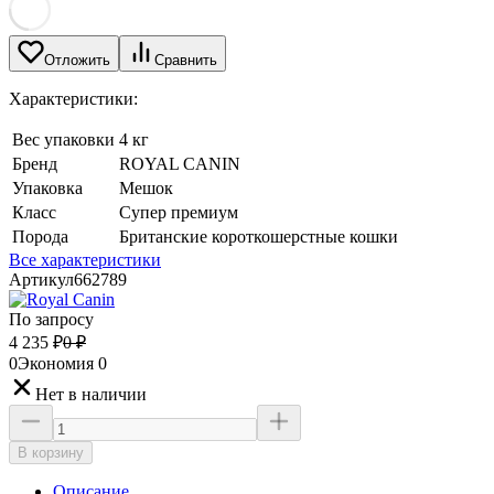
Отложить
Сравнить
Характеристики:
Вес упаковки
4 кг
Бренд
ROYAL CANIN
Упаковка
Мешок
Класс
Супер премиум
Порода
Британские короткошерстные кошки
Все характеристики
Артикул
662789
По запросу
4 235
₽
0
₽
0
Экономия
0
Нет в наличии
В корзину
Описание