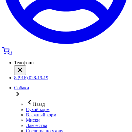
0
Телефоны
8 (916) 028-19-19
Собаки
Назад
Сухой корм
Влажный корм
Миски
Лакомства
Средства по уходу