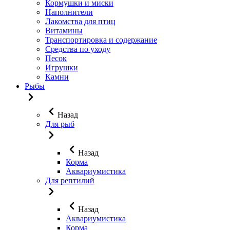
Кормушки и миски
Наполнители
Лакомства для птиц
Витамины
Транспортировка и содержание
Средства по уходу
Песок
Игрушки
Камни
Рыбы
Назад
Для рыб
Назад
Корма
Аквариумистика
Для рептилий
Назад
Аквариумистика
Корма