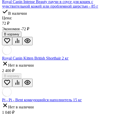
Royal Canin Intense Beauty паучи в соусе для кошек с
чувствительной кожей или проблемной шерстью - 85 г
В наличии
Цена:
72
₽
Экономия -72
₽
В корзину
Royal Canin Kitten British Shorthair 2 кг
Нет в наличии
2 400
₽
В корзину
Pi - Pi - Bent комкующийся наполнитель 15 кг
Нет в наличии
1 040
₽