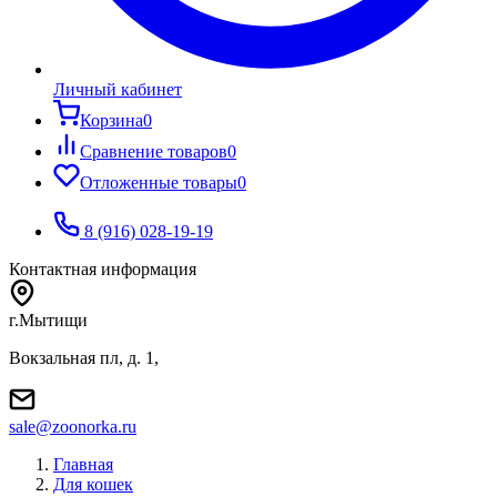
Личный кабинет
Корзина
0
Сравнение товаров
0
Отложенные товары
0
8 (916) 028-19-19
Контактная информация
г.Мытищи
Вокзальная пл, д. 1,
sale@zoonorka.ru
Главная
Для кошек