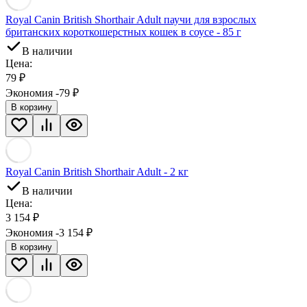
Royal Canin British Shorthair Adult паучи для взрослых
британских короткошерстных кошек в соусе - 85 г
В наличии
Цена:
79
₽
Экономия -79
₽
В корзину
Royal Canin British Shorthair Adult - 2 кг
В наличии
Цена:
3 154
₽
Экономия -3 154
₽
В корзину