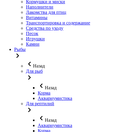
Кормушки и миски
Наполнители
Лакомства для птиц
Витамины
Транспортировка и содержание
Средства по уходу
Песок
Игрушки
Камни
Рыбы
Назад
Для рыб
Назад
Корма
Аквариумистика
Для рептилий
Назад
Аквариумистика
Корма