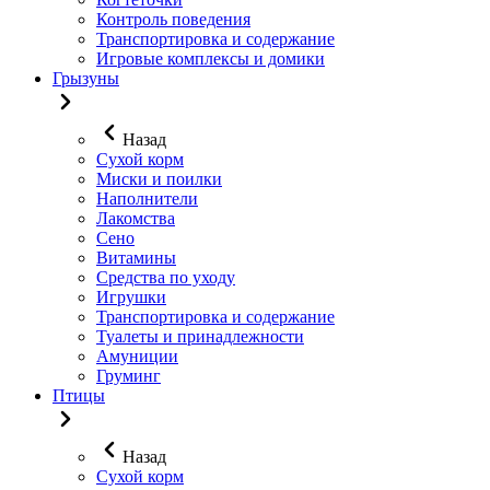
Контроль поведения
Транспортировка и содержание
Игровые комплексы и домики
Грызуны
Назад
Сухой корм
Миски и поилки
Наполнители
Лакомства
Сено
Витамины
Средства по уходу
Игрушки
Транспортировка и содержание
Туалеты и принадлежности
Амуниции
Груминг
Птицы
Назад
Сухой корм