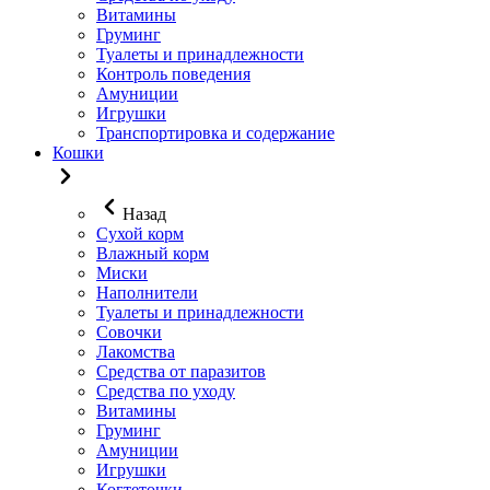
Витамины
Груминг
Туалеты и принадлежности
Контроль поведения
Амуниции
Игрушки
Транспортировка и содержание
Кошки
Назад
Сухой корм
Влажный корм
Миски
Наполнители
Туалеты и принадлежности
Совочки
Лакомства
Средства от паразитов
Средства по уходу
Витамины
Груминг
Амуниции
Игрушки
Когтеточки