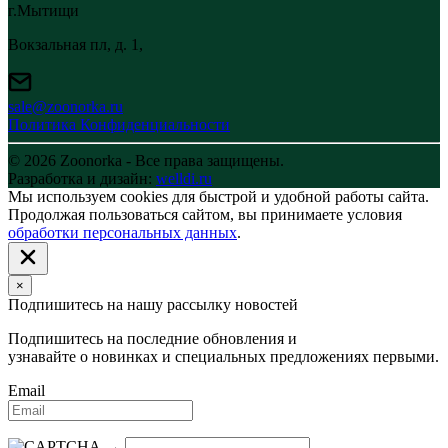
г.Мытищи
Вокзальная пл, д. 1,
sale@zoonorka.ru
Политика Конфиденциальности
© 2026 Zoonorka - Все права защищены.
Разработка и дизайн:
welldi.ru
Мы используем cookies для быстрой и удобной работы сайта.
Продолжая пользоваться сайтом, вы принимаете условия
обработки персональных данных
.
×
Подпишитесь на нашу рассылку новостей
Подпишитесь на последние обновления и
узнавайте о новинках и специальных предложениях первыми.
Email
→