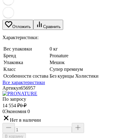
Отложить
Сравнить
Характеристики:
Вес упаковки
0 кг
Бренд
Pronature
Упаковка
Мешок
Класс
Супер премиум
Особенности состава
Без курицы Холистики
Все характеристики
Артикул
656957
По запросу
14 554
₽
0
₽
0
Экономия
0
Нет в наличии
В корзину