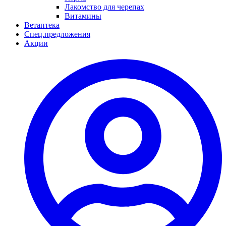
Лакомство для черепах
Витамины
Ветаптека
Спец.предложения
Акции