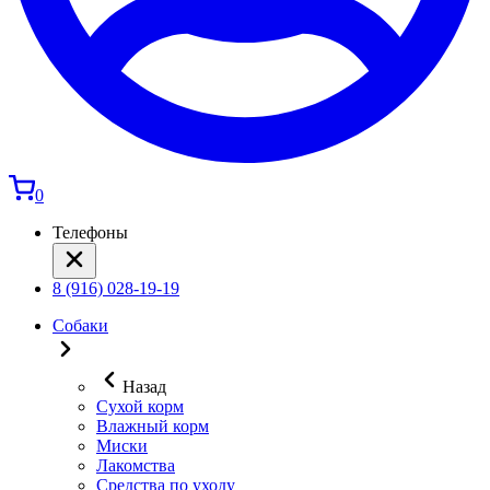
0
Телефоны
8 (916) 028-19-19
Собаки
Назад
Сухой корм
Влажный корм
Миски
Лакомства
Средства по уходу