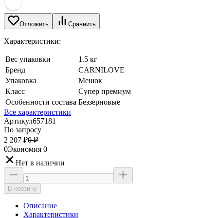
Отложить
Сравнить
Характеристики:
Вес упаковки
1.5 кг
Бренд
CARNILOVE
Упаковка
Мешок
Класс
Супер премиум
Особенности состава
Беззерновые
Все характеристики
Артикул
657181
По запросу
2 207
₽
0
₽
0
Экономия
0
Нет в наличии
В корзину
Описание
Характеристики