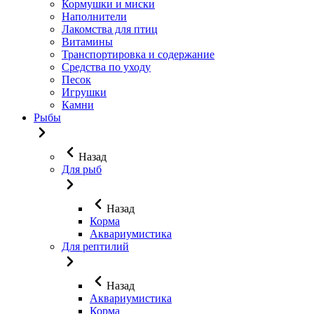
Кормушки и миски
Наполнители
Лакомства для птиц
Витамины
Транспортировка и содержание
Средства по уходу
Песок
Игрушки
Камни
Рыбы
Назад
Для рыб
Назад
Корма
Аквариумистика
Для рептилий
Назад
Аквариумистика
Корма