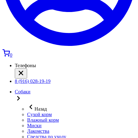
0
Телефоны
8 (916) 028-19-19
Собаки
Назад
Сухой корм
Влажный корм
Миски
Лакомства
Средства по уходу