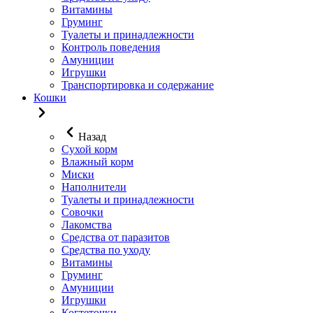
Витамины
Груминг
Туалеты и принадлежности
Контроль поведения
Амуниции
Игрушки
Транспортировка и содержание
Кошки
Назад
Сухой корм
Влажный корм
Миски
Наполнители
Туалеты и принадлежности
Совочки
Лакомства
Средства от паразитов
Средства по уходу
Витамины
Груминг
Амуниции
Игрушки
Когтеточки