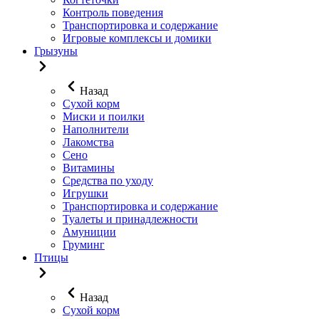
Контроль поведения
Транспортировка и содержание
Игровые комплексы и домики
Грызуны
Назад
Сухой корм
Миски и поилки
Наполнители
Лакомства
Сено
Витамины
Средства по уходу
Игрушки
Транспортировка и содержание
Туалеты и принадлежности
Амуниции
Груминг
Птицы
Назад
Сухой корм