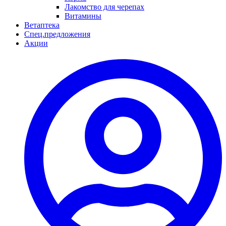
Лакомство для черепах
Витамины
Ветаптека
Спец.предложения
Акции