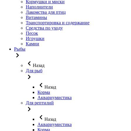
Кормушки и миски
Наполнители
Лакомства для птиц
Витамины
Транспортировка и содержание
Средства по уходу
Песок
Игрушки
Камни
Рыбы
Назад
Для рыб
Назад
Корма
Аквариумистика
Для рептилий
Назад
Аквариумистика
Корма