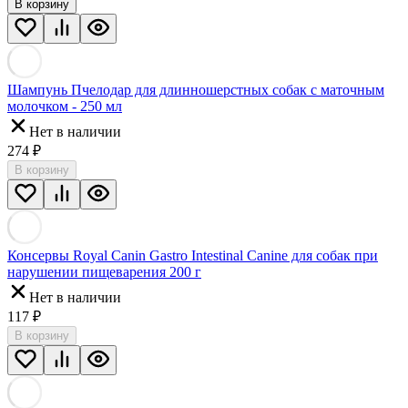
В корзину
Шампунь Пчелодар для длинношерстных собак с маточным
молочком - 250 мл
Нет в наличии
274
₽
В корзину
Консервы Royal Canin Gastro Intestinal Canine для собак при
нарушении пищеварения 200 г
Нет в наличии
117
₽
В корзину