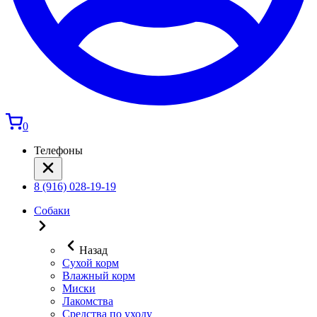
0
Телефоны
8 (916) 028-19-19
Собаки
Назад
Сухой корм
Влажный корм
Миски
Лакомства
Средства по уходу