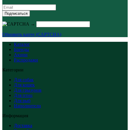
Подписаться
→
Обновить капчу (CAPTCHA)
Каталог
Бренды
Акции
Распродажи
Категории
Для собак
Для кошек
Для грызунов
Для птиц
Для рыб
Наполнители
Информация
Доставка