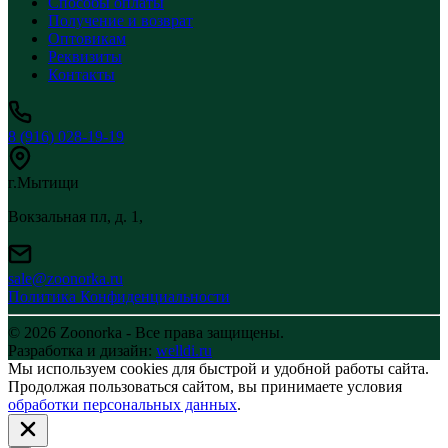
Способы оплаты
Получение и возврат
Оптовикам
Реквизиты
Контакты
8 (916) 028-19-19
г.Мытищи
Вокзальная пл, д. 1,
sale@zoonorka.ru
Политика Конфиденциальности
© 2026 Zoonorka - Все права защищены.
Разработка и дизайн:
welldi.ru
Мы используем cookies для быстрой и удобной работы сайта.
Продолжая пользоваться сайтом, вы принимаете условия
обработки персональных данных
.