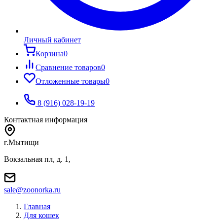
Личный кабинет
Корзина
0
Сравнение товаров
0
Отложенные товары
0
8 (916) 028-19-19
Контактная информация
г.Мытищи
Вокзальная пл, д. 1,
sale@zoonorka.ru
Главная
Для кошек