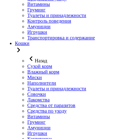
Витамины
Груминг
Туалеты и принадлежности
Контроль поведения
Амуниции
Игрушки
Транспортировка и содержание
Кошки
Назад
Сухой корм
Влажный корм
Миски
Наполнители
Туалеты и принадлежности
Совочки
Лакомства
Средства от паразитов
Средства по уходу
Витамины
Груминг
Амуниции
Игрушки
Когтеточки