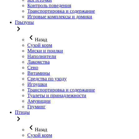
Контроль поведения
Транспортировка и содержание
Игровые комплексы и домики
Грызуны
Назад
Сухой корм
Миски и поилки
Наполнители
Лакомства
Сено
Витамины
Средства по уходу
Игрушки
Транспортировка и содержание
Туалеты и принадлежности
Амуниции
Груминг
Птицы
Назад
Сухой корм