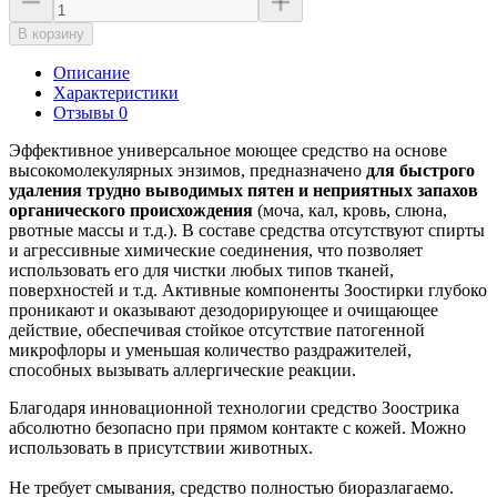
В корзину
Описание
Характеристики
Отзывы 0
Эффективное универсальное моющее средство на основе
высокомолекулярных энзимов, предназначено
для быстрого
удаления трудно выводимых пятен и неприятных запахов
органического происхождения
(моча, кал, кровь, слюна,
рвотные массы и т.д.). В составе средства отсутствуют спирты
и агрессивные химические соединения, что позволяет
использовать его для чистки любых типов тканей,
поверхностей и т.д. Активные компоненты Зоостирки глубоко
проникают и оказывают дезодорирующее и очищающее
действие, обеспечивая стойкое отсутствие патогенной
микрофлоры и уменьшая количество раздражителей,
способных вызывать аллергические реакции.
Благодаря инновационной технологии средство Зоострика
абсолютно безопасно при прямом контакте с кожей. Можно
использовать в присутствии животных.
Не требует смывания, средство полностью биоразлагаемо.