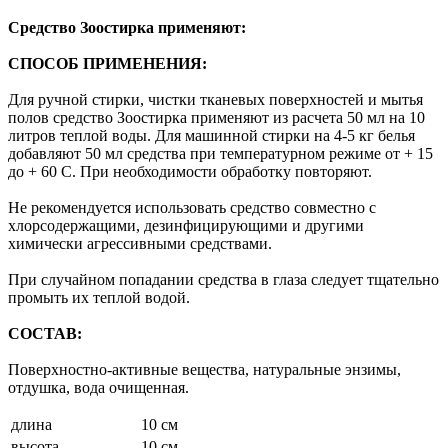
Средство Зоостирка применяют:
СПОСОБ ПРИМЕНЕНИЯ:
Для ручной стирки, чистки тканевых поверхностей и мытья
полов средство Зоостирка применяют из расчета 50 мл на 10
литров теплой воды. Для машинной стирки на 4-5 кг белья
добавляют 50 мл средства при температурном режиме от + 15
до + 60 С. При необходимости обработку повторяют.
Не рекомендуется использовать средство совместно с
хлорсодержащими, дезинфицирующими и другими
химически агрессивными средствами.
При случайном попадании средства в глаза следует тщательно
промыть их теплой водой.
СОСТАВ:
Поверхностно-активные вещества, натуральные энзимы,
отдушка, вода очищенная.
длина
10 см
высота
10 см