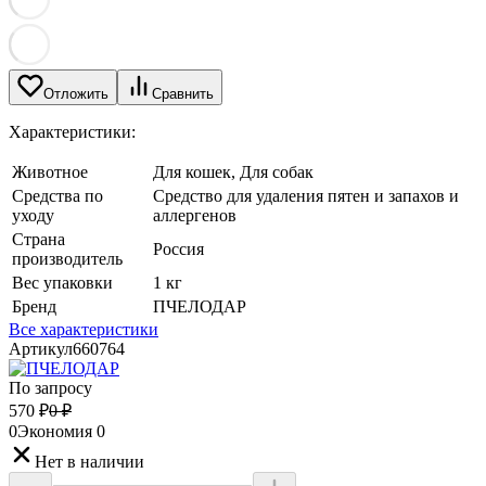
Отложить
Сравнить
Характеристики:
Животное
Для кошек, Для собак
Средства по
Средство для удаления пятен и запахов и
уходу
аллергенов
Страна
Россия
производитель
Вес упаковки
1 кг
Бренд
ПЧЕЛОДАР
Все характеристики
Артикул
660764
По запросу
570
₽
0
₽
0
Экономия
0
Нет в наличии