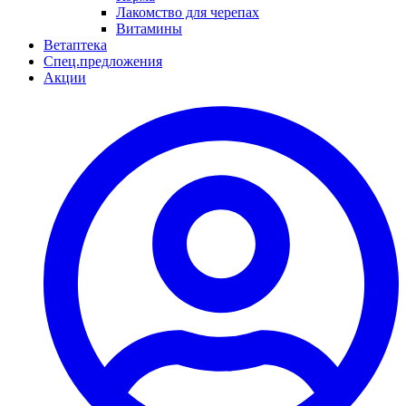
Лакомство для черепах
Витамины
Ветаптека
Спец.предложения
Акции