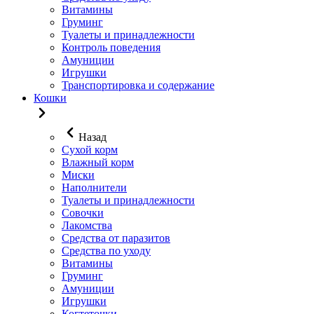
Витамины
Груминг
Туалеты и принадлежности
Контроль поведения
Амуниции
Игрушки
Транспортировка и содержание
Кошки
Назад
Сухой корм
Влажный корм
Миски
Наполнители
Туалеты и принадлежности
Совочки
Лакомства
Средства от паразитов
Средства по уходу
Витамины
Груминг
Амуниции
Игрушки
Когтеточки