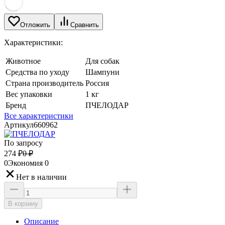
Отложить
Сравнить
Характеристики:
Животное
Для собак
Средства по уходу
Шампуни
Страна производитель
Россия
Вес упаковки
1 кг
Бренд
ПЧЕЛОДАР
Все характеристики
Артикул
660962
По запросу
274
₽
0
₽
0
Экономия
0
Нет в наличии
В корзину
Описание