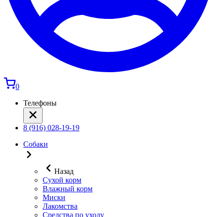
0
Телефоны
8 (916) 028-19-19
Собаки
Назад
Сухой корм
Влажный корм
Миски
Лакомства
Средства по уходу