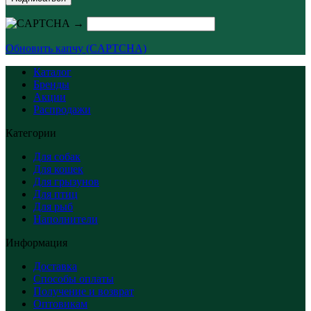
→
Обновить капчу (CAPTCHA)
Каталог
Бренды
Акции
Распродажи
Категории
Для собак
Для кошек
Для грызунов
Для птиц
Для рыб
Наполнители
Информация
Доставка
Способы оплаты
Получение и возврат
Оптовикам