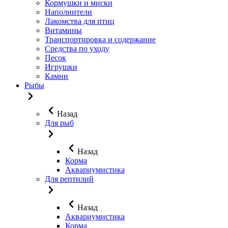
Кормушки и миски
Наполнители
Лакомства для птиц
Витамины
Транспортировка и содержание
Средства по уходу
Песок
Игрушки
Камни
Рыбы
Назад
Для рыб
Назад
Корма
Аквариумистика
Для рептилий
Назад
Аквариумистика
Корма