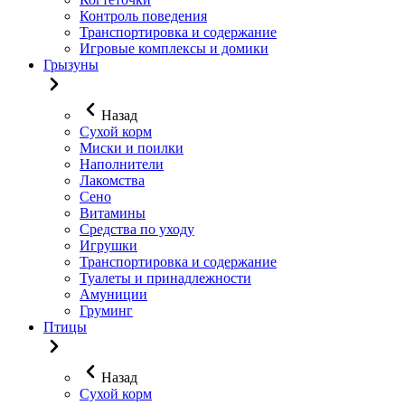
Контроль поведения
Транспортировка и содержание
Игровые комплексы и домики
Грызуны
Назад
Сухой корм
Миски и поилки
Наполнители
Лакомства
Сено
Витамины
Средства по уходу
Игрушки
Транспортировка и содержание
Туалеты и принадлежности
Амуниции
Груминг
Птицы
Назад
Сухой корм