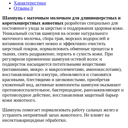
Характеристики
Отзывы 0
Шампунь с маточным молочком для длинношерстных и
короткошерстных животных
разработан специально для
постоянного ухода за шерстью и поддержания здоровья кожи.
Уникальный состав шампуня на основе натурального
маточного молочка, сбора трав, морских водорослей и
витаминов позволяет нежно и эффективно очистить
шерстный покров, нормализовать обменные процессы в
тканях, снять раздражение, перхоть и сухость кожи. При
регулярном применении шампуня остевой волос и
подшерсток насыщаются питательными веществами
(витаминами, микро- и макроэлементами, аминокислотами),
восстанавливаются изнутри, обновляются и становятся
красивыми, блестящими и шелковистыми, приобретая
ухоженный вид, активные компоненты шампуня оказывают
противовоспалительное, бактерицидное, ранозаживляющее и
противозудное действие, восстанавливая защитный барьер
кожи животного.
Шампунь помогает нормализовать работу сальных желез и
устранить неприятный запах животного. Не влияет на
инсектоакарицидные обработки.