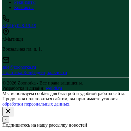
Реквизиты
Контакты
8 (916) 028-19-19
г.Мытищи
Вокзальная пл, д. 1,
sale@zoonorka.ru
Политика Конфиденциальности
© 2026 Zoonorka - Все права защищены.
Разработка и дизайн:
welldi.ru
Мы используем cookies для быстрой и удобной работы сайта.
Продолжая пользоваться сайтом, вы принимаете условия
обработки персональных данных
.
×
Подпишитесь на нашу рассылку новостей