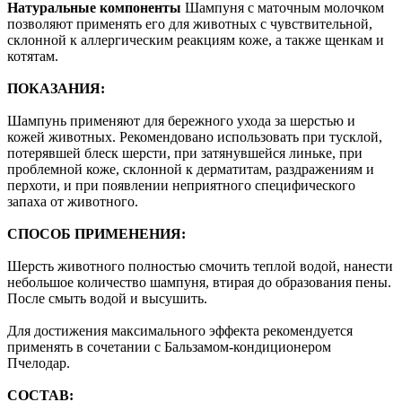
Натуральные компоненты
Шампуня с маточным молочком
позволяют применять его для животных с чувствительной,
склонной к аллергическим реакциям коже, а также щенкам и
котятам.
ПОКАЗАНИЯ:
Шампунь применяют для бережного ухода за шерстью и
кожей животных. Рекомендовано использовать при тусклой,
потерявшей блеск шерсти, при затянувшейся линьке, при
проблемной коже, склонной к дерматитам, раздражениям и
перхоти, и при появлении неприятного специфического
запаха от животного.
СПОСОБ ПРИМЕНЕНИЯ:
Шерсть животного полностью смочить теплой водой, нанести
небольшое количество шампуня, втирая до образования пены.
После смыть водой и высушить.
Для достижения максимального эффекта рекомендуется
применять в сочетании с Бальзамом-кондиционером
Пчелодар.
СОСТАВ: