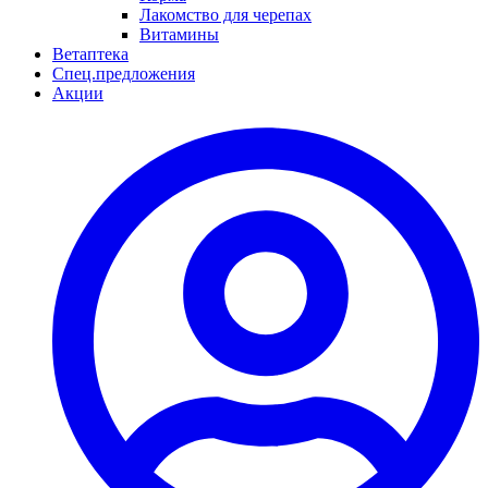
Лакомство для черепах
Витамины
Ветаптека
Спец.предложения
Акции