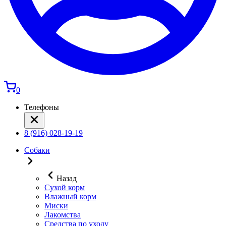
0
Телефоны
8 (916) 028-19-19
Собаки
Назад
Сухой корм
Влажный корм
Миски
Лакомства
Средства по уходу