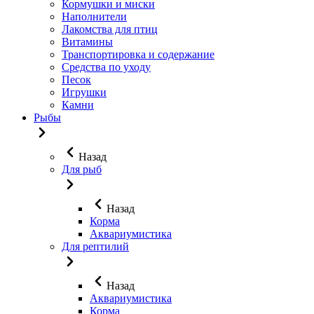
Кормушки и миски
Наполнители
Лакомства для птиц
Витамины
Транспортировка и содержание
Средства по уходу
Песок
Игрушки
Камни
Рыбы
Назад
Для рыб
Назад
Корма
Аквариумистика
Для рептилий
Назад
Аквариумистика
Корма