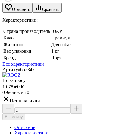
Отложить
Сравнить
Характеристики:
Страна производитель
ЮАР
Класс
Премиум
Животное
Для собак
Вес упаковки
1 кг
Бренд
Rogz
Все характеристики
Артикул
652347
По запросу
1 078
₽
0
₽
0
Экономия
0
Нет в наличии
В корзину
Описание
Характеристики