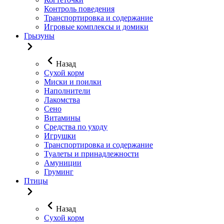
Контроль поведения
Транспортировка и содержание
Игровые комплексы и домики
Грызуны
Назад
Сухой корм
Миски и поилки
Наполнители
Лакомства
Сено
Витамины
Средства по уходу
Игрушки
Транспортировка и содержание
Туалеты и принадлежности
Амуниции
Груминг
Птицы
Назад
Сухой корм