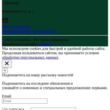
г.Мытищи
Вокзальная пл, д. 1,
sale@zoonorka.ru
Политика Конфиденциальности
© 2026 Zoonorka - Все права защищены.
Разработка и дизайн:
welldi.ru
Мы используем cookies для быстрой и удобной работы сайта.
Продолжая пользоваться сайтом, вы принимаете условия
обработки персональных данных
.
×
Подпишитесь на нашу рассылку новостей
Подпишитесь на последние обновления и
узнавайте о новинках и специальных предложениях первыми.
Email
→