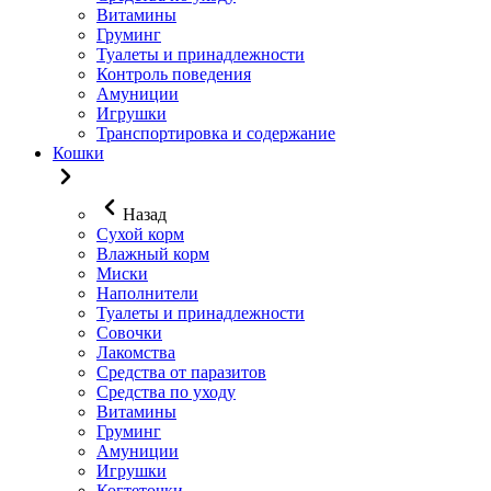
Витамины
Груминг
Туалеты и принадлежности
Контроль поведения
Амуниции
Игрушки
Транспортировка и содержание
Кошки
Назад
Сухой корм
Влажный корм
Миски
Наполнители
Туалеты и принадлежности
Совочки
Лакомства
Средства от паразитов
Средства по уходу
Витамины
Груминг
Амуниции
Игрушки
Когтеточки