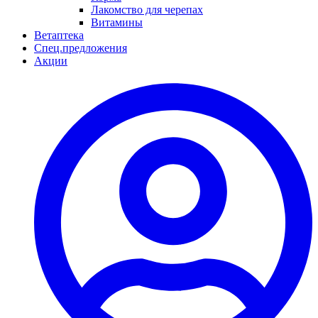
Лакомство для черепах
Витамины
Ветаптека
Спец.предложения
Акции