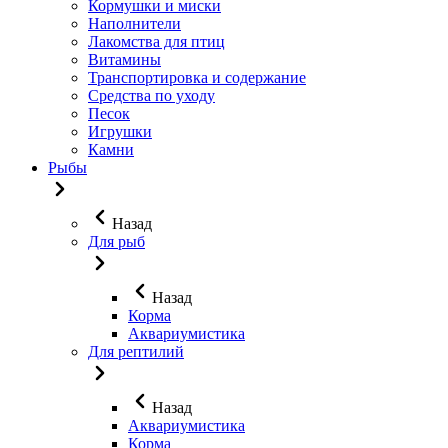
Кормушки и миски
Наполнители
Лакомства для птиц
Витамины
Транспортировка и содержание
Средства по уходу
Песок
Игрушки
Камни
Рыбы
Назад
Для рыб
Назад
Корма
Аквариумистика
Для рептилий
Назад
Аквариумистика
Корма