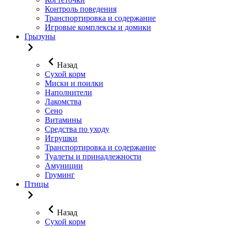
Контроль поведения
Транспортировка и содержание
Игровые комплексы и домики
Грызуны
Назад
Сухой корм
Миски и поилки
Наполнители
Лакомства
Сено
Витамины
Средства по уходу
Игрушки
Транспортировка и содержание
Туалеты и принадлежности
Амуниции
Груминг
Птицы
Назад
Сухой корм