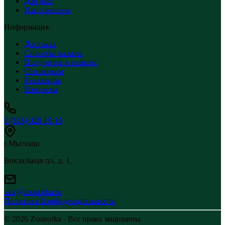
Для рыб
Наполнители
Информация
Доставка
Способы оплаты
Получение и возврат
Оптовикам
Реквизиты
Контакты
8 (916) 028-19-19
г.Мытищи
Вокзальная пл, д. 1,
sale@zoonorka.ru
Политика Конфиденциальности
© 2026 Zoonorka - Все права защищены.