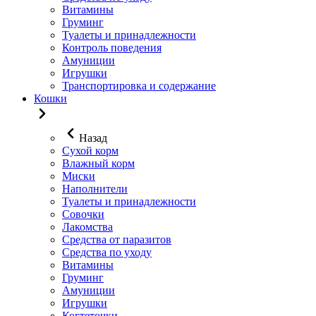
Витамины
Груминг
Туалеты и принадлежности
Контроль поведения
Амуниции
Игрушки
Транспортировка и содержание
Кошки
Назад
Сухой корм
Влажный корм
Миски
Наполнители
Туалеты и принадлежности
Совочки
Лакомства
Средства от паразитов
Средства по уходу
Витамины
Груминг
Амуниции
Игрушки
Когтеточки