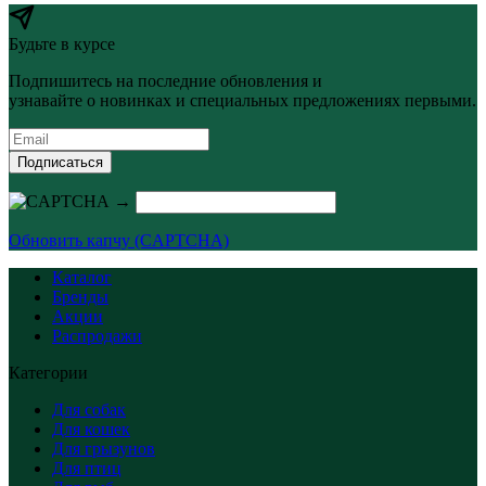
Будьте в курсе
Подпишитесь на последние обновления и
узнавайте о новинках и специальных предложениях первыми.
Подписаться
→
Обновить капчу (CAPTCHA)
Каталог
Бренды
Акции
Распродажи
Категории
Для собак
Для кошек
Для грызунов
Для птиц