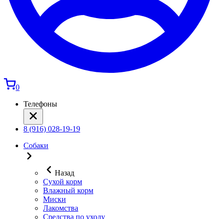
0
Телефоны
8 (916) 028-19-19
Собаки
Назад
Сухой корм
Влажный корм
Миски
Лакомства
Средства по уходу