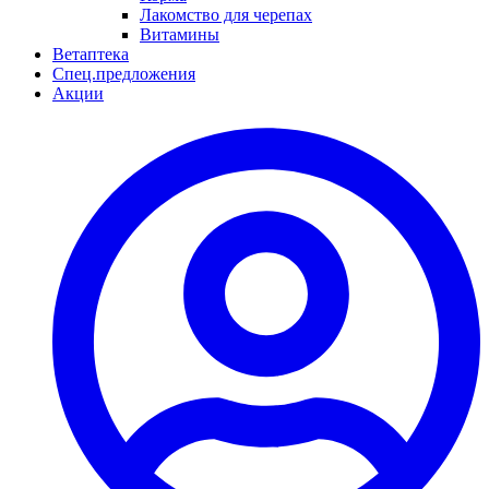
Лакомство для черепах
Витамины
Ветаптека
Спец.предложения
Акции