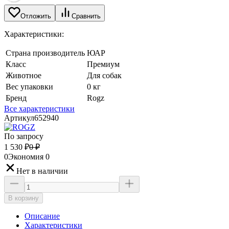
Отложить
Сравнить
Характеристики:
Страна производитель
ЮАР
Класс
Премиум
Животное
Для собак
Вес упаковки
0 кг
Бренд
Rogz
Все характеристики
Артикул
652940
По запросу
1 530
₽
0
₽
0
Экономия
0
Нет в наличии
В корзину
Описание
Характеристики