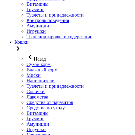
Витамины
Груминг
Туалеты и принадлежности
Контроль поведения
Амуниции
Игрушки
Транспортировка и содержание
Кошки
Назад
Сухой корм
Влажный корм
Миски
Наполнители
Туалеты и принадлежности
Совочки
Лакомства
Средства от паразитов
Средства по уходу
Витамины
Груминг
Амуниции
Игрушки
Когтеточки