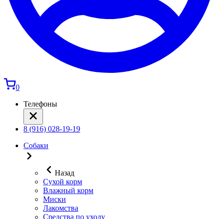
0
Телефоны
8 (916) 028-19-19
Собаки
Назад
Сухой корм
Влажный корм
Миски
Лакомства
Средства по уходу