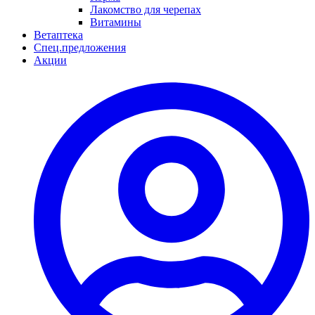
Лакомство для черепах
Витамины
Ветаптека
Спец.предложения
Акции