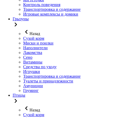
Контроль поведения
Транспортировка и содержание
Игровые комплексы и домики
Грызуны
Назад
Сухой корм
Миски и поилки
Наполнители
Лакомства
Сено
Витамины
Средства по уходу
Игрушки
Транспортировка и содержание
Туалеты и принадлежности
Амуниции
Груминг
Птицы
Назад
Сухой корм