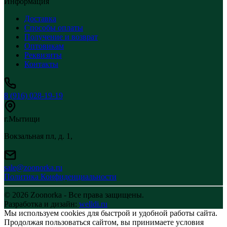
Информация
Доставка
Способы оплаты
Получение и возврат
Оптовикам
Реквизиты
Контакты
8 (916) 028-19-19
г.Мытищи
Вокзальная пл, д. 1,
sale@zoonorka.ru
Политика Конфиденциальности
© 2026 Zoonorka - Все права защищены.
Разработка и дизайн:
welldi.ru
Мы используем cookies для быстрой и удобной работы сайта.
Продолжая пользоваться сайтом, вы принимаете условия