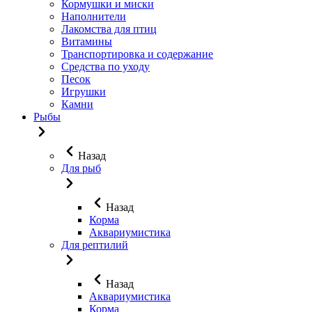
Кормушки и миски
Наполнители
Лакомства для птиц
Витамины
Транспортировка и содержание
Средства по уходу
Песок
Игрушки
Камни
Рыбы
Назад
Для рыб
Назад
Корма
Аквариумистика
Для рептилий
Назад
Аквариумистика
Корма