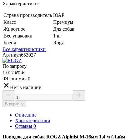
Характеристики:
Страна производитель
ЮАР
Класс
Премиум
Животное
Для собак
Вес упаковки
1 кг
Бренд
Rogz
Все характеристики
Артикул
653027
По запросу
1 017
₽
0
₽
0
Экономия
0
Нет в наличии
В корзину
Описание
Характеристики
Отзывы 0
Поводок для собак ROGZ Alpinist M-16мм 1,4 м (Лайм