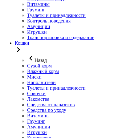
Витамины
Груминг
Туалеты и принадлежности
Контроль поведения
Амуниции
Игрушки
Транспортировка и содержание
Кошки
Назад
Сухой корм
Влажный корм
Миски
Наполнители
Туалеты и принадлежности
Совочки
Лакомства
Средства от паразитов
Средства по уходу
Витамины
Груминг
Амуниции
Игрушки
Когтеточки