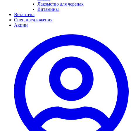
Лакомство для черепах
Витамины
Ветаптека
Спец.предложения
Акции