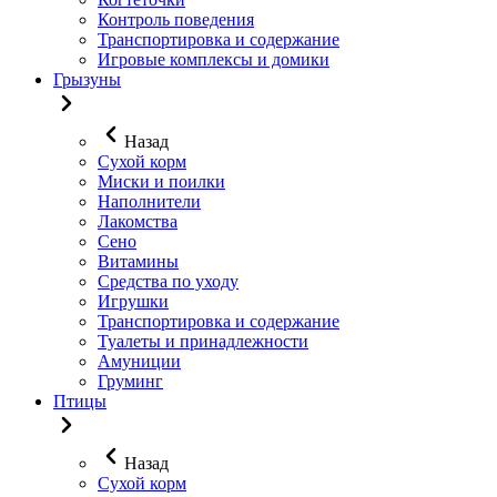
Контроль поведения
Транспортировка и содержание
Игровые комплексы и домики
Грызуны
Назад
Сухой корм
Миски и поилки
Наполнители
Лакомства
Сено
Витамины
Средства по уходу
Игрушки
Транспортировка и содержание
Туалеты и принадлежности
Амуниции
Груминг
Птицы
Назад
Сухой корм