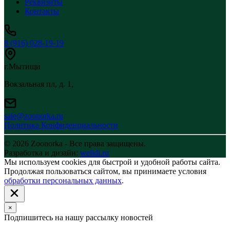
Реквизиты
Контакты
8 (916) 028-19-19
г.Мытищи
Вокзальная пл, д. 1,
sale@zoonorka.ru
Политика Конфиденциальности
© 2026 Zoonorka - Все права защищены.
Разработка и дизайн:
welldi.ru
Мы используем cookies для быстрой и удобной работы сайта.
Продолжая пользоваться сайтом, вы принимаете условия
обработки персональных данных
.
×
Подпишитесь на нашу рассылку новостей