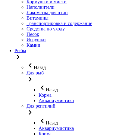
Кормушки и миски
Наполнители
Лакомства для птиц
Витамины
Транспортировка и содержание
Средства по уходу
Песок
Игрушки
Камни
Рыбы
Назад
Для рыб
Назад
Корма
Аквариумистика
Для рептилий
Назад
Аквариумистика
Корма