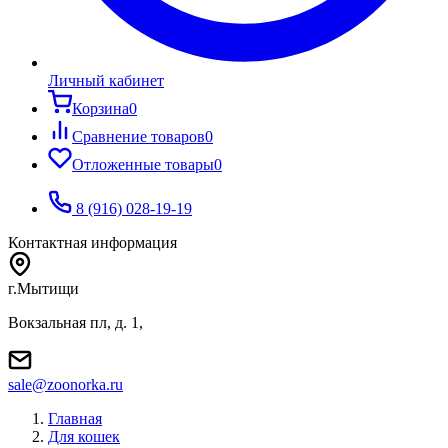
Личный кабинет
Корзина
0
Сравнение товаров
0
Отложенные товары
0
8 (916) 028-19-19
Контактная информация
г.Мытищи
Вокзальная пл, д. 1,
sale@zoonorka.ru
Главная
Для кошек