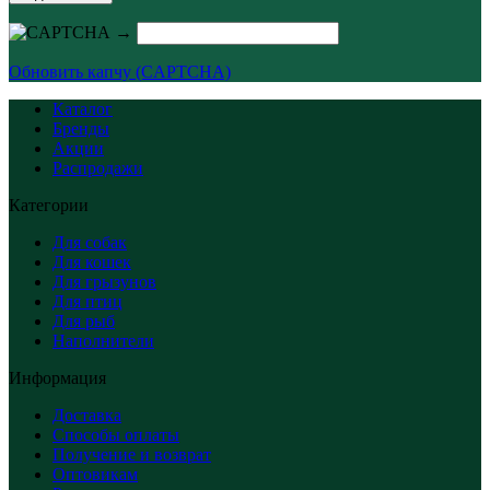
→
Обновить капчу (CAPTCHA)
Каталог
Бренды
Акции
Распродажи
Категории
Для собак
Для кошек
Для грызунов
Для птиц
Для рыб
Наполнители
Информация
Доставка
Способы оплаты
Получение и возврат
Оптовикам