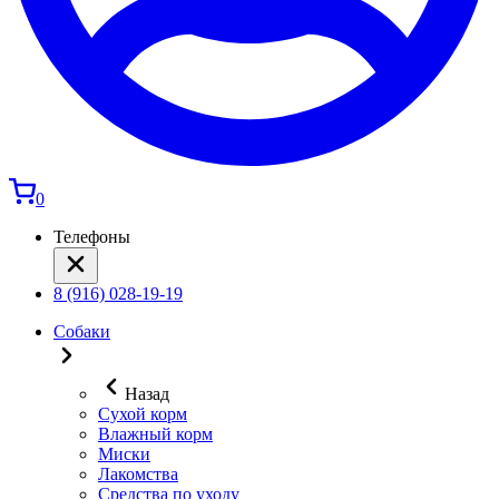
0
Телефоны
8 (916) 028-19-19
Собаки
Назад
Сухой корм
Влажный корм
Миски
Лакомства
Средства по уходу