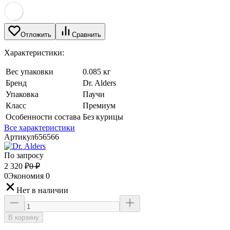
Отложить
Сравнить
Характеристики:
Вес упаковки
0.085 кг
Бренд
Dr. Alders
Упаковка
Паучи
Класс
Премиум
Особенности состава
Без курицы
Все характеристики
Артикул
656566
По запросу
2 320
₽
0
₽
0
Экономия
0
Нет в наличии
В корзину