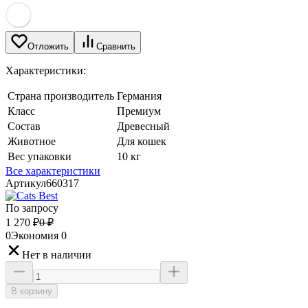
Отложить
Сравнить
Характеристики:
Страна производитель
Германия
Класс
Премиум
Состав
Древесный
Животное
Для кошек
Вес упаковки
10 кг
Все характеристики
Артикул
660317
По запросу
1 270
₽
0
₽
0
Экономия
0
Нет в наличии
В корзину