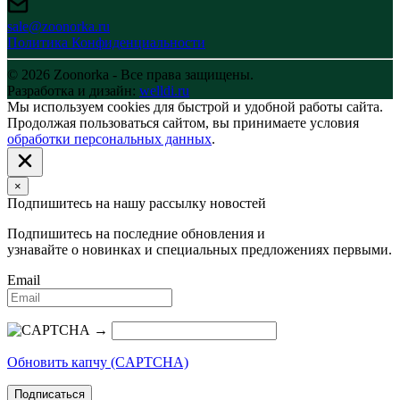
sale@zoonorka.ru
Политика Конфиденциальности
© 2026 Zoonorka - Все права защищены.
Разработка и дизайн:
welldi.ru
Мы используем cookies для быстрой и удобной работы сайта.
Продолжая пользоваться сайтом, вы принимаете условия
обработки персональных данных
.
×
Подпишитесь на нашу рассылку новостей
Подпишитесь на последние обновления и
узнавайте о новинках и специальных предложениях первыми.
Email
→
Обновить капчу (CAPTCHA)
Подписаться