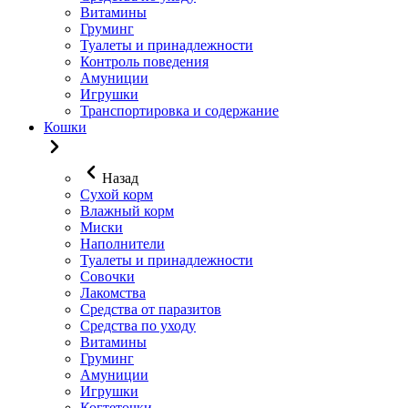
Витамины
Груминг
Туалеты и принадлежности
Контроль поведения
Амуниции
Игрушки
Транспортировка и содержание
Кошки
Назад
Сухой корм
Влажный корм
Миски
Наполнители
Туалеты и принадлежности
Совочки
Лакомства
Средства от паразитов
Средства по уходу
Витамины
Груминг
Амуниции
Игрушки
Когтеточки