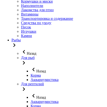
Кормушки и миски
Наполнители
Лакомства для птиц
Витамины
Транспортировка и содержание
Средства по уходу
Песок
Игрушки
Камни
Рыбы
Назад
Для рыб
Назад
Корма
Аквариумистика
Для рептилий
Назад
Аквариумистика
Корма