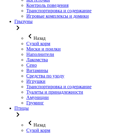
Контроль поведения
Транспортировка и содержание
Игровые комплексы и домики
Грызуны
Назад
Сухой корм
Миски и поилки
Наполнители
Лакомства
Сено
Витамины
Средства по уходу
Игрушки
Транспортировка и содержание
Туалеты и принадлежности
Амуниции
Груминг
Птицы
Назад
Сухой корм