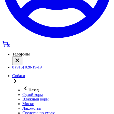
0
Телефоны
8 (916) 028-19-19
Собаки
Назад
Сухой корм
Влажный корм
Миски
Лакомства
Средства по уходу