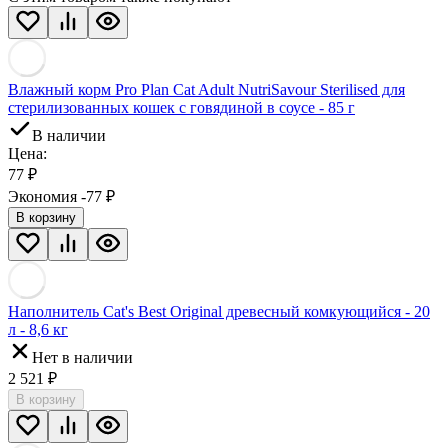
Влажный корм Pro Plan Cat Adult NutriSavour Sterilised для
стерилизованных кошек с говядиной в соусе - 85 г
В наличии
Цена:
77
₽
Экономия -77
₽
В корзину
Наполнитель Cat's Best Original древесный комкующийся - 20
л - 8,6 кг
Нет в наличии
2 521
₽
В корзину