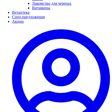
Лакомство для черепах
Витамины
Ветаптека
Спец.предложения
Акции