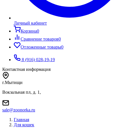
Личный кабинет
Корзина
0
Сравнение товаров
0
Отложенные товары
0
8 (916) 028-19-19
Контактная информация
г.Мытищи
Вокзальная пл, д. 1,
sale@zoonorka.ru
Главная
Для кошек