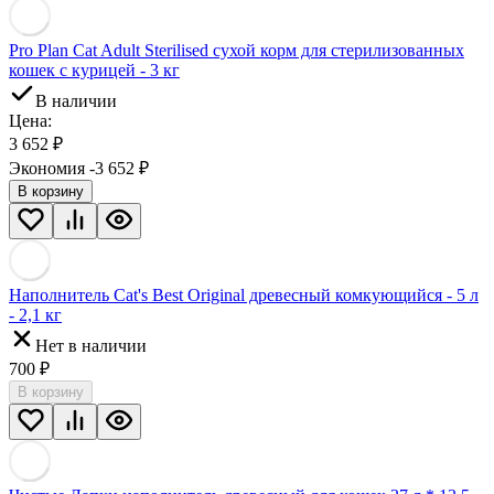
Pro Plan Cat Adult Sterilised сухой корм для стерилизованных
кошек с курицей - 3 кг
В наличии
Цена:
3 652
₽
Экономия -3 652
₽
В корзину
Наполнитель Cat's Best Original древесный комкующийся - 5 л
- 2,1 кг
Нет в наличии
700
₽
В корзину