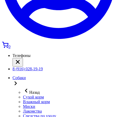
0
Телефоны
8 (916) 028-19-19
Собаки
Назад
Сухой корм
Влажный корм
Миски
Лакомства
Средства по уходу