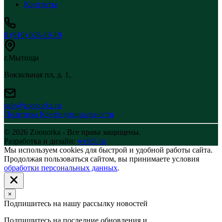
Контакты
8 (916) 028-19-19
г.Мытищи
Вокзальная пл, д. 1,
sale@zoonorka.ru
Политика Конфиденциальности
© 2026 Zoonorka - Все права защищены.
Разработка и дизайн:
welldi.ru
Мы используем cookies для быстрой и удобной работы сайта.
Продолжая пользоваться сайтом, вы принимаете условия
обработки персональных данных
.
×
Подпишитесь на нашу рассылку новостей
Подпишитесь на последние обновления и