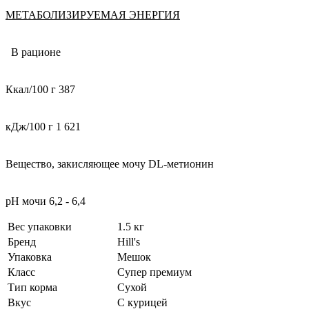
МЕТАБОЛИЗИРУЕМАЯ ЭНЕРГИЯ
В рационе
Ккал/100 г 387
кДж/100 г 1 621
Вещество, закисляющее мочу DL-метионин
рН мочи 6,2 - 6,4
Вес упаковки
1.5 кг
Бренд
Hill's
Упаковка
Мешок
Класс
Супер премиум
Тип корма
Сухой
Вкус
С курицей