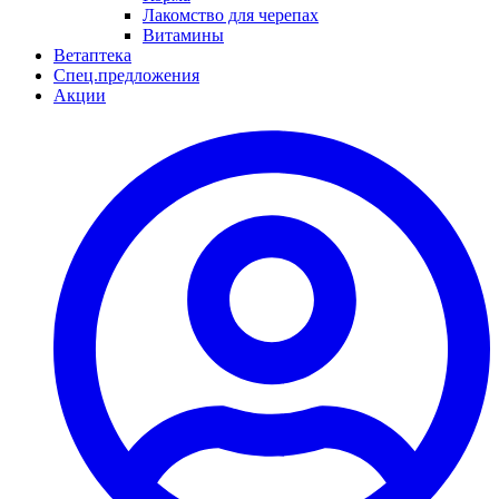
Лакомство для черепах
Витамины
Ветаптека
Спец.предложения
Акции