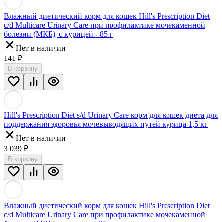
Влажный диетический корм для кошек Hill's Prescription Diet
c/d Multicare Urinary Care при профилактике мочекаменной
болезни (МКБ), с курицей - 85 г
Нет в наличии
141
₽
В корзину
Hill's Prescription Diet s/d Urinary Care корм для кошек диета для
поддержания здоровья мочевыводящих путей курица 1,5 кг
Нет в наличии
3 039
₽
В корзину
Влажный диетический корм для кошек Hill's Prescription Diet
c/d Multicare Urinary Care при профилактике мочекаменной