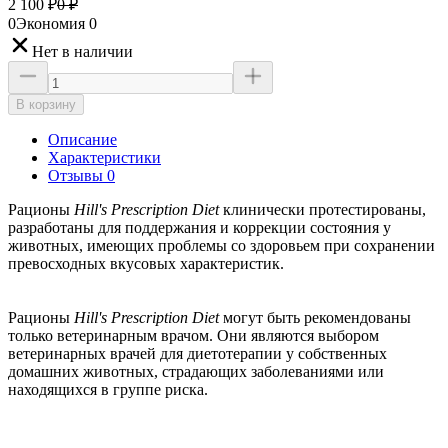
2 100
₽
0
₽
0
Экономия
0
Нет в наличии
В корзину
Описание
Характеристики
Отзывы 0
Рационы
Hill's Prescription Diet
клинически протестированы,
разработаны для поддержания и коррекции состояния у
животных, имеющих проблемы со здоровьем при сохранении
превосходных вкусовых характеристик.
Рационы
Hill's Prescription Diet
могут быть рекомендованы
только ветеринарным врачом. Они являются выбором
ветеринарных врачей для диетотерапии у собственных
домашних животных, страдающих заболеваниями или
находящихся в группе риска.