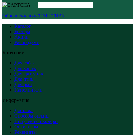
→
Обновить капчу (CAPTCHA)
Каталог
Бренды
Акции
Распродажи
Категории
Для собак
Для кошек
Для грызунов
Для птиц
Для рыб
Наполнители
Информация
Доставка
Способы оплаты
Получение и возврат
Оптовикам
Реквизиты