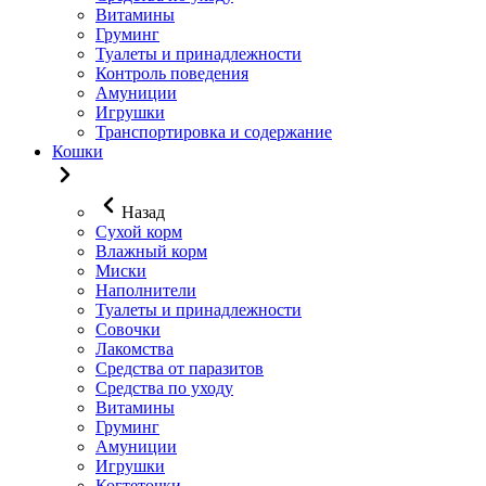
Витамины
Груминг
Туалеты и принадлежности
Контроль поведения
Амуниции
Игрушки
Транспортировка и содержание
Кошки
Назад
Сухой корм
Влажный корм
Миски
Наполнители
Туалеты и принадлежности
Совочки
Лакомства
Средства от паразитов
Средства по уходу
Витамины
Груминг
Амуниции
Игрушки
Когтеточки