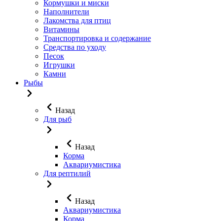
Кормушки и миски
Наполнители
Лакомства для птиц
Витамины
Транспортировка и содержание
Средства по уходу
Песок
Игрушки
Камни
Рыбы
Назад
Для рыб
Назад
Корма
Аквариумистика
Для рептилий
Назад
Аквариумистика
Корма