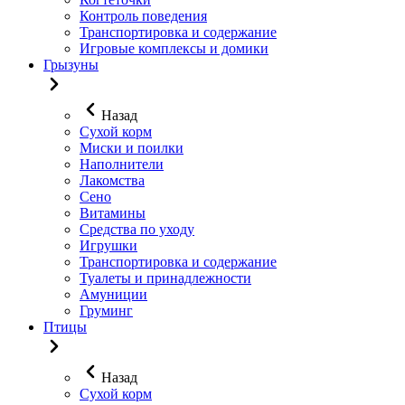
Контроль поведения
Транспортировка и содержание
Игровые комплексы и домики
Грызуны
Назад
Сухой корм
Миски и поилки
Наполнители
Лакомства
Сено
Витамины
Средства по уходу
Игрушки
Транспортировка и содержание
Туалеты и принадлежности
Амуниции
Груминг
Птицы
Назад
Сухой корм