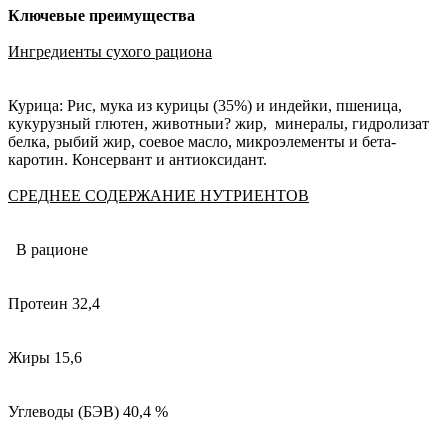
Ключевые преимущества
Ингредиенты сухого рациона
Курица: Рис, мука из курицы (35%) и индейки, пшеница,
кукурузный глютен, животныи? жир, минералы, гидролизат
белка, рыбий жир, соевое масло, микроэлементы и бета-
каротин. Консервант и антиоксидант.
СРЕДНЕЕ СОДЕРЖАНИЕ НУТРИЕНТОВ
В рационе
Протеин 32,4
Жиры 15,6
Углеводы (БЭВ) 40,4 %