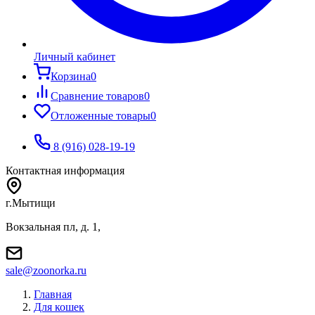
Личный кабинет
Корзина
0
Сравнение товаров
0
Отложенные товары
0
8 (916) 028-19-19
Контактная информация
г.Мытищи
Вокзальная пл, д. 1,
sale@zoonorka.ru
Главная
Для кошек