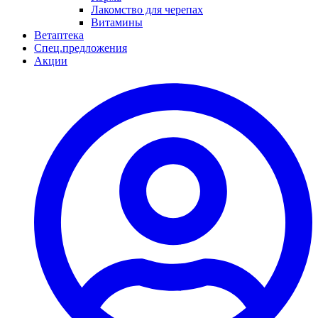
Лакомство для черепах
Витамины
Ветаптека
Спец.предложения
Акции