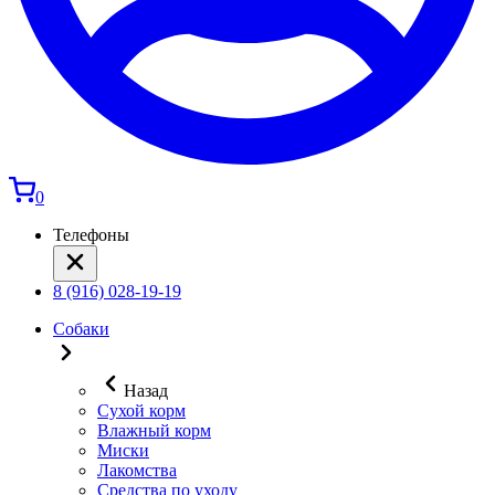
0
Телефоны
8 (916) 028-19-19
Собаки
Назад
Сухой корм
Влажный корм
Миски
Лакомства
Средства по уходу