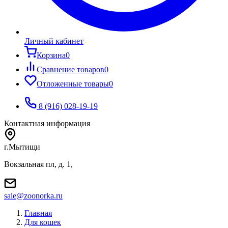
Личный кабинет
Корзина
0
Сравнение товаров
0
Отложенные товары
0
8 (916) 028-19-19
Контактная информация
г.Мытищи
Вокзальная пл, д. 1,
sale@zoonorka.ru
Главная
Для кошек