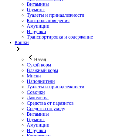
Витамины
Груминг
Туалеты и принадлежности
Контроль поведения
Амуниции
Игрушки
Транспортировка и содержание
Кошки
Назад
Сухой корм
Влажный корм
Миски
Наполнители
Туалеты и принадлежности
Совочки
Лакомства
Средства от паразитов
Средства по уходу
Витамины
Груминг
Амуниции
Игрушки
Когтеточки