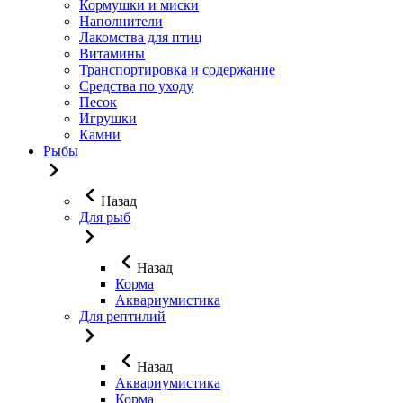
Кормушки и миски
Наполнители
Лакомства для птиц
Витамины
Транспортировка и содержание
Средства по уходу
Песок
Игрушки
Камни
Рыбы
Назад
Для рыб
Назад
Корма
Аквариумистика
Для рептилий
Назад
Аквариумистика
Корма