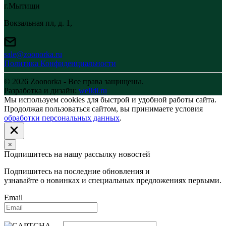
г.Мытищи
Вокзальная пл, д. 1,
sale@zoonorka.ru
Политика Конфиденциальности
© 2026 Zoonorka - Все права защищены.
Разработка и дизайн:
welldi.ru
Мы используем cookies для быстрой и удобной работы сайта.
Продолжая пользоваться сайтом, вы принимаете условия
обработки персональных данных
.
×
Подпишитесь на нашу рассылку новостей
Подпишитесь на последние обновления и
узнавайте о новинках и специальных предложениях первыми.
Email
→