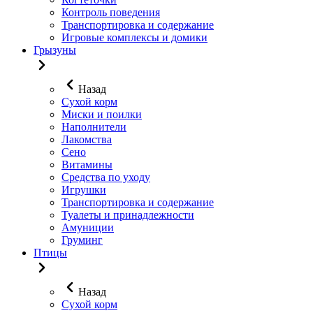
Контроль поведения
Транспортировка и содержание
Игровые комплексы и домики
Грызуны
Назад
Сухой корм
Миски и поилки
Наполнители
Лакомства
Сено
Витамины
Средства по уходу
Игрушки
Транспортировка и содержание
Туалеты и принадлежности
Амуниции
Груминг
Птицы
Назад
Сухой корм