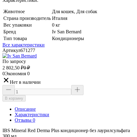
Характеристики:
Животное
Для кошек, Для собак
Страна производитель
Италия
Вес упаковки
0 кг
Бренд
Iv San Bernard
Тип товара
Кондиционеры
Все характеристики
Артикул
671277
По запросу
2 802,50
₽
0
₽
0
Экономия
0
Нет в наличии
В корзину
Описание
Характеристики
Отзывы 0
IBS Mineral Red Derma Plus кондиционер без лаурилсульфата
300 мл