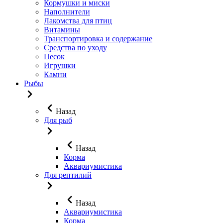
Кормушки и миски
Наполнители
Лакомства для птиц
Витамины
Транспортировка и содержание
Средства по уходу
Песок
Игрушки
Камни
Рыбы
Назад
Для рыб
Назад
Корма
Аквариумистика
Для рептилий
Назад
Аквариумистика
Корма