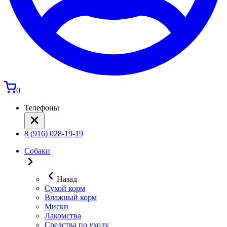
0
Телефоны
8 (916) 028-19-19
Собаки
Назад
Сухой корм
Влажный корм
Миски
Лакомства
Средства по уходу