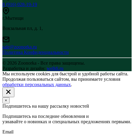
8 (916) 028-19-19
г.Мытищи
Вокзальная пл, д. 1,
sale@zoonorka.ru
Политика Конфиденциальности
© 2026 Zoonorka - Все права защищены.
Разработка и дизайн:
welldi.ru
Мы используем cookies для быстрой и удобной работы сайта.
Продолжая пользоваться сайтом, вы принимаете условия
обработки персональных данных
.
×
Подпишитесь на нашу рассылку новостей
Подпишитесь на последние обновления и
узнавайте о новинках и специальных предложениях первыми.
Email