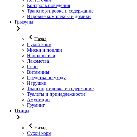
Контроль поведения
Транспортировка и содержание
Игровые комплексы и домики
Грызуны
Назад
Сухой корм
Миски и поилки
Наполнители
Лакомства
Сено
Витамины
Средства по уходу
Игрушки
Транспортировка и содержание
Туалеты и принадлежности
Амуниции
Груминг
Птицы
Назад
Сухой корм