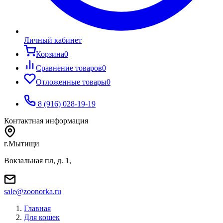
Личный кабинет
Корзина
0
Сравнение товаров
0
Отложенные товары
0
8 (916) 028-19-19
Контактная информация
г.Мытищи
Вокзальная пл, д. 1,
sale@zoonorka.ru
Главная
Для кошек