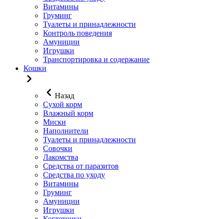
Витамины
Груминг
Туалеты и принадлежности
Контроль поведения
Амуниции
Игрушки
Транспортировка и содержание
Кошки
Назад
Сухой корм
Влажный корм
Миски
Наполнители
Туалеты и принадлежности
Совочки
Лакомства
Средства от паразитов
Средства по уходу
Витамины
Груминг
Амуниции
Игрушки
Когтеточки