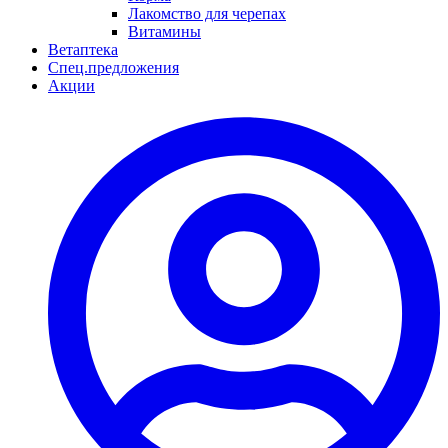
Лакомство для черепах
Витамины
Ветаптека
Спец.предложения
Акции