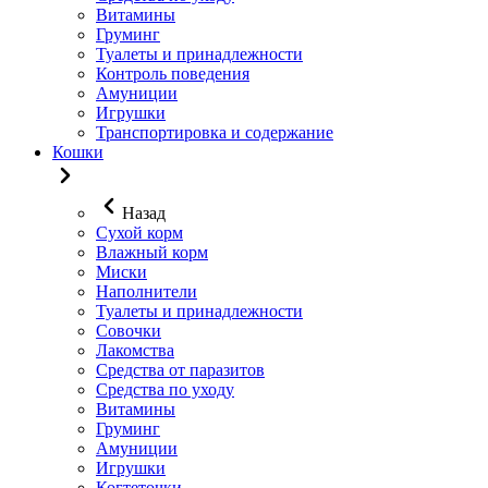
Витамины
Груминг
Туалеты и принадлежности
Контроль поведения
Амуниции
Игрушки
Транспортировка и содержание
Кошки
Назад
Сухой корм
Влажный корм
Миски
Наполнители
Туалеты и принадлежности
Совочки
Лакомства
Средства от паразитов
Средства по уходу
Витамины
Груминг
Амуниции
Игрушки
Когтеточки