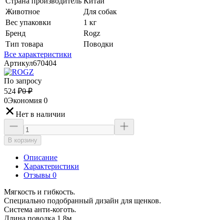
Страна производитель
Китай
Животное
Для собак
Вес упаковки
1 кг
Бренд
Rogz
Тип товара
Поводки
Все характеристики
Артикул
670404
По запросу
524
₽
0
₽
0
Экономия
0
Нет в наличии
В корзину
Описание
Характеристики
Отзывы 0
Мягкость и гибкость.
Специально подобранный дизайн для щенков.
Система анти-коготь.
Длина поводка 1.8м.