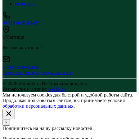
Контакты
8 (916) 028-19-19
г.Мытищи
Вокзальная пл, д. 1,
sale@zoonorka.ru
Политика Конфиденциальности
© 2026 Zoonorka - Все права защищены.
Разработка и дизайн:
welldi.ru
Мы используем cookies для быстрой и удобной работы сайта.
Продолжая пользоваться сайтом, вы принимаете условия
обработки персональных данных
.
×
Подпишитесь на нашу рассылку новостей
Подпишитесь на последние обновления и