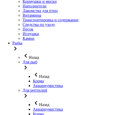
Кормушки и миски
Наполнители
Лакомства для птиц
Витамины
Транспортировка и содержание
Средства по уходу
Песок
Игрушки
Камни
Рыбы
Назад
Для рыб
Назад
Корма
Аквариумистика
Для рептилий
Назад
Аквариумистика
Корма