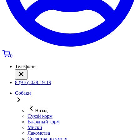
0
Телефоны
8 (916) 028-19-19
Собаки
Назад
Сухой корм
Влажный корм
Миски
Лакомства
Средства по уходу