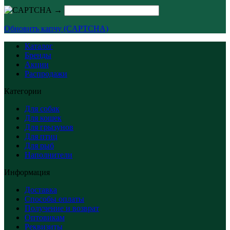
→
Обновить капчу (CAPTCHA)
Каталог
Бренды
Акции
Распродажи
Категории
Для собак
Для кошек
Для грызунов
Для птиц
Для рыб
Наполнители
Информация
Доставка
Способы оплаты
Получение и возврат
Оптовикам
Реквизиты