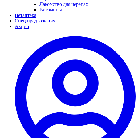
Лакомство для черепах
Витамины
Ветаптека
Спец.предложения
Акции