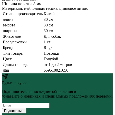
Ширина полотна 8 мм.
Материалы: нейлоновая тесьма, цинковое литье.
Страна производитель
Китай
длина
30 см
высота
30 см
ширина
30 см
Животное
Для собак
Вес упаковки
1 кг
Бренд
Rogz
Тип товара
Поводки
Цвет
Голубой
Длина поводка
от 1 до 2 метров
gtin
659510021656
Будьте в курсе
Подпишитесь на последние обновления и
узнавайте о новинках и специальных предложениях первыми.
Подписаться