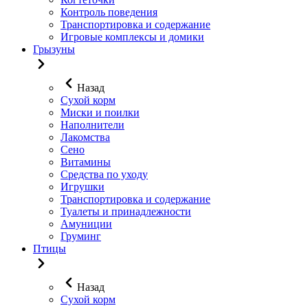
Контроль поведения
Транспортировка и содержание
Игровые комплексы и домики
Грызуны
Назад
Сухой корм
Миски и поилки
Наполнители
Лакомства
Сено
Витамины
Средства по уходу
Игрушки
Транспортировка и содержание
Туалеты и принадлежности
Амуниции
Груминг
Птицы
Назад
Сухой корм