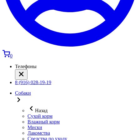
0
Телефоны
8 (916) 028-19-19
Собаки
Назад
Сухой корм
Влажный корм
Миски
Лакомства
Средства по уходу