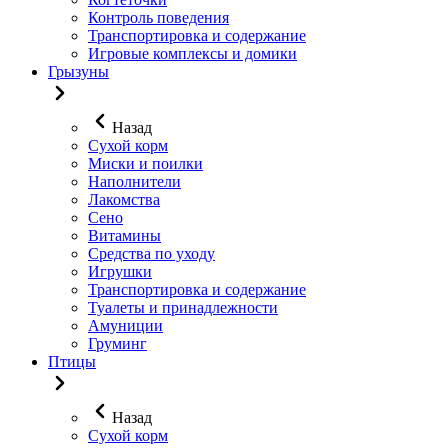
Контроль поведения
Транспортировка и содержание
Игровые комплексы и домики
Грызуны
Назад
Сухой корм
Миски и поилки
Наполнители
Лакомства
Сено
Витамины
Средства по уходу
Игрушки
Транспортировка и содержание
Туалеты и принадлежности
Амуниции
Груминг
Птицы
Назад
Сухой корм