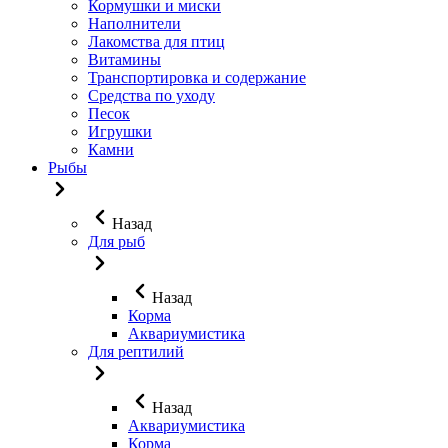
Кормушки и миски
Наполнители
Лакомства для птиц
Витамины
Транспортировка и содержание
Средства по уходу
Песок
Игрушки
Камни
Рыбы
Назад
Для рыб
Назад
Корма
Аквариумистика
Для рептилий
Назад
Аквариумистика
Корма