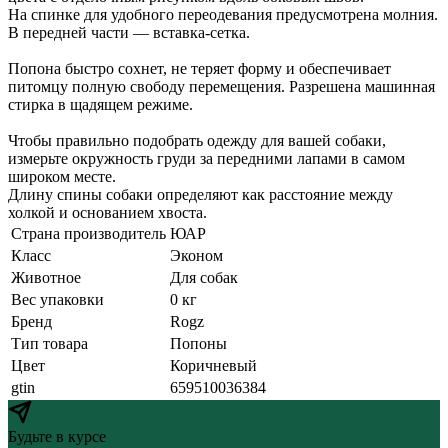
На спинке для удобного переодевания предусмотрена молния.
В передней части — вставка-сетка.
Попона быстро сохнет, не теряет форму и обеспечивает
питомцу полную свободу перемещения. Разрешена машинная
стирка в щадящем режиме.
Чтобы правильно подобрать одежду для вашей собаки,
измерьте окружность груди за передними лапами в самом
широком месте.
Длину спины собаки определяют как расстояние между
холкой и основанием хвоста.
Страна производитель
ЮАР
Класс
Эконом
Животное
Для собак
Вес упаковки
0 кг
Бренд
Rogz
Тип товара
Попоны
Цвет
Коричневый
gtin
659510036384
Будьте в курсе