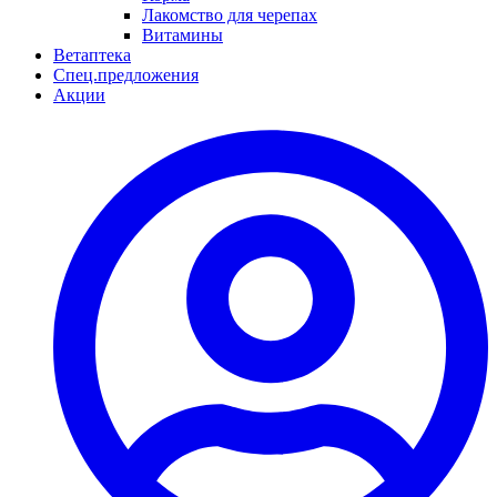
Лакомство для черепах
Витамины
Ветаптека
Спец.предложения
Акции