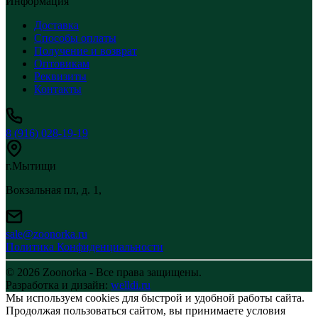
Информация
Доставка
Способы оплаты
Получение и возврат
Оптовикам
Реквизиты
Контакты
8 (916) 028-19-19
г.Мытищи
Вокзальная пл, д. 1,
sale@zoonorka.ru
Политика Конфиденциальности
© 2026 Zoonorka - Все права защищены.
Разработка и дизайн:
welldi.ru
Мы используем cookies для быстрой и удобной работы сайта.
Продолжая пользоваться сайтом, вы принимаете условия