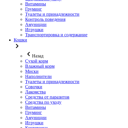
Витамины
Груминг
Туалеты и принадлежности
Контроль поведения
Амуниции
Игрушки
Транспортировка и содержание
Кошки
Назад
Сухой корм
Влажный корм
Миски
Наполнители
Туалеты и принадлежности
Совочки
Лакомства
Средства от паразитов
Средства по уходу
Витамины
Груминг
Амуниции
Игрушки
Когтеточки