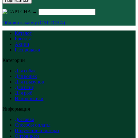
Подписаться
→
Обновить капчу (CAPTCHA)
Каталог
Бренды
Акции
Распродажи
Категории
Для собак
Для кошек
Для грызунов
Для птиц
Для рыб
Наполнители
Информация
Доставка
Способы оплаты
Получение и возврат
Оптовикам