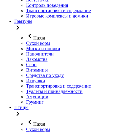
Контроль поведения
Транспортировка и содержание
Игровые комплексы и домики
Грызуны
Назад
Сухой корм
Миски и поилки
Наполнители
Лакомства
Сено
Витамины
Средства по уходу
Игрушки
Транспортировка и содержание
Туалеты и принадлежности
Амуниции
Груминг
Птицы
Назад
Сухой корм