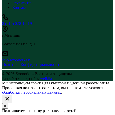
Реквизиты
Контакты
8 (916) 028-19-19
г.Мытищи
Вокзальная пл, д. 1,
sale@zoonorka.ru
Политика Конфиденциальности
© 2026 Zoonorka - Все права защищены.
Разработка и дизайн:
welldi.ru
Мы используем cookies для быстрой и удобной работы сайта.
Продолжая пользоваться сайтом, вы принимаете условия
обработки персональных данных
.
×
Подпишитесь на нашу рассылку новостей