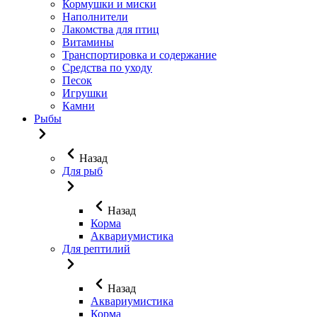
Кормушки и миски
Наполнители
Лакомства для птиц
Витамины
Транспортировка и содержание
Средства по уходу
Песок
Игрушки
Камни
Рыбы
Назад
Для рыб
Назад
Корма
Аквариумистика
Для рептилий
Назад
Аквариумистика
Корма