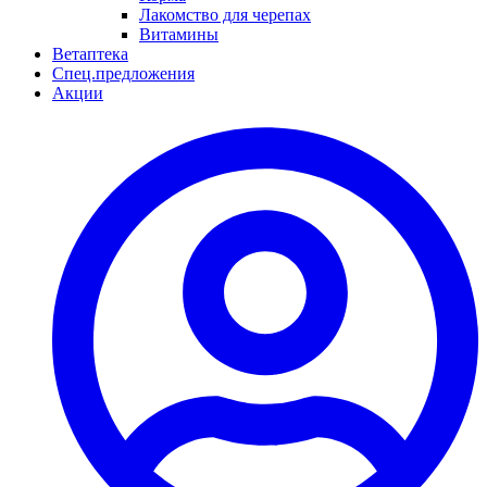
Лакомство для черепах
Витамины
Ветаптека
Спец.предложения
Акции