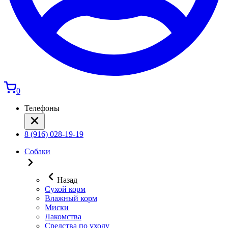
0
Телефоны
8 (916) 028-19-19
Собаки
Назад
Сухой корм
Влажный корм
Миски
Лакомства
Средства по уходу