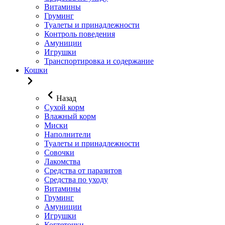
Витамины
Груминг
Туалеты и принадлежности
Контроль поведения
Амуниции
Игрушки
Транспортировка и содержание
Кошки
Назад
Сухой корм
Влажный корм
Миски
Наполнители
Туалеты и принадлежности
Совочки
Лакомства
Средства от паразитов
Средства по уходу
Витамины
Груминг
Амуниции
Игрушки
Когтеточки