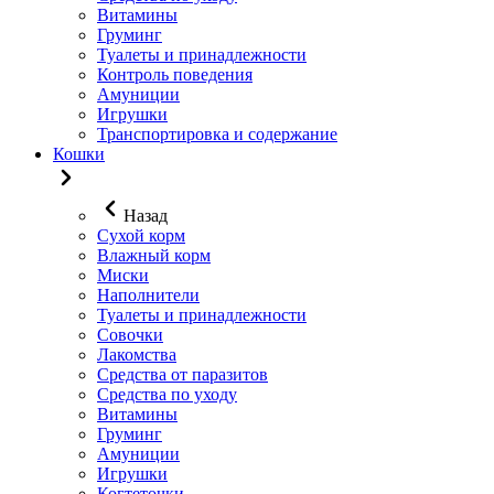
Витамины
Груминг
Туалеты и принадлежности
Контроль поведения
Амуниции
Игрушки
Транспортировка и содержание
Кошки
Назад
Сухой корм
Влажный корм
Миски
Наполнители
Туалеты и принадлежности
Совочки
Лакомства
Средства от паразитов
Средства по уходу
Витамины
Груминг
Амуниции
Игрушки
Когтеточки