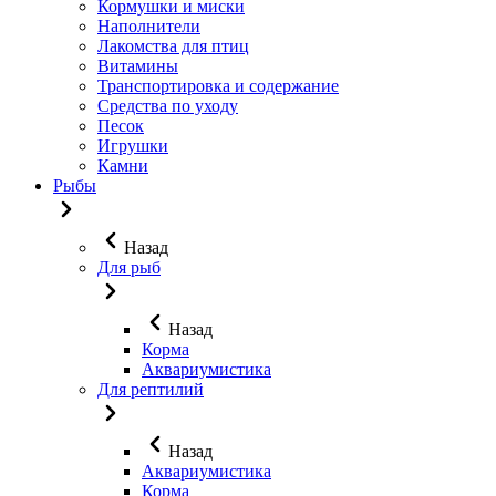
Кормушки и миски
Наполнители
Лакомства для птиц
Витамины
Транспортировка и содержание
Средства по уходу
Песок
Игрушки
Камни
Рыбы
Назад
Для рыб
Назад
Корма
Аквариумистика
Для рептилий
Назад
Аквариумистика
Корма