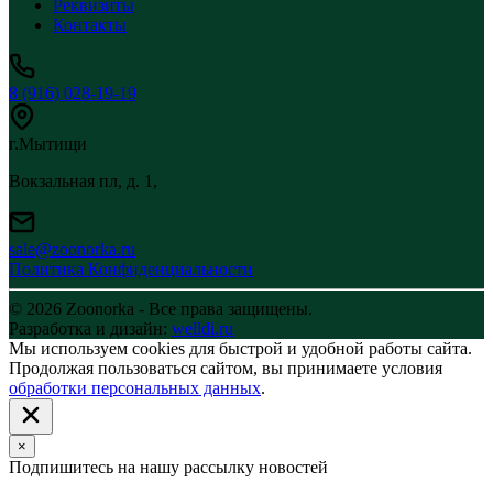
Реквизиты
Контакты
8 (916) 028-19-19
г.Мытищи
Вокзальная пл, д. 1,
sale@zoonorka.ru
Политика Конфиденциальности
© 2026 Zoonorka - Все права защищены.
Разработка и дизайн:
welldi.ru
Мы используем cookies для быстрой и удобной работы сайта.
Продолжая пользоваться сайтом, вы принимаете условия
обработки персональных данных
.
×
Подпишитесь на нашу рассылку новостей