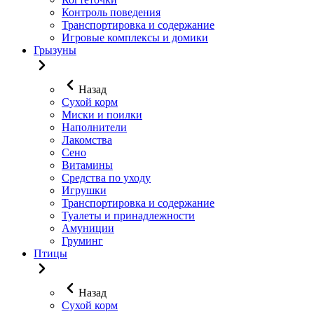
Контроль поведения
Транспортировка и содержание
Игровые комплексы и домики
Грызуны
Назад
Сухой корм
Миски и поилки
Наполнители
Лакомства
Сено
Витамины
Средства по уходу
Игрушки
Транспортировка и содержание
Туалеты и принадлежности
Амуниции
Груминг
Птицы
Назад
Сухой корм