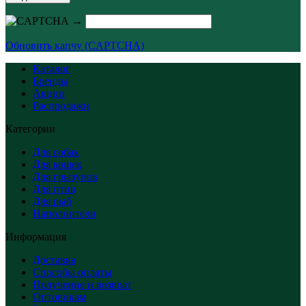
→
Обновить капчу (CAPTCHA)
Каталог
Бренды
Акции
Распродажи
Категории
Для собак
Для кошек
Для грызунов
Для птиц
Для рыб
Наполнители
Информация
Доставка
Способы оплаты
Получение и возврат
Оптовикам