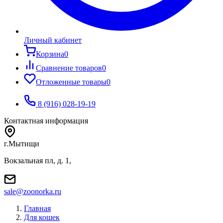
Личный кабинет
Корзина
0
Сравнение товаров
0
Отложенные товары
0
8 (916) 028-19-19
Контактная информация
г.Мытищи
Вокзальная пл, д. 1,
sale@zoonorka.ru
Главная
Для кошек