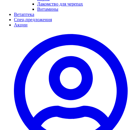
Лакомство для черепах
Витамины
Ветаптека
Спец.предложения
Акции