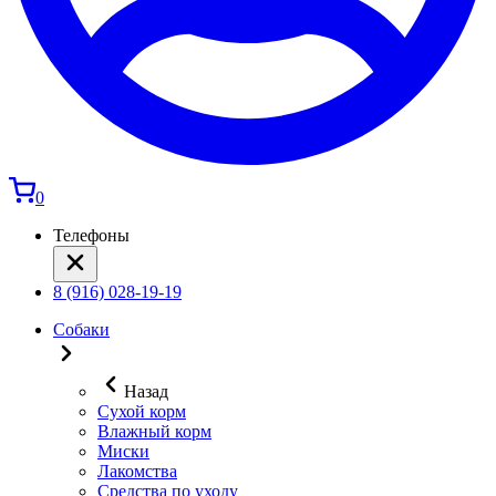
0
Телефоны
8 (916) 028-19-19
Собаки
Назад
Сухой корм
Влажный корм
Миски
Лакомства
Средства по уходу