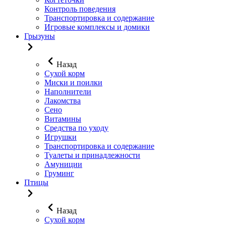
Контроль поведения
Транспортировка и содержание
Игровые комплексы и домики
Грызуны
Назад
Сухой корм
Миски и поилки
Наполнители
Лакомства
Сено
Витамины
Средства по уходу
Игрушки
Транспортировка и содержание
Туалеты и принадлежности
Амуниции
Груминг
Птицы
Назад
Сухой корм