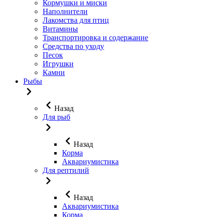
Кормушки и миски
Наполнители
Лакомства для птиц
Витамины
Транспортировка и содержание
Средства по уходу
Песок
Игрушки
Камни
Рыбы
Назад
Для рыб
Назад
Корма
Аквариумистика
Для рептилий
Назад
Аквариумистика
Корма