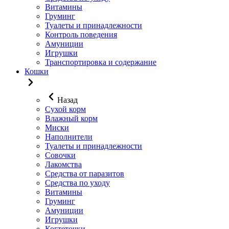
Витамины
Груминг
Туалеты и принадлежности
Контроль поведения
Амуниции
Игрушки
Транспортировка и содержание
Кошки
Назад
Сухой корм
Влажный корм
Миски
Наполнители
Туалеты и принадлежности
Совочки
Лакомства
Средства от паразитов
Средства по уходу
Витамины
Груминг
Амуниции
Игрушки
Когтеточки