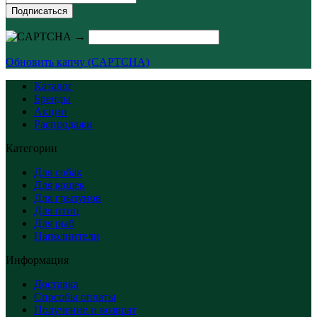
Подписаться
→
Обновить капчу (CAPTCHA)
Каталог
Бренды
Акции
Распродажи
Категории
Для собак
Для кошек
Для грызунов
Для птиц
Для рыб
Наполнители
Информация
Доставка
Способы оплаты
Получение и возврат