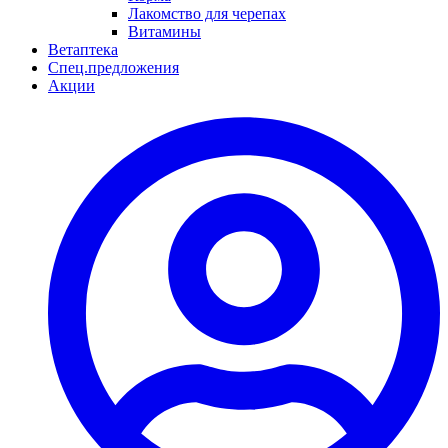
Лакомство для черепах
Витамины
Ветаптека
Спец.предложения
Акции