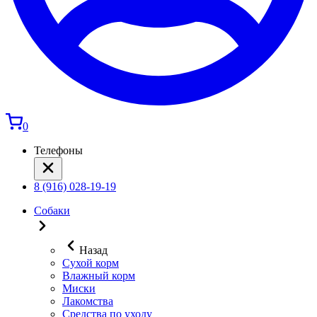
0
Телефоны
8 (916) 028-19-19
Собаки
Назад
Сухой корм
Влажный корм
Миски
Лакомства
Средства по уходу