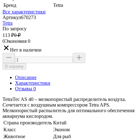
Бренд
Tetra
Все характеристики
Артикул
670273
Tetra
По запросу
113
₽
0
₽
0
Экономия
0
Нет в наличии
В корзину
Описание
Характеристики
Отзывы 0
TetraTec AS 40 – мелкопористый распределитель воздуха.
Сочетается с воздушным компрессором Tetra APS.
Мелкопористый распылитель для оптимального обеспечения
аквариума кислородом.
Страна производитель
Китай
Класс
Эконом
Животное
Для рыб