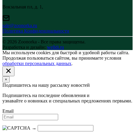
Вокзальная пл, д. 1,
sale@zoonorka.ru
Политика Конфиденциальности
© 2026 Zoonorka - Все права защищены.
Разработка и дизайн:
welldi.ru
Мы используем cookies для быстрой и удобной работы сайта.
Продолжая пользоваться сайтом, вы принимаете условия
обработки персональных данных
.
×
Подпишитесь на нашу рассылку новостей
Подпишитесь на последние обновления и
узнавайте о новинках и специальных предложениях первыми.
Email
→