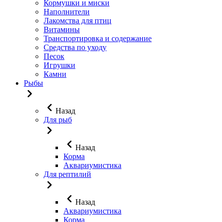
Кормушки и миски
Наполнители
Лакомства для птиц
Витамины
Транспортировка и содержание
Средства по уходу
Песок
Игрушки
Камни
Рыбы
Назад
Для рыб
Назад
Корма
Аквариумистика
Для рептилий
Назад
Аквариумистика
Корма