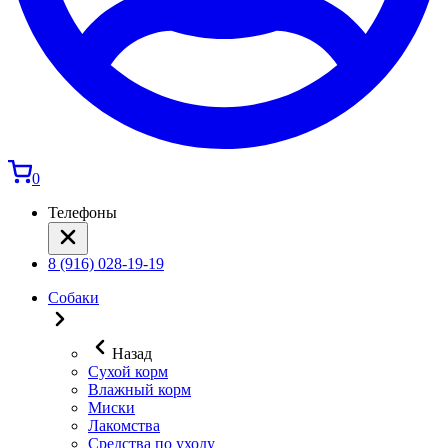
0
Телефоны
8 (916) 028-19-19
Собаки
Назад
Сухой корм
Влажный корм
Миски
Лакомства
Средства по уходу