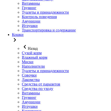
Витамины
Груминг
Туалеты и принадлежности
Контроль поведения
Амуниции
Игрушки
Транспортировка и содержание
Кошки
Назад
Сухой корм
Влажный корм
Миски
Наполнители
Туалеты и принадлежности
Совочки
Лакомства
Средства от паразитов
Средства по уходу
Витамины
Груминг
Амуниции
Игрушки
Когтеточки