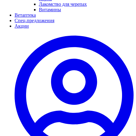
Лакомство для черепах
Витамины
Ветаптека
Спец.предложения
Акции