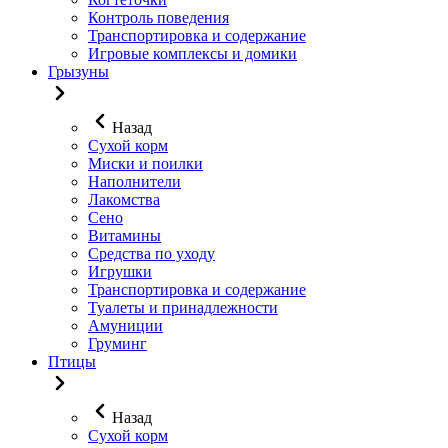
Контроль поведения
Транспортировка и содержание
Игровые комплексы и домики
Грызуны
Назад
Сухой корм
Миски и поилки
Наполнители
Лакомства
Сено
Витамины
Средства по уходу
Игрушки
Транспортировка и содержание
Туалеты и принадлежности
Амуниции
Груминг
Птицы
Назад
Сухой корм