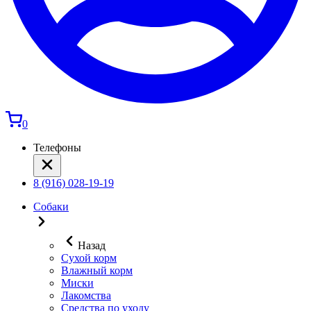
0
Телефоны
8 (916) 028-19-19
Собаки
Назад
Сухой корм
Влажный корм
Миски
Лакомства
Средства по уходу