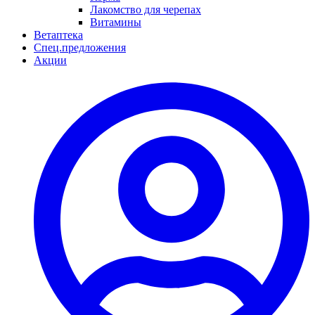
Лакомство для черепах
Витамины
Ветаптека
Спец.предложения
Акции