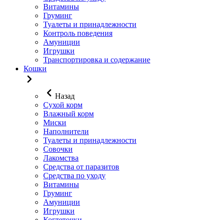
Витамины
Груминг
Туалеты и принадлежности
Контроль поведения
Амуниции
Игрушки
Транспортировка и содержание
Кошки
Назад
Сухой корм
Влажный корм
Миски
Наполнители
Туалеты и принадлежности
Совочки
Лакомства
Средства от паразитов
Средства по уходу
Витамины
Груминг
Амуниции
Игрушки
Когтеточки