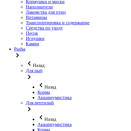
Кормушки и миски
Наполнители
Лакомства для птиц
Витамины
Транспортировка и содержание
Средства по уходу
Песок
Игрушки
Камни
Рыбы
Назад
Для рыб
Назад
Корма
Аквариумистика
Для рептилий
Назад
Аквариумистика
Корма