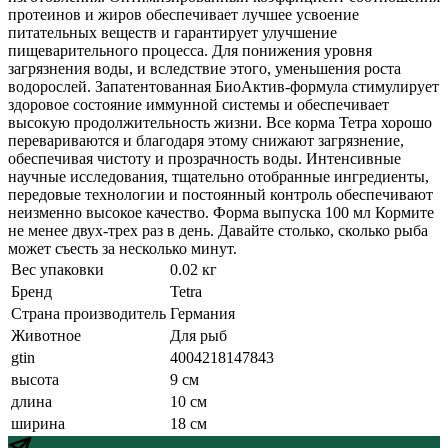
протеинов и жиров обеспечивает лучшее усвоение
питательных веществ и гарантирует улучшение
пищеварительного процесса. Для понижения уровня
загрязнения воды, и вследствие этого, уменьшения роста
водорослей. Запатентованная БиоАктив-формула стимулирует
здоровое состояние иммунной системы и обеспечивает
высокую продолжительность жизни. Все корма Тетра хорошо
перевариваются и благодаря этому снижают загрязнение,
обеспечивая чистоту и прозрачность воды. Интенсивные
научные исследования, тщательно отобранные ингредиенты,
передовые технологии и постоянный контроль обеспечивают
неизменно высокое качество. Форма выпуска 100 мл Кормите
не менее двух-трех раз в день. Давайте столько, сколько рыба
может съесть за несколько минут.
Вес упаковки
0.02 кг
Бренд
Tetra
Страна производитель
Германия
Животное
Для рыб
gtin
4004218147843
высота
9 см
длина
10 см
ширина
18 см