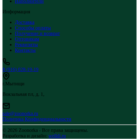
Наполнители
Информация
Доставка
Способы оплаты
Получение и возврат
Оптовикам
Реквизиты
Контакты
8 (916) 028-19-19
г.Мытищи
Вокзальная пл, д. 1,
sale@zoonorka.ru
Политика Конфиденциальности
© 2026 Zoonorka - Все права защищены.
Разработка и дизайн:
welldi.ru