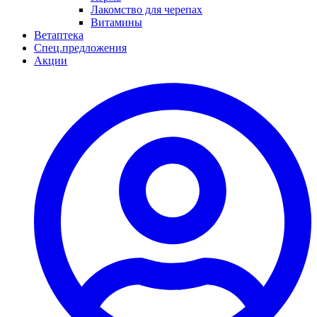
Лакомство для черепах
Витамины
Ветаптека
Спец.предложения
Акции