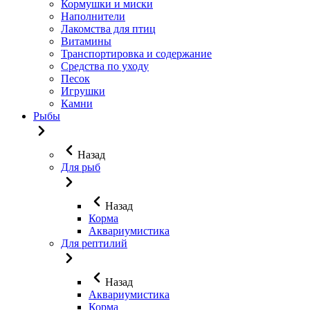
Кормушки и миски
Наполнители
Лакомства для птиц
Витамины
Транспортировка и содержание
Средства по уходу
Песок
Игрушки
Камни
Рыбы
Назад
Для рыб
Назад
Корма
Аквариумистика
Для рептилий
Назад
Аквариумистика
Корма