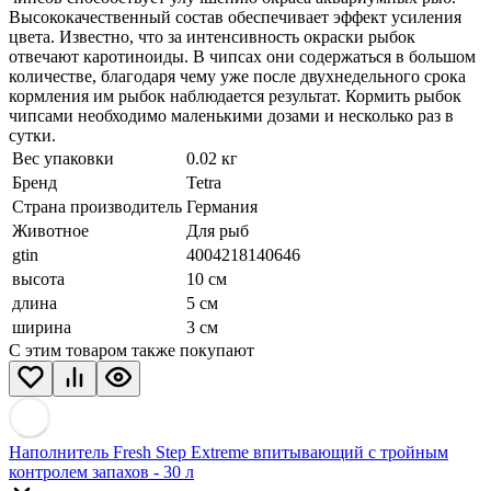
Высококачественный состав обеспечивает эффект усиления
цвета. Известно, что за интенсивность окраски рыбок
отвечают каротиноиды. В чипсах они содержаться в большом
количестве, благодаря чему уже после двухнедельного срока
кормления им рыбок наблюдается результат. Кормить рыбок
чипсами необходимо маленькими дозами и несколько раз в
сутки.
Вес упаковки
0.02 кг
Бренд
Tetra
Страна производитель
Германия
Животное
Для рыб
gtin
4004218140646
высота
10 см
длина
5 см
ширина
3 см
С этим товаром также покупают
Наполнитель Fresh Step Extreme впитывающий с тройным
контролем запахов - 30 л