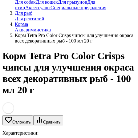
Для собак
Для кошек
Для грызунов
Для
птиц
Аксессуары
Специальные предожения
Для рыб
Для рептилий
Корма
Аквариумистика
Корм Tetra Pro Color Crisps чипсы для улучшения окраса
всех декоративных рыб - 100 мл 20 г
Корм Tetra Pro Color Crisps
чипсы для улучшения окраса
всех декоративных рыб - 100
мл 20 г
Отложить
Сравнить
Характеристики: