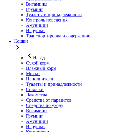
Витамины
Груминг
Туалеты и принадлежности
Контроль поведения
Амуниции
Игрушки
Транспортировка и содержание
Кошки
Назад
Сухой корм
Влажный корм
Миски
Наполнители
Туалеты и принадлежности
Совочки
Лакомства
Средства от паразитов
Средства по уходу
Витамины
Груминг
Амуниции
Игрушки
Когтеточки