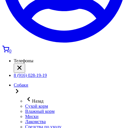
0
Телефоны
8 (916) 028-19-19
Собаки
Назад
Сухой корм
Влажный корм
Миски
Лакомства
Средства по уходу