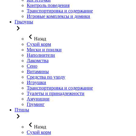
Контроль поведения
Транспортировка и содержание
Игровые комплексы и домики
Грызуны
Назад
Сухой корм
Миски и поилки
Наполнители
Лакомства
Сено
Витамины
Средства по уходу
Игрушки
Транспортировка и содержание
Туалеты и принадлежности
Амуниции
Груминг
Птицы
Назад
Сухой корм