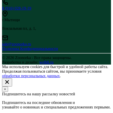
8 (916) 028-19-19
г.Мытищи
Вокзальная пл, д. 1,
sale@zoonorka.ru
Политика Конфиденциальности
© 2026 Zoonorka - Все права защищены.
Разработка и дизайн:
welldi.ru
Мы используем cookies для быстрой и удобной работы сайта.
Продолжая пользоваться сайтом, вы принимаете условия
обработки персональных данных
.
×
Подпишитесь на нашу рассылку новостей
Подпишитесь на последние обновления и
узнавайте о новинках и специальных предложениях первыми.