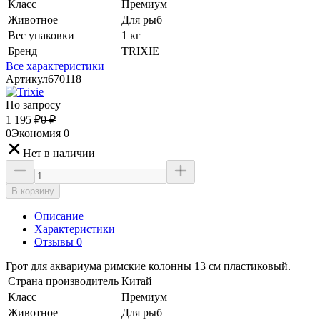
Класс
Премиум
Животное
Для рыб
Вес упаковки
1 кг
Бренд
TRIXIE
Все характеристики
Артикул
670118
По запросу
1 195
₽
0
₽
0
Экономия
0
Нет в наличии
В корзину
Описание
Характеристики
Отзывы 0
Грот для аквариума римские колонны 13 см пластиковый.
Страна производитель
Китай
Класс
Премиум
Животное
Для рыб