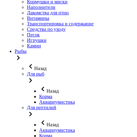
Кормушки и миски
Наполнители
Лакомства для птиц
Витамины
Транспортировка и содержание
Средства по уходу
Песок
Игрушки
Камни
Рыбы
Назад
Для рыб
Назад
Корма
Аквариумистика
Для рептилий
Назад
Аквариумистика
Корма