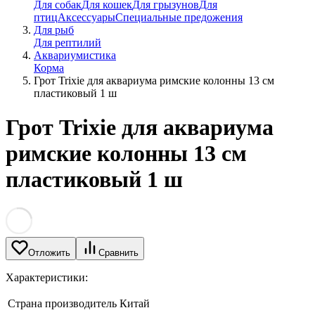
Для собак
Для кошек
Для грызунов
Для
птиц
Аксессуары
Специальные предожения
Для рыб
Для рептилий
Аквариумистика
Корма
Грот Trixie для аквариума римские колонны 13 см
пластиковый 1 ш
Грот Trixie для аквариума
римские колонны 13 см
пластиковый 1 ш
Отложить
Сравнить
Характеристики:
Страна производитель
Китай