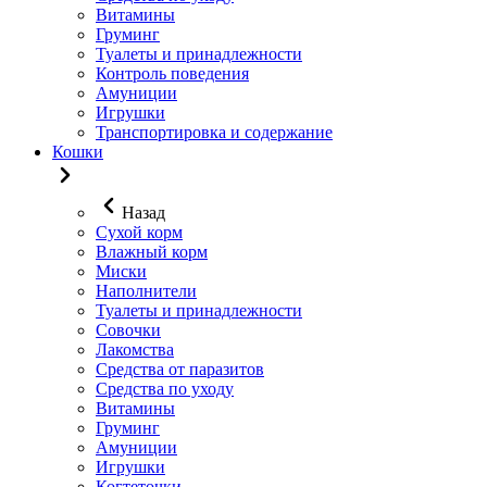
Витамины
Груминг
Туалеты и принадлежности
Контроль поведения
Амуниции
Игрушки
Транспортировка и содержание
Кошки
Назад
Сухой корм
Влажный корм
Миски
Наполнители
Туалеты и принадлежности
Совочки
Лакомства
Средства от паразитов
Средства по уходу
Витамины
Груминг
Амуниции
Игрушки
Когтеточки