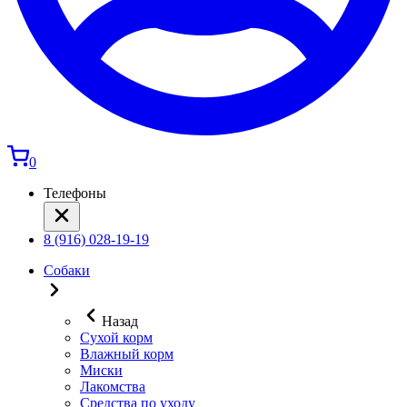
0
Телефоны
8 (916) 028-19-19
Собаки
Назад
Сухой корм
Влажный корм
Миски
Лакомства
Средства по уходу