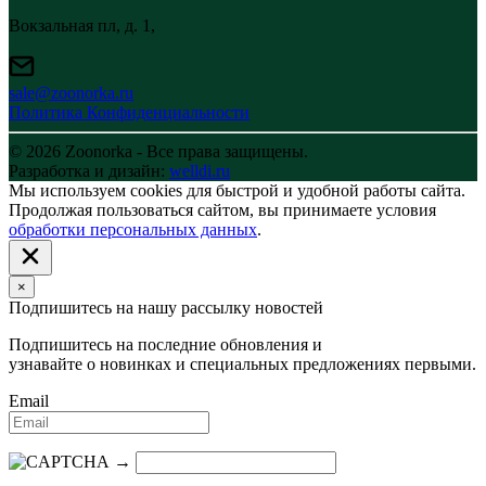
Вокзальная пл, д. 1,
sale@zoonorka.ru
Политика Конфиденциальности
© 2026 Zoonorka - Все права защищены.
Разработка и дизайн:
welldi.ru
Мы используем cookies для быстрой и удобной работы сайта.
Продолжая пользоваться сайтом, вы принимаете условия
обработки персональных данных
.
×
Подпишитесь на нашу рассылку новостей
Подпишитесь на последние обновления и
узнавайте о новинках и специальных предложениях первыми.
Email
→