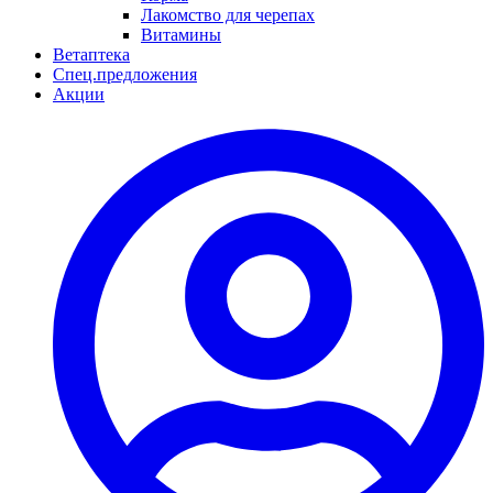
Лакомство для черепах
Витамины
Ветаптека
Спец.предложения
Акции