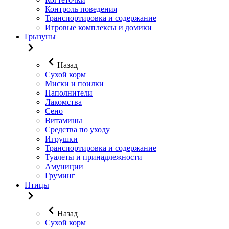
Контроль поведения
Транспортировка и содержание
Игровые комплексы и домики
Грызуны
Назад
Сухой корм
Миски и поилки
Наполнители
Лакомства
Сено
Витамины
Средства по уходу
Игрушки
Транспортировка и содержание
Туалеты и принадлежности
Амуниции
Груминг
Птицы
Назад
Сухой корм