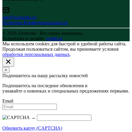
sale@zoonorka.ru
Политика Конфиденциальности
© 2026 Zoonorka - Все права защищены.
Разработка и дизайн:
welldi.ru
Мы используем cookies для быстрой и удобной работы сайта.
Продолжая пользоваться сайтом, вы принимаете условия
обработки персональных данных
.
×
Подпишитесь на нашу рассылку новостей
Подпишитесь на последние обновления и
узнавайте о новинках и специальных предложениях первыми.
Email
→
Обновить капчу (CAPTCHA)