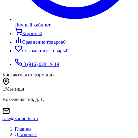
Личный кабинет
Корзина
0
Сравнение товаров
0
Отложенные товары
0
8 (916) 028-19-19
Контактная информация
г.Мытищи
Вокзальная пл, д. 1,
sale@zoonorka.ru
Главная
Для кошек