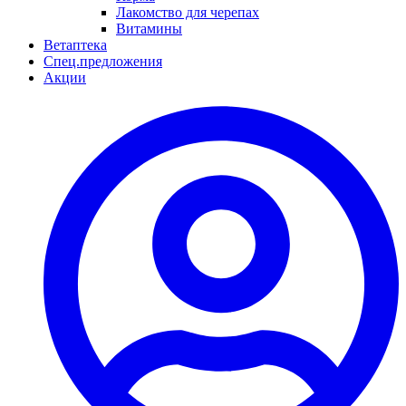
Лакомство для черепах
Витамины
Ветаптека
Спец.предложения
Акции