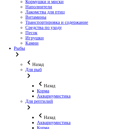
Кормушки и миски
Наполнители
Лакомства для птиц
Витамины
Транспортировка и содержание
Средства по уходу
Песок
Игрушки
Камни
Рыбы
Назад
Для рыб
Назад
Корма
Аквариумистика
Для рептилий
Назад
Аквариумистика
Корма