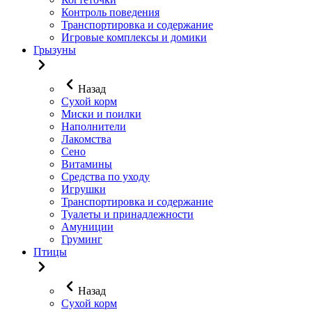
Контроль поведения
Транспортировка и содержание
Игровые комплексы и домики
Грызуны
Назад
Сухой корм
Миски и поилки
Наполнители
Лакомства
Сено
Витамины
Средства по уходу
Игрушки
Транспортировка и содержание
Туалеты и принадлежности
Амуниции
Груминг
Птицы
Назад
Сухой корм