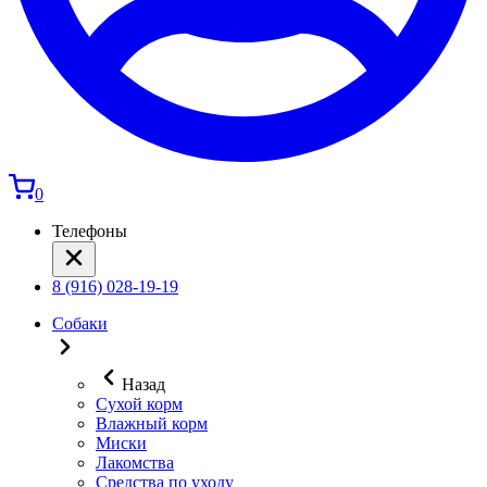
0
Телефоны
8 (916) 028-19-19
Собаки
Назад
Сухой корм
Влажный корм
Миски
Лакомства
Средства по уходу