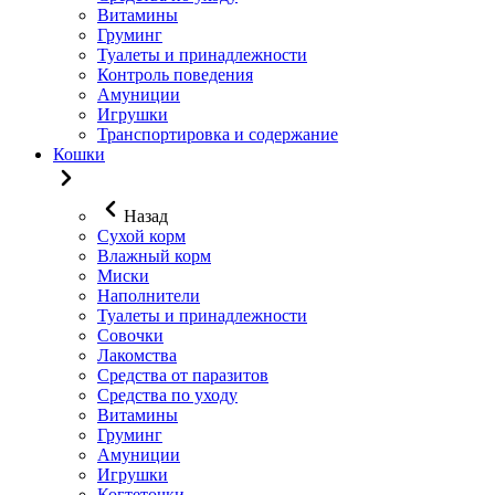
Витамины
Груминг
Туалеты и принадлежности
Контроль поведения
Амуниции
Игрушки
Транспортировка и содержание
Кошки
Назад
Сухой корм
Влажный корм
Миски
Наполнители
Туалеты и принадлежности
Совочки
Лакомства
Средства от паразитов
Средства по уходу
Витамины
Груминг
Амуниции
Игрушки
Когтеточки