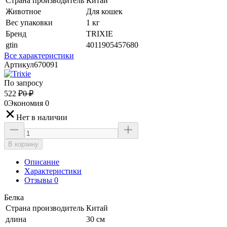
Страна производитель
Китай
Животное
Для кошек
Вес упаковки
1 кг
Бренд
TRIXIE
gtin
4011905457680
Все характеристики
Артикул
670091
По запросу
522
₽
0
₽
0
Экономия
0
Нет в наличии
В корзину
Описание
Характеристики
Отзывы 0
Белка
Страна производитель
Китай
длина
30 см