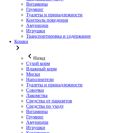
Витамины
Груминг
Туалеты и принадлежности
Контроль поведения
Амуниции
Игрушки
Транспортировка и содержание
Кошки
Назад
Сухой корм
Влажный корм
Миски
Наполнители
Туалеты и принадлежности
Совочки
Лакомства
Средства от паразитов
Средства по уходу
Витамины
Груминг
Амуниции
Игрушки
Когтеточки