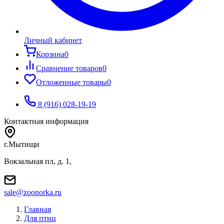
Личный кабинет
Корзина
0
Сравнение товаров
0
Отложенные товары
0
8 (916) 028-19-19
Контактная информация
г.Мытищи
Вокзальная пл, д. 1,
sale@zoonorka.ru
Главная
Для птиц