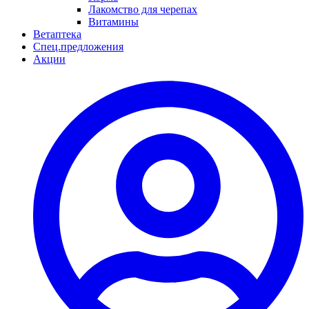
Лакомство для черепах
Витамины
Ветаптека
Спец.предложения
Акции