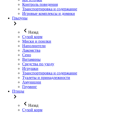
Контроль поведения
Транспортировка и содержание
Игровые комплексы и домики
Грызуны
Назад
Сухой корм
Миски и поилки
Наполнители
Лакомства
Сено
Витамины
Средства по уходу
Игрушки
Транспортировка и содержание
Туалеты и принадлежности
Амуниции
Груминг
Птицы
Назад
Сухой корм