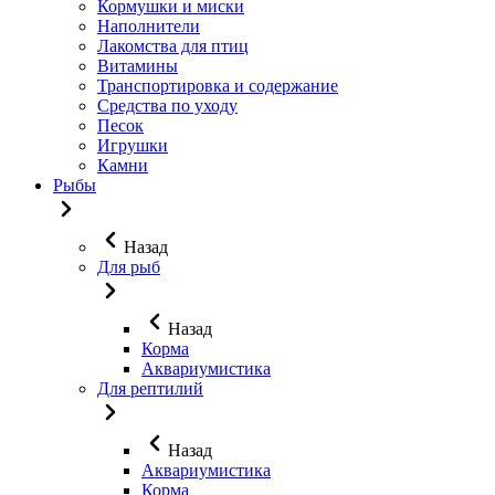
Кормушки и миски
Наполнители
Лакомства для птиц
Витамины
Транспортировка и содержание
Средства по уходу
Песок
Игрушки
Камни
Рыбы
Назад
Для рыб
Назад
Корма
Аквариумистика
Для рептилий
Назад
Аквариумистика
Корма