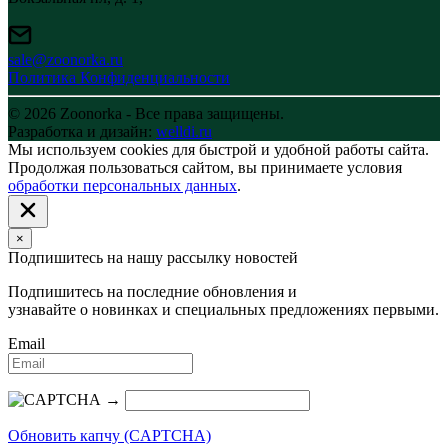
sale@zoonorka.ru
Политика Конфиденциальности
© 2026 Zoonorka - Все права защищены.
Разработка и дизайн:
welldi.ru
Мы используем cookies для быстрой и удобной работы сайта.
Продолжая пользоваться сайтом, вы принимаете условия
обработки персональных данных
.
×
Подпишитесь на нашу рассылку новостей
Подпишитесь на последние обновления и
узнавайте о новинках и специальных предложениях первыми.
Email
→
Обновить капчу (CAPTCHA)