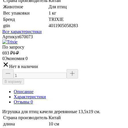
Страна производитель
Китай
Животное
Для птиц
Вес упаковки
1 кг
Бренд
TRIXIE
gtin
4011905058283
Все характеристики
Артикул
670073
По запросу
693
₽
0
₽
0
Экономия
0
Нет в наличии
В корзину
Описание
Характеристики
Отзывы 0
Игрушка для птиц качели деревянные 13,5х19 см.
Страна производитель
Китай
длина
10 см