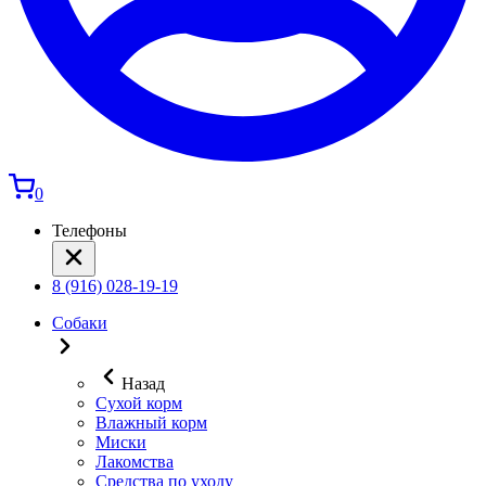
0
Телефоны
8 (916) 028-19-19
Собаки
Назад
Сухой корм
Влажный корм
Миски
Лакомства
Средства по уходу