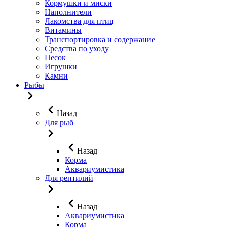
Кормушки и миски
Наполнители
Лакомства для птиц
Витамины
Транспортировка и содержание
Средства по уходу
Песок
Игрушки
Камни
Рыбы
Назад
Для рыб
Назад
Корма
Аквариумистика
Для рептилий
Назад
Аквариумистика
Корма