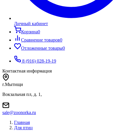
Личный кабинет
Корзина
0
Сравнение товаров
0
Отложенные товары
0
8 (916) 028-19-19
Контактная информация
г.Мытищи
Вокзальная пл, д. 1,
sale@zoonorka.ru
Главная
Для птиц