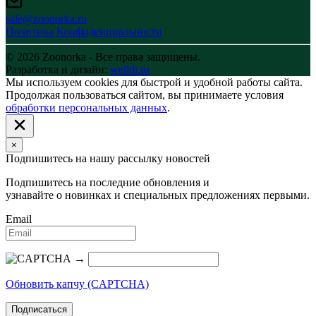
sale@zoonorka.ru
Политика Конфиденциальности
© 2026 Zoonorka - Все права защищены.
Разработка и дизайн:
welldi.ru
Мы используем cookies для быстрой и удобной работы сайта.
Продолжая пользоваться сайтом, вы принимаете условия
обработки персональных данных
.
×
Подпишитесь на нашу рассылку новостей
Подпишитесь на последние обновления и
узнавайте о новинках и специальных предложениях первыми.
Email
→
Обновить капчу (CAPTCHA)
Подписаться