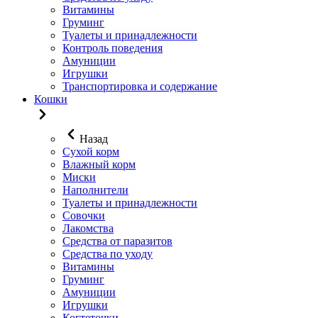
Витамины
Груминг
Туалеты и принадлежности
Контроль поведения
Амуниции
Игрушки
Транспортировка и содержание
Кошки
Назад
Сухой корм
Влажный корм
Миски
Наполнители
Туалеты и принадлежности
Совочки
Лакомства
Средства от паразитов
Средства по уходу
Витамины
Груминг
Амуниции
Игрушки
Когтеточки