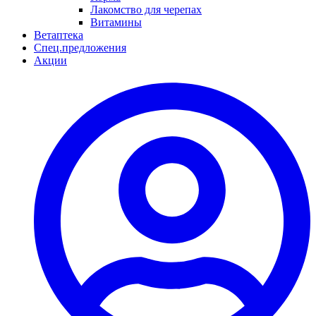
Лакомство для черепах
Витамины
Ветаптека
Спец.предложения
Акции