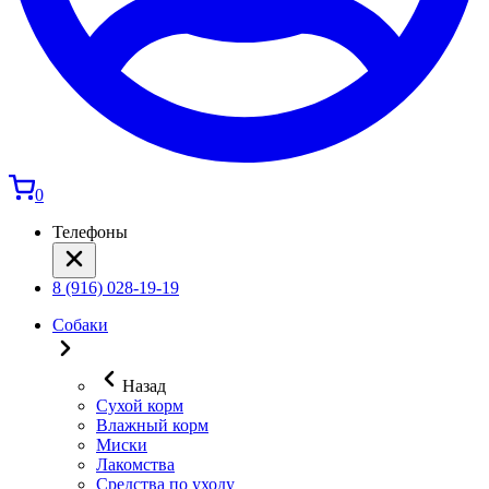
0
Телефоны
8 (916) 028-19-19
Собаки
Назад
Сухой корм
Влажный корм
Миски
Лакомства
Средства по уходу