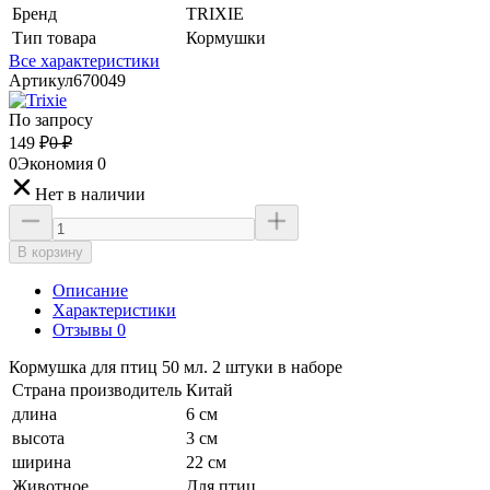
Бренд
TRIXIE
Тип товара
Кормушки
Все характеристики
Артикул
670049
По запросу
149
₽
0
₽
0
Экономия
0
Нет в наличии
В корзину
Описание
Характеристики
Отзывы 0
Кормушка для птиц 50 мл. 2 штуки в наборе
Страна производитель
Китай
длина
6 см
высота
3 см
ширина
22 см
Животное
Для птиц