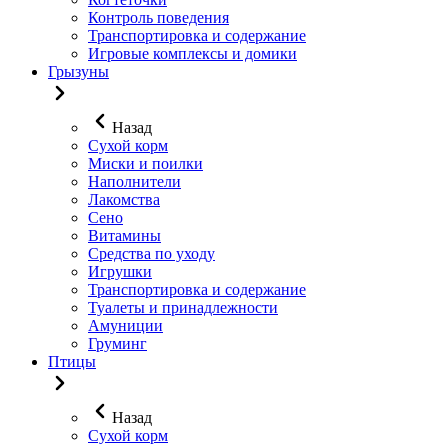
Контроль поведения
Транспортировка и содержание
Игровые комплексы и домики
Грызуны
Назад
Сухой корм
Миски и поилки
Наполнители
Лакомства
Сено
Витамины
Средства по уходу
Игрушки
Транспортировка и содержание
Туалеты и принадлежности
Амуниции
Груминг
Птицы
Назад
Сухой корм