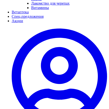
Лакомство для черепах
Витамины
Ветаптека
Спец.предложения
Акции