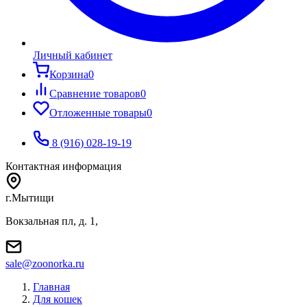
Личный кабинет
Корзина
0
Сравнение товаров
0
Отложенные товары
0
8 (916) 028-19-19
Контактная информация
г.Мытищи
Вокзальная пл, д. 1,
sale@zoonorka.ru
Главная
Для кошек