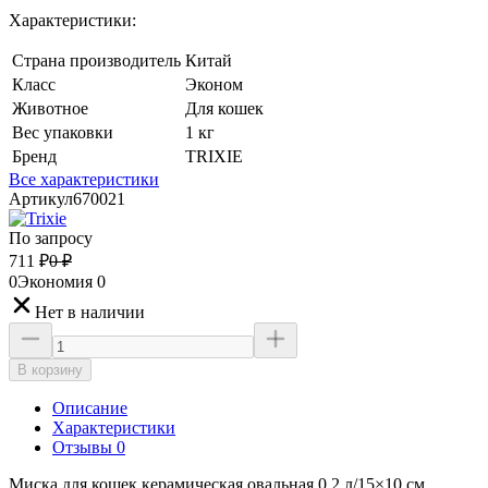
Характеристики:
Страна производитель
Китай
Класс
Эконом
Животное
Для кошек
Вес упаковки
1 кг
Бренд
TRIXIE
Все характеристики
Артикул
670021
По запросу
711
₽
0
₽
0
Экономия
0
Нет в наличии
В корзину
Описание
Характеристики
Отзывы 0
Миска для кошек керамическая овальная 0,2 л/15×10 см.