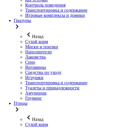
Контроль поведения
Транспортировка и содержание
Игровые комплексы и домики
Грызуны
Назад
Сухой корм
Миски и поилки
Наполнители
Лакомства
Сено
Витамины
Средства по уходу
Игрушки
Транспортировка и содержание
Туалеты и принадлежности
Амуниции
Груминг
Птицы
Назад
Сухой корм