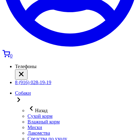
0
Телефоны
8 (916) 028-19-19
Собаки
Назад
Сухой корм
Влажный корм
Миски
Лакомства
Средства по уходу