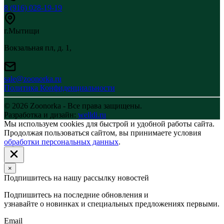
8 (916) 028-19-19
г.Мытищи
Вокзальная пл, д. 1,
sale@zoonorka.ru
Политика Конфиденциальности
© 2026 Zoonorka - Все права защищены.
Разработка и дизайн:
welldi.ru
Мы используем cookies для быстрой и удобной работы сайта.
Продолжая пользоваться сайтом, вы принимаете условия
обработки персональных данных
.
×
Подпишитесь на нашу рассылку новостей
Подпишитесь на последние обновления и
узнавайте о новинках и специальных предложениях первыми.
Email