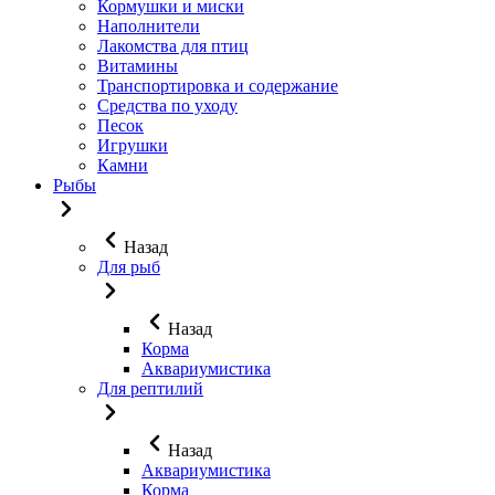
Кормушки и миски
Наполнители
Лакомства для птиц
Витамины
Транспортировка и содержание
Средства по уходу
Песок
Игрушки
Камни
Рыбы
Назад
Для рыб
Назад
Корма
Аквариумистика
Для рептилий
Назад
Аквариумистика
Корма