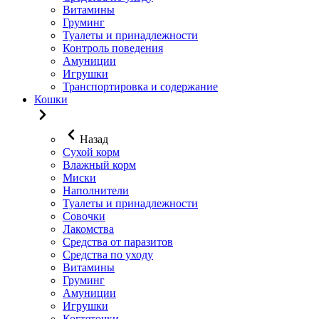
Витамины
Груминг
Туалеты и принадлежности
Контроль поведения
Амуниции
Игрушки
Транспортировка и содержание
Кошки
Назад
Сухой корм
Влажный корм
Миски
Наполнители
Туалеты и принадлежности
Совочки
Лакомства
Средства от паразитов
Средства по уходу
Витамины
Груминг
Амуниции
Игрушки
Когтеточки