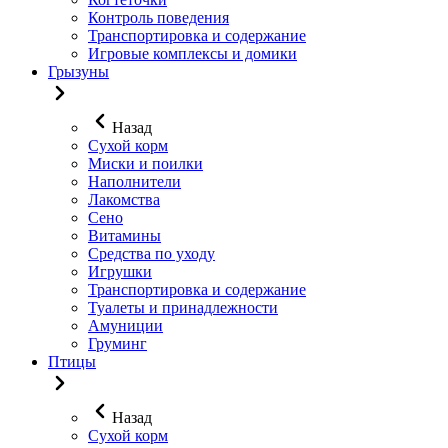
Контроль поведения
Транспортировка и содержание
Игровые комплексы и домики
Грызуны
Назад
Сухой корм
Миски и поилки
Наполнители
Лакомства
Сено
Витамины
Средства по уходу
Игрушки
Транспортировка и содержание
Туалеты и принадлежности
Амуниции
Груминг
Птицы
Назад
Сухой корм