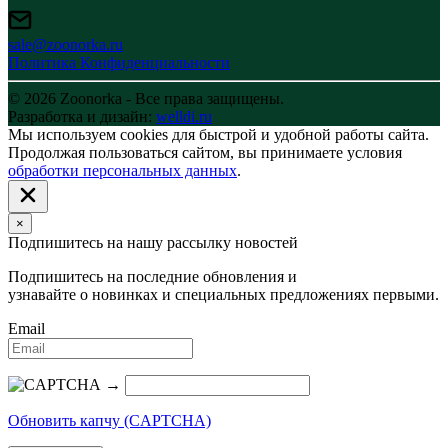
sale@zoonorka.ru
Политика Конфиденциальности
© 2026 Zoonorka - Все права защищены.
Разработка и дизайн:
welldi.ru
Мы используем cookies для быстрой и удобной работы сайта.
Продолжая пользоваться сайтом, вы принимаете условия
обработки персональных данных
.
×
Подпишитесь на нашу рассылку новостей
Подпишитесь на последние обновления и
узнавайте о новинках и специальных предложениях первыми.
Email
→
Обновить капчу (CAPTCHA)