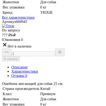
Животное
Для собак
Вес упаковки
0 кг
Бренд
TRIXIE
Все характеристики
Артикул
669945
По запросу
777
₽
0
₽
0
Экономия
0
Нет в наличии
В корзину
Описание
Характеристики
Отзывы 0
Ошейник мигающий для собак 25 см.
Страна производитель
Китай
Класс
Премиум
Животное
Для собак
Вес упаковки
0 кг