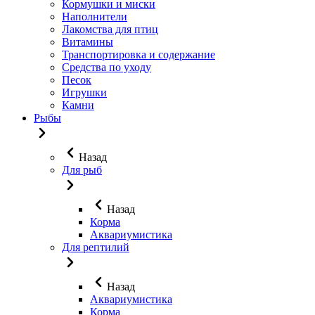
Кормушки и миски
Наполнители
Лакомства для птиц
Витамины
Транспортировка и содержание
Средства по уходу
Песок
Игрушки
Камни
Рыбы
Назад
Для рыб
Назад
Корма
Аквариумистика
Для рептилий
Назад
Аквариумистика
Корма