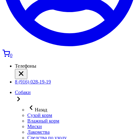
0
Телефоны
8 (916) 028-19-19
Собаки
Назад
Сухой корм
Влажный корм
Миски
Лакомства
Средства по уходу