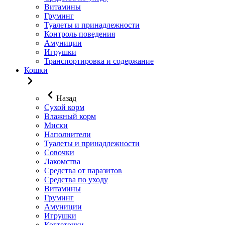
Витамины
Груминг
Туалеты и принадлежности
Контроль поведения
Амуниции
Игрушки
Транспортировка и содержание
Кошки
Назад
Сухой корм
Влажный корм
Миски
Наполнители
Туалеты и принадлежности
Совочки
Лакомства
Средства от паразитов
Средства по уходу
Витамины
Груминг
Амуниции
Игрушки
Когтеточки