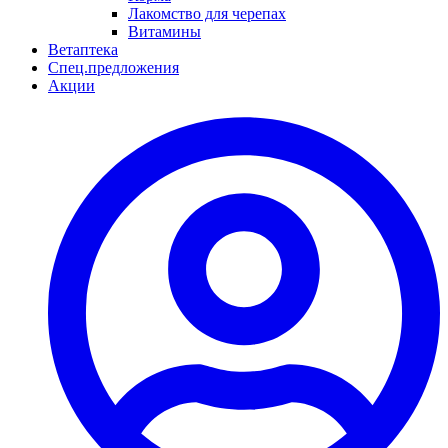
Лакомство для черепах
Витамины
Ветаптека
Спец.предложения
Акции