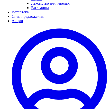
Лакомство для черепах
Витамины
Ветаптека
Спец.предложения
Акции