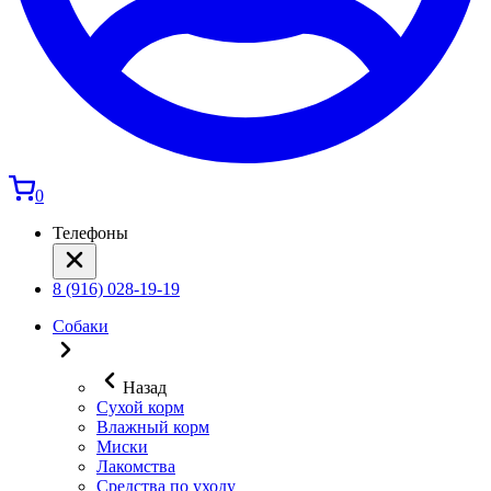
0
Телефоны
8 (916) 028-19-19
Собаки
Назад
Сухой корм
Влажный корм
Миски
Лакомства
Средства по уходу