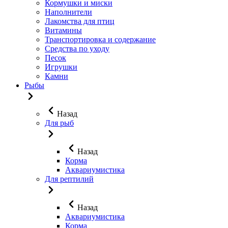
Кормушки и миски
Наполнители
Лакомства для птиц
Витамины
Транспортировка и содержание
Средства по уходу
Песок
Игрушки
Камни
Рыбы
Назад
Для рыб
Назад
Корма
Аквариумистика
Для рептилий
Назад
Аквариумистика
Корма