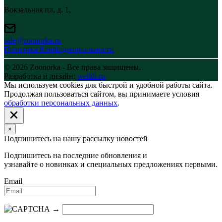
Вокзальная пл, д. 1,
sale@zoonorka.ru
Политика Конфиденциальности
© 2026 Zoonorka - Все права защищены.
Разработка и дизайн:
welldi.ru
Мы используем cookies для быстрой и удобной работы сайта.
Продолжая пользоваться сайтом, вы принимаете условия
обработки персональных данных
.
×
Подпишитесь на нашу рассылку новостей
Подпишитесь на последние обновления и
узнавайте о новинках и специальных предложениях первыми.
Email
→