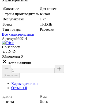
Характеристики:
Животное
Для кошек
Страна производитель
Китай
Вес упаковки
1 кг
Бренд
TRIXIE
Тип товара
Расчески
Все характеристики
Артикул
669914
По запросу
377
₽
0
₽
0
Экономия
0
Нет в наличии
В корзину
Характеристики
Отзывы 0
длина
9 см
высота
64 см