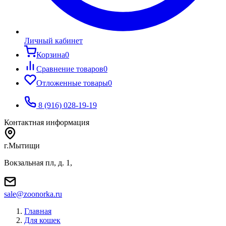
Личный кабинет
Корзина
0
Сравнение товаров
0
Отложенные товары
0
8 (916) 028-19-19
Контактная информация
г.Мытищи
Вокзальная пл, д. 1,
sale@zoonorka.ru
Главная
Для кошек