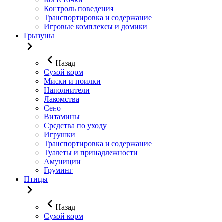
Контроль поведения
Транспортировка и содержание
Игровые комплексы и домики
Грызуны
Назад
Сухой корм
Миски и поилки
Наполнители
Лакомства
Сено
Витамины
Средства по уходу
Игрушки
Транспортировка и содержание
Туалеты и принадлежности
Амуниции
Груминг
Птицы
Назад
Сухой корм