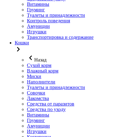
Витамины
Груминг
Туалеты и принадлежности
Контроль поведения
Амуниции
Игрушки
Транспортировка и содержание
Кошки
Назад
Сухой корм
Влажный корм
Миски
Наполнители
Туалеты и принадлежности
Совочки
Лакомства
Средства от паразитов
Средства по уходу
Витамины
Груминг
Амуниции
Игрушки
Когтеточки