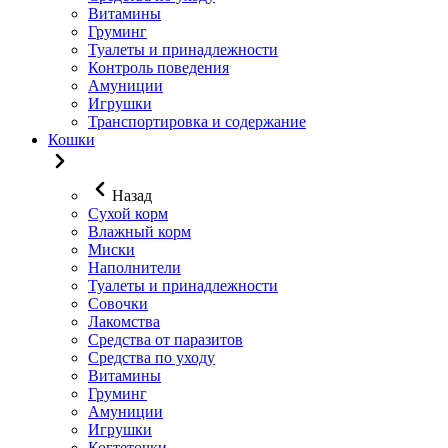
Витамины
Груминг
Туалеты и принадлежности
Контроль поведения
Амуниции
Игрушки
Транспортировка и содержание
Кошки
Назад
Сухой корм
Влажный корм
Миски
Наполнители
Туалеты и принадлежности
Совочки
Лакомства
Средства от паразитов
Средства по уходу
Витамины
Груминг
Амуниции
Игрушки
Когтеточки