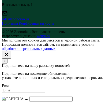
Вокзальная пл, д. 1,
sale@zoonorka.ru
Политика Конфиденциальности
© 2026 Zoonorka - Все права защищены.
Разработка и дизайн:
welldi.ru
Мы используем cookies для быстрой и удобной работы сайта.
Продолжая пользоваться сайтом, вы принимаете условия
обработки персональных данных
.
×
Подпишитесь на нашу рассылку новостей
Подпишитесь на последние обновления и
узнавайте о новинках и специальных предложениях первыми.
Email
→