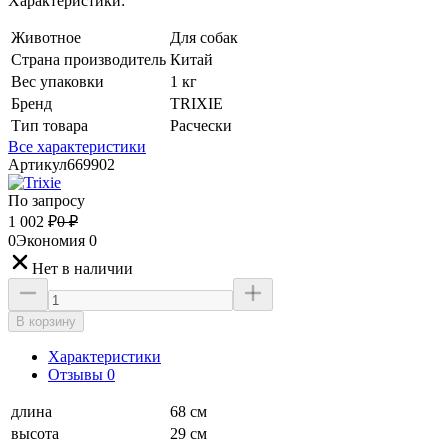
Характеристики:
Животное
Для собак
Страна производитель
Китай
Вес упаковки
1 кг
Бренд
TRIXIE
Тип товара
Расчески
Все характеристики
Артикул
669902
По запросу
1 002
₽
0
₽
0
Экономия
0
Нет в наличии
В корзину
Характеристики
Отзывы 0
длина
68 см
высота
29 см