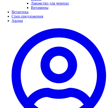
Лакомство для черепах
Витамины
Ветаптека
Спец.предложения
Акции