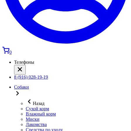
0
Телефоны
8 (916) 028-19-19
Собаки
Назад
Сухой корм
Влажный корм
Миски
Лакомства
Средства по уходу