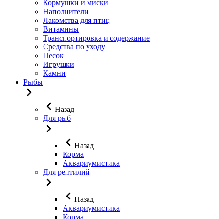
Кормушки и миски
Наполнители
Лакомства для птиц
Витамины
Транспортировка и содержание
Средства по уходу
Песок
Игрушки
Камни
Рыбы
Назад
Для рыб
Назад
Корма
Аквариумистика
Для рептилий
Назад
Аквариумистика
Корма