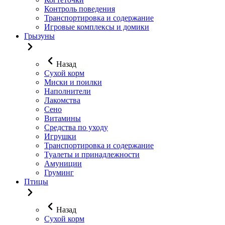
Контроль поведения
Транспортировка и содержание
Игровые комплексы и домики
Грызуны
Назад
Сухой корм
Миски и поилки
Наполнители
Лакомства
Сено
Витамины
Средства по уходу
Игрушки
Транспортировка и содержание
Туалеты и принадлежности
Амуниции
Груминг
Птицы
Назад
Сухой корм