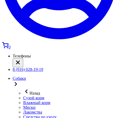
0
Телефоны
8 (916) 028-19-19
Собаки
Назад
Сухой корм
Влажный корм
Миски
Лакомства
Средства по уходу