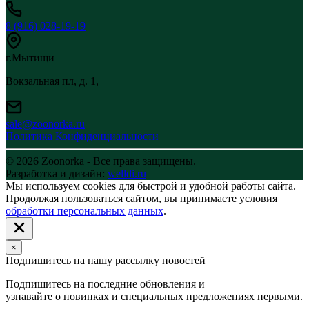
8 (916) 028-19-19
г.Мытищи
Вокзальная пл, д. 1,
sale@zoonorka.ru
Политика Конфиденциальности
© 2026 Zoonorka - Все права защищены.
Разработка и дизайн:
welldi.ru
Мы используем cookies для быстрой и удобной работы сайта.
Продолжая пользоваться сайтом, вы принимаете условия
обработки персональных данных
.
×
Подпишитесь на нашу рассылку новостей
Подпишитесь на последние обновления и
узнавайте о новинках и специальных предложениях первыми.