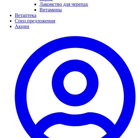
Лакомство для черепах
Витамины
Ветаптека
Спец.предложения
Акции