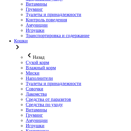
Витамины
Груминг
Туалеты и принадлежности
Контроль поведения
Амуниции
Игрушки
Транспортировка и содержание
Кошки
Назад
Сухой корм
Влажный корм
Миски
Наполнители
Туалеты и принадлежности
Совочки
Лакомства
Средства от паразитов
Средства по уходу
Витамины
Груминг
Амуниции
Игрушки
Когтеточки