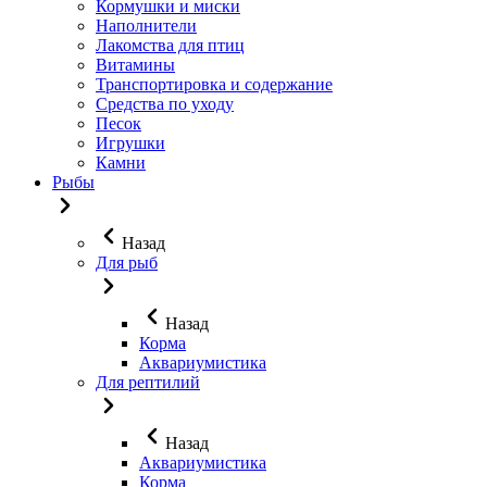
Кормушки и миски
Наполнители
Лакомства для птиц
Витамины
Транспортировка и содержание
Средства по уходу
Песок
Игрушки
Камни
Рыбы
Назад
Для рыб
Назад
Корма
Аквариумистика
Для рептилий
Назад
Аквариумистика
Корма