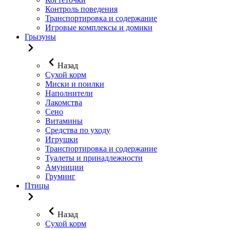
Контроль поведения
Транспортировка и содержание
Игровые комплексы и домики
Грызуны
Назад
Сухой корм
Миски и поилки
Наполнители
Лакомства
Сено
Витамины
Средства по уходу
Игрушки
Транспортировка и содержание
Туалеты и принадлежности
Амуниции
Груминг
Птицы
Назад
Сухой корм