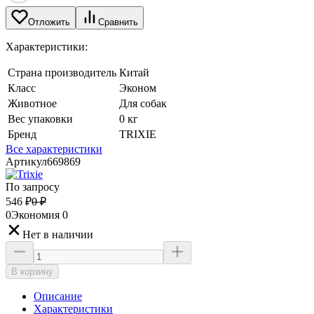
Отложить
Сравнить
Характеристики:
Страна производитель
Китай
Класс
Эконом
Животное
Для собак
Вес упаковки
0 кг
Бренд
TRIXIE
Все характеристики
Артикул
669869
По запросу
546
₽
0
₽
0
Экономия
0
Нет в наличии
В корзину
Описание
Характеристики