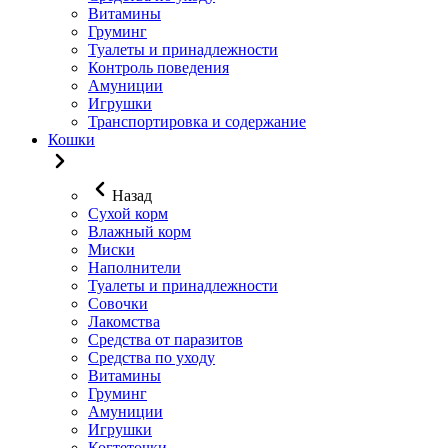
Витамины
Груминг
Туалеты и принадлежности
Контроль поведения
Амуниции
Игрушки
Транспортировка и содержание
Кошки
Назад
Сухой корм
Влажный корм
Миски
Наполнители
Туалеты и принадлежности
Совочки
Лакомства
Средства от паразитов
Средства по уходу
Витамины
Груминг
Амуниции
Игрушки
Когтеточки