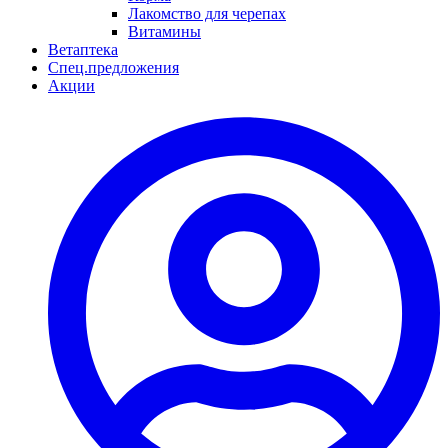
Лакомство для черепах
Витамины
Ветаптека
Спец.предложения
Акции