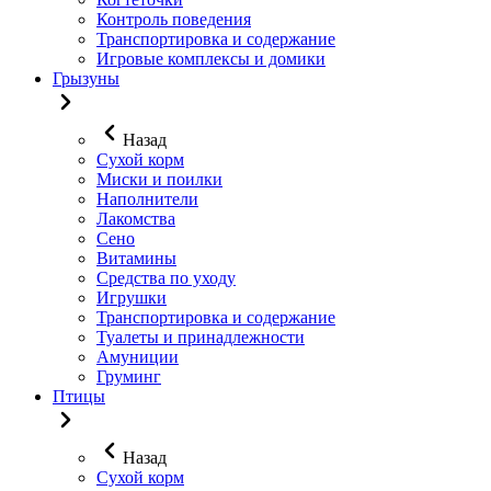
Контроль поведения
Транспортировка и содержание
Игровые комплексы и домики
Грызуны
Назад
Сухой корм
Миски и поилки
Наполнители
Лакомства
Сено
Витамины
Средства по уходу
Игрушки
Транспортировка и содержание
Туалеты и принадлежности
Амуниции
Груминг
Птицы
Назад
Сухой корм