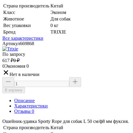
Страна производитель
Китай
Класс
Эконом
Животное
Для собак
Вес упаковки
0 кг
Бренд
TRIXIE
Все характеристики
Артикул
669868
По запросу
617
₽
0
₽
0
Экономия
0
Нет в наличии
В корзину
Описание
Характеристики
Отзывы 0
Ошейник-удавка Sporty Rope для собак L 50 см/ф8 мм фуксия.
Страна производитель
Китай