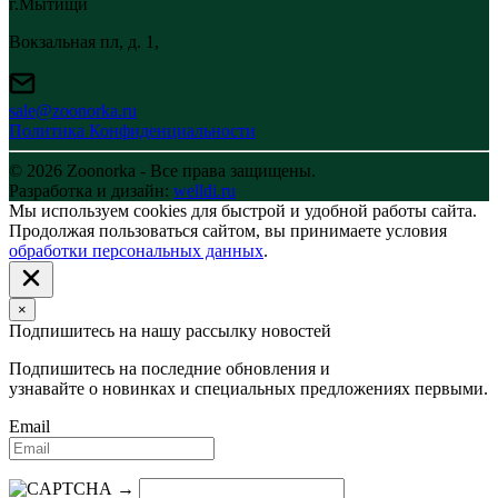
г.Мытищи
Вокзальная пл, д. 1,
sale@zoonorka.ru
Политика Конфиденциальности
© 2026 Zoonorka - Все права защищены.
Разработка и дизайн:
welldi.ru
Мы используем cookies для быстрой и удобной работы сайта.
Продолжая пользоваться сайтом, вы принимаете условия
обработки персональных данных
.
×
Подпишитесь на нашу рассылку новостей
Подпишитесь на последние обновления и
узнавайте о новинках и специальных предложениях первыми.
Email
→