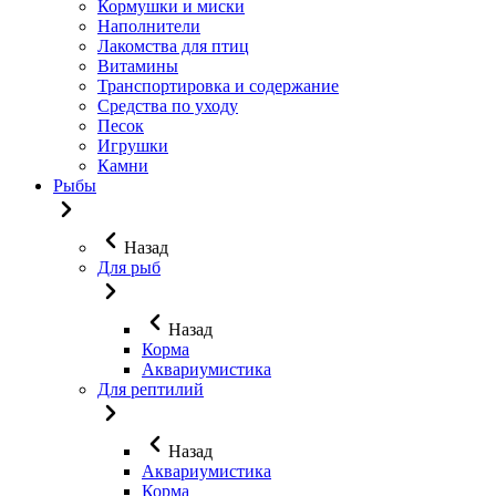
Кормушки и миски
Наполнители
Лакомства для птиц
Витамины
Транспортировка и содержание
Средства по уходу
Песок
Игрушки
Камни
Рыбы
Назад
Для рыб
Назад
Корма
Аквариумистика
Для рептилий
Назад
Аквариумистика
Корма