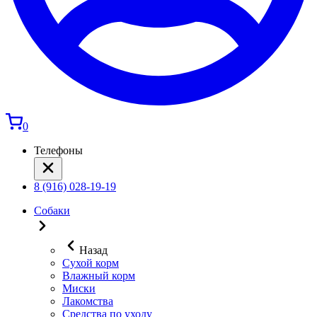
0
Телефоны
8 (916) 028-19-19
Собаки
Назад
Сухой корм
Влажный корм
Миски
Лакомства
Средства по уходу