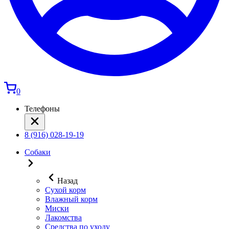
0
Телефоны
8 (916) 028-19-19
Собаки
Назад
Сухой корм
Влажный корм
Миски
Лакомства
Средства по уходу