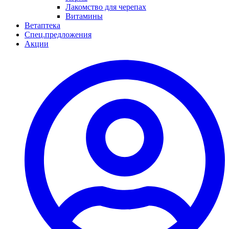
Лакомство для черепах
Витамины
Ветаптека
Спец.предложения
Акции