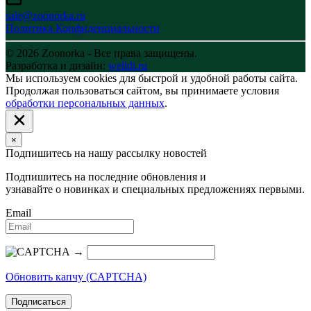
sale@zoonorka.ru
Политика Конфиденциальности
© 2026 Zoonorka - Все права защищены.
Разработка и дизайн:
welldi.ru
Мы используем cookies для быстрой и удобной работы сайта.
Продолжая пользоваться сайтом, вы принимаете условия
обработки персональных данных
.
×
Подпишитесь на нашу рассылку новостей
Подпишитесь на последние обновления и
узнавайте о новинках и специальных предложениях первыми.
Email
→
Обновить капчу (CAPTCHA)
Подписаться