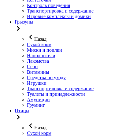
Контроль поведения
Транспортировка и содержание
Игровые комплексы и домики
Грызуны
Назад
Сухой корм
Миски и поилки
Наполнители
Лакомства
Сено
Витамины
Средства по уходу
Игрушки
Транспортировка и содержание
Туалеты и принадлежности
Амуниции
Груминг
Птицы
Назад
Сухой корм