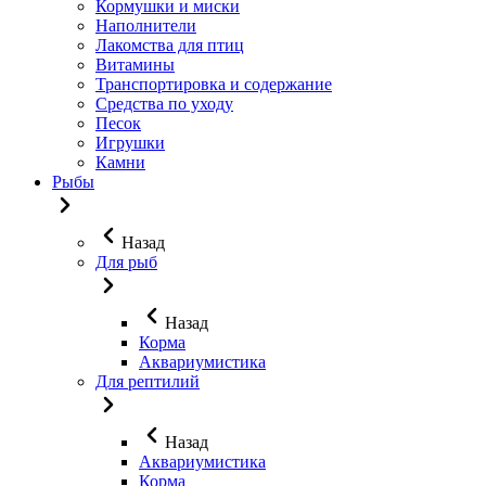
Кормушки и миски
Наполнители
Лакомства для птиц
Витамины
Транспортировка и содержание
Средства по уходу
Песок
Игрушки
Камни
Рыбы
Назад
Для рыб
Назад
Корма
Аквариумистика
Для рептилий
Назад
Аквариумистика
Корма