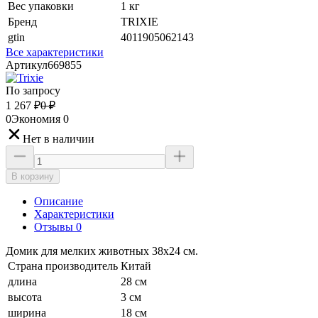
Вес упаковки
1 кг
Бренд
TRIXIE
gtin
4011905062143
Все характеристики
Артикул
669855
По запросу
1 267
₽
0
₽
0
Экономия
0
Нет в наличии
В корзину
Описание
Характеристики
Отзывы 0
Домик для мелких животных 38x24 см.
Страна производитель
Китай
длина
28 см
высота
3 см
ширина
18 см