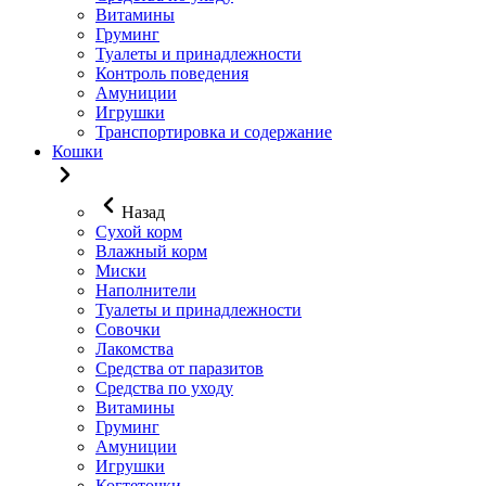
Витамины
Груминг
Туалеты и принадлежности
Контроль поведения
Амуниции
Игрушки
Транспортировка и содержание
Кошки
Назад
Сухой корм
Влажный корм
Миски
Наполнители
Туалеты и принадлежности
Совочки
Лакомства
Средства от паразитов
Средства по уходу
Витамины
Груминг
Амуниции
Игрушки
Когтеточки