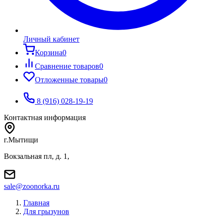
Личный кабинет
Корзина
0
Сравнение товаров
0
Отложенные товары
0
8 (916) 028-19-19
Контактная информация
г.Мытищи
Вокзальная пл, д. 1,
sale@zoonorka.ru
Главная
Для грызунов