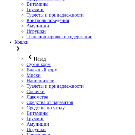
Витамины
Груминг
Туалеты и принадлежности
Контроль поведения
Амуниции
Игрушки
Транспортировка и содержание
Кошки
Назад
Сухой корм
Влажный корм
Миски
Наполнители
Туалеты и принадлежности
Совочки
Лакомства
Средства от паразитов
Средства по уходу
Витамины
Груминг
Амуниции
Игрушки
Когтеточки