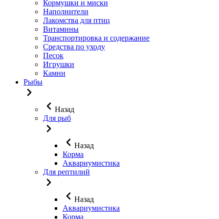
Кормушки и миски
Наполнители
Лакомства для птиц
Витамины
Транспортировка и содержание
Средства по уходу
Песок
Игрушки
Камни
Рыбы
Назад
Для рыб
Назад
Корма
Аквариумистика
Для рептилий
Назад
Аквариумистика
Корма