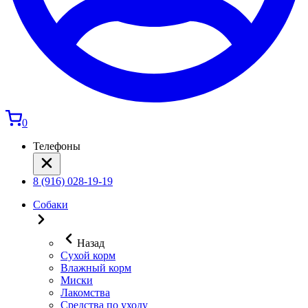
0
Телефоны
8 (916) 028-19-19
Собаки
Назад
Сухой корм
Влажный корм
Миски
Лакомства
Средства по уходу