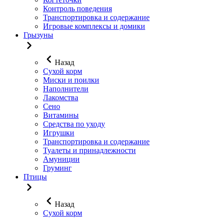
Контроль поведения
Транспортировка и содержание
Игровые комплексы и домики
Грызуны
Назад
Сухой корм
Миски и поилки
Наполнители
Лакомства
Сено
Витамины
Средства по уходу
Игрушки
Транспортировка и содержание
Туалеты и принадлежности
Амуниции
Груминг
Птицы
Назад
Сухой корм