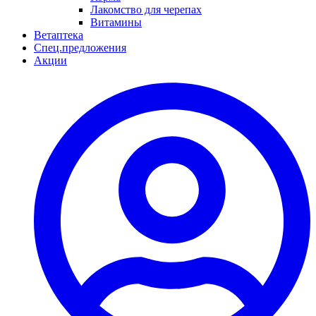
Лакомство для черепах
Витамины
Ветаптека
Спец.предложения
Акции