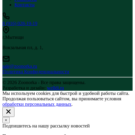
Контакты
8 (916) 028-19-19
г.Мытищи
Вокзальная пл, д. 1,
sale@zoonorka.ru
Политика Конфиденциальности
© 2026 Zoonorka - Все права защищены.
Разработка и дизайн:
welldi.ru
Мы используем cookies для быстрой и удобной работы сайта.
Продолжая пользоваться сайтом, вы принимаете условия
обработки персональных данных
.
×
Подпишитесь на нашу рассылку новостей