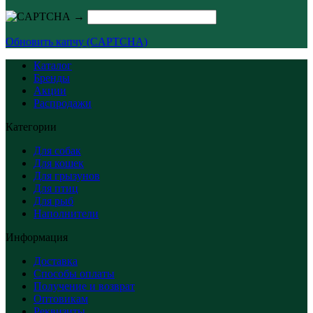
→
Обновить капчу (CAPTCHA)
Каталог
Бренды
Акции
Распродажи
Категории
Для собак
Для кошек
Для грызунов
Для птиц
Для рыб
Наполнители
Информация
Доставка
Способы оплаты
Получение и возврат
Оптовикам
Реквизиты