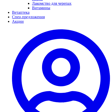
Лакомство для черепах
Витамины
Ветаптека
Спец.предложения
Акции