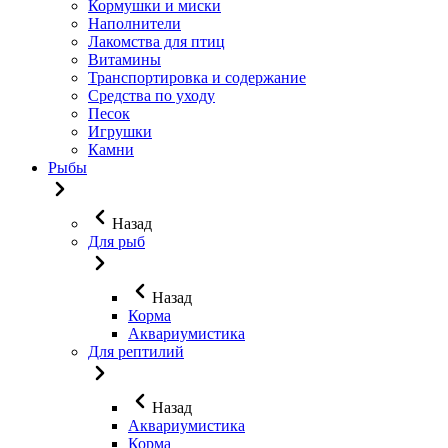
Кормушки и миски
Наполнители
Лакомства для птиц
Витамины
Транспортировка и содержание
Средства по уходу
Песок
Игрушки
Камни
Рыбы
Назад
Для рыб
Назад
Корма
Аквариумистика
Для рептилий
Назад
Аквариумистика
Корма