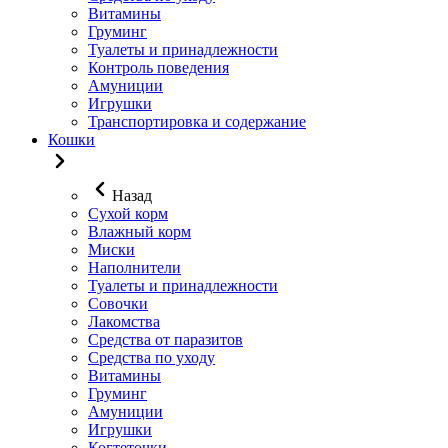
Витамины
Груминг
Туалеты и принадлежности
Контроль поведения
Амуниции
Игрушки
Транспортировка и содержание
Кошки
Назад
Сухой корм
Влажный корм
Миски
Наполнители
Туалеты и принадлежности
Совочки
Лакомства
Средства от паразитов
Средства по уходу
Витамины
Груминг
Амуниции
Игрушки
Когтеточки