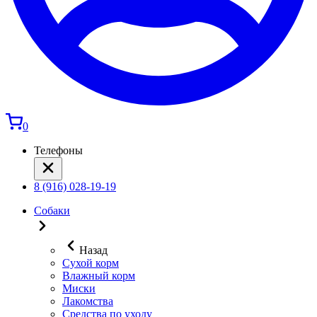
0
Телефоны
8 (916) 028-19-19
Собаки
Назад
Сухой корм
Влажный корм
Миски
Лакомства
Средства по уходу