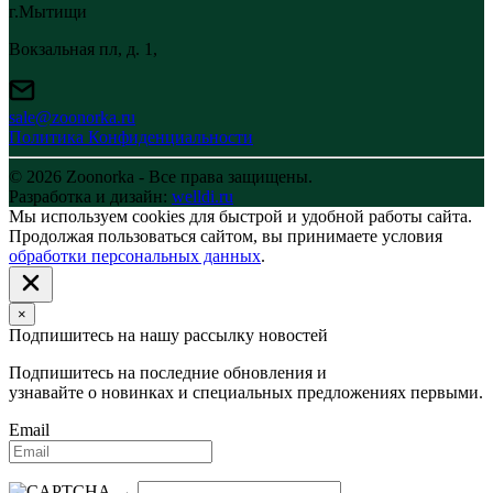
г.Мытищи
Вокзальная пл, д. 1,
sale@zoonorka.ru
Политика Конфиденциальности
© 2026 Zoonorka - Все права защищены.
Разработка и дизайн:
welldi.ru
Мы используем cookies для быстрой и удобной работы сайта.
Продолжая пользоваться сайтом, вы принимаете условия
обработки персональных данных
.
×
Подпишитесь на нашу рассылку новостей
Подпишитесь на последние обновления и
узнавайте о новинках и специальных предложениях первыми.
Email
→