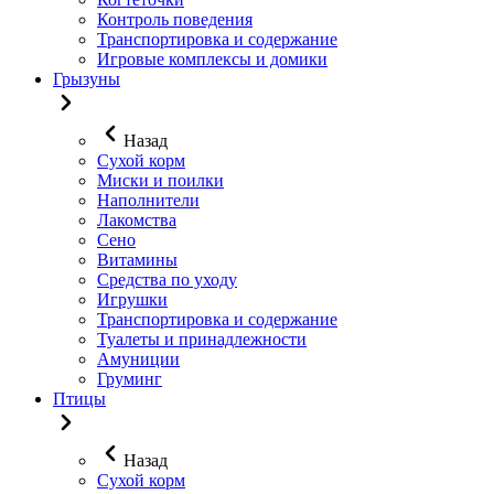
Контроль поведения
Транспортировка и содержание
Игровые комплексы и домики
Грызуны
Назад
Сухой корм
Миски и поилки
Наполнители
Лакомства
Сено
Витамины
Средства по уходу
Игрушки
Транспортировка и содержание
Туалеты и принадлежности
Амуниции
Груминг
Птицы
Назад
Сухой корм