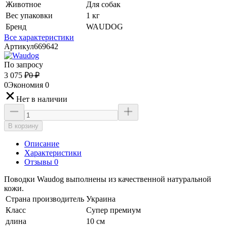
Животное
Для собак
Вес упаковки
1 кг
Бренд
WAUDOG
Все характеристики
Артикул
669642
По запросу
3 075
₽
0
₽
0
Экономия
0
Нет в наличии
В корзину
Описание
Характеристики
Отзывы 0
Поводки Waudog выполнены из качественной натуральной
кожи.
Страна производитель
Украина
Класс
Супер премиум
длина
10 см