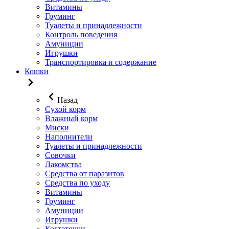
Витамины
Груминг
Туалеты и принадлежности
Контроль поведения
Амуниции
Игрушки
Транспортировка и содержание
Кошки
Назад
Сухой корм
Влажный корм
Миски
Наполнители
Туалеты и принадлежности
Совочки
Лакомства
Средства от паразитов
Средства по уходу
Витамины
Груминг
Амуниции
Игрушки
Когтеточки