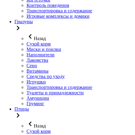
Контроль поведения
Транспортировка и содержание
Игровые комплексы и домики
Грызуны
Назад
Сухой корм
Миски и поилки
Наполнители
Лакомства
Сено
Витамины
Средства по уходу
Игрушки
Транспортировка и содержание
Туалеты и принадлежности
Амуниции
Груминг
Птицы
Назад
Сухой корм