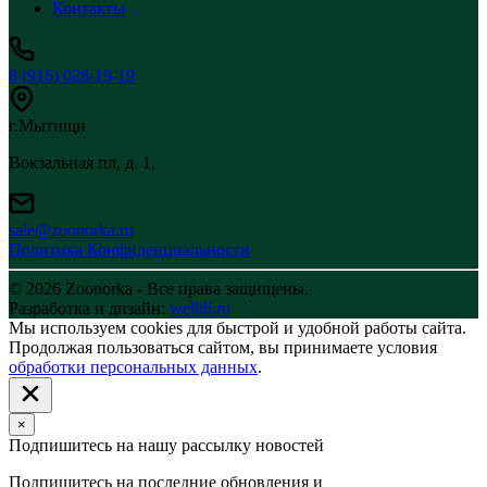
Контакты
8 (916) 028-19-19
г.Мытищи
Вокзальная пл, д. 1,
sale@zoonorka.ru
Политика Конфиденциальности
© 2026 Zoonorka - Все права защищены.
Разработка и дизайн:
welldi.ru
Мы используем cookies для быстрой и удобной работы сайта.
Продолжая пользоваться сайтом, вы принимаете условия
обработки персональных данных
.
×
Подпишитесь на нашу рассылку новостей
Подпишитесь на последние обновления и