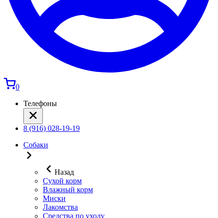
0
Телефоны
8 (916) 028-19-19
Собаки
Назад
Сухой корм
Влажный корм
Миски
Лакомства
Средства по уходу