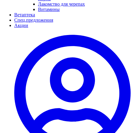
Лакомство для черепах
Витамины
Ветаптека
Спец.предложения
Акции