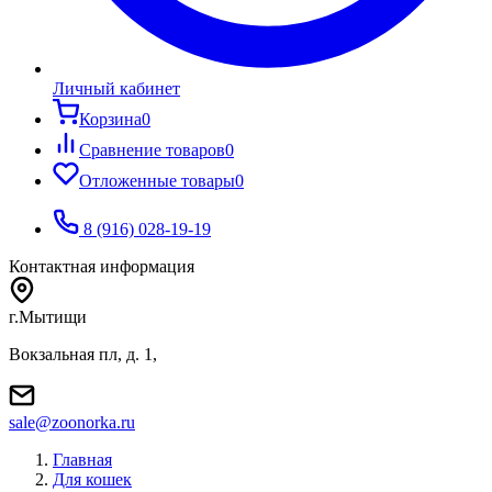
Личный кабинет
Корзина
0
Сравнение товаров
0
Отложенные товары
0
8 (916) 028-19-19
Контактная информация
г.Мытищи
Вокзальная пл, д. 1,
sale@zoonorka.ru
Главная
Для кошек