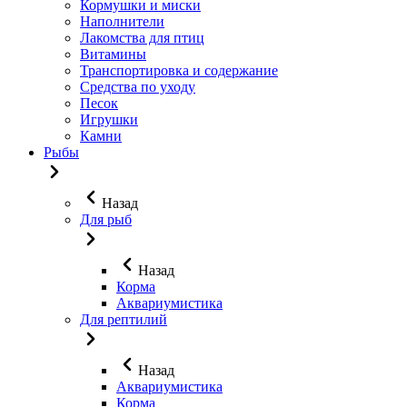
Кормушки и миски
Наполнители
Лакомства для птиц
Витамины
Транспортировка и содержание
Средства по уходу
Песок
Игрушки
Камни
Рыбы
Назад
Для рыб
Назад
Корма
Аквариумистика
Для рептилий
Назад
Аквариумистика
Корма