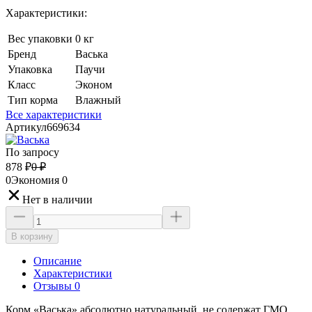
Характеристики:
Вес упаковки
0 кг
Бренд
Васька
Упаковка
Паучи
Класс
Эконом
Тип корма
Влажный
Все характеристики
Артикул
669634
По запросу
878
₽
0
₽
0
Экономия
0
Нет в наличии
В корзину
Описание
Характеристики
Отзывы 0
Корм «Васька» абсолютно натуральный, не содержат ГМО,