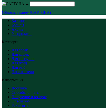
→
Обновить капчу (CAPTCHA)
Каталог
Бренды
Акции
Распродажи
Категории
Для собак
Для кошек
Для грызунов
Для птиц
Для рыб
Наполнители
Информация
Доставка
Способы оплаты
Получение и возврат
Оптовикам
Реквизиты