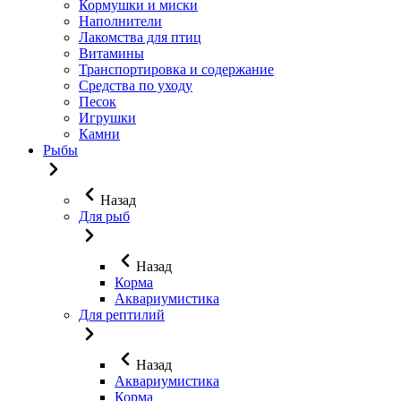
Кормушки и миски
Наполнители
Лакомства для птиц
Витамины
Транспортировка и содержание
Средства по уходу
Песок
Игрушки
Камни
Рыбы
Назад
Для рыб
Назад
Корма
Аквариумистика
Для рептилий
Назад
Аквариумистика
Корма