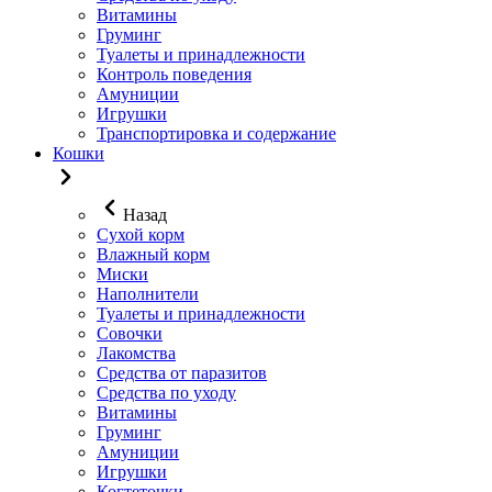
Витамины
Груминг
Туалеты и принадлежности
Контроль поведения
Амуниции
Игрушки
Транспортировка и содержание
Кошки
Назад
Сухой корм
Влажный корм
Миски
Наполнители
Туалеты и принадлежности
Совочки
Лакомства
Средства от паразитов
Средства по уходу
Витамины
Груминг
Амуниции
Игрушки
Когтеточки