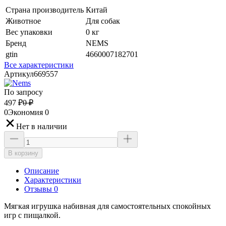
Страна производитель
Китай
Животное
Для собак
Вес упаковки
0 кг
Бренд
NEMS
gtin
4660007182701
Все характеристики
Артикул
669557
По запросу
497
₽
0
₽
0
Экономия
0
Нет в наличии
В корзину
Описание
Характеристики
Отзывы 0
Мягкая игрушка набивная для самостоятельных спокойных
игр с пищалкой.