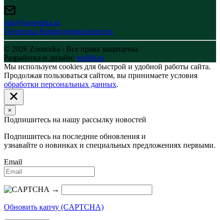
sale@zoonorka.ru
Политика Конфиденциальности
© 2026 Zoonorka - Все права защищены.
Разработка и дизайн:
welldi.ru
Мы используем cookies для быстрой и удобной работы сайта.
Продолжая пользоваться сайтом, вы принимаете условия
обработки персональных данных
.
×
Подпишитесь на нашу рассылку новостей
Подпишитесь на последние обновления и
узнавайте о новинках и специальных предложениях первыми.
Email
→
Обновить капчу (CAPTCHA)