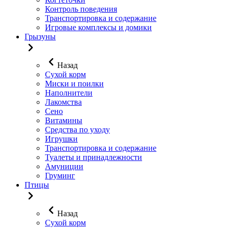
Контроль поведения
Транспортировка и содержание
Игровые комплексы и домики
Грызуны
Назад
Сухой корм
Миски и поилки
Наполнители
Лакомства
Сено
Витамины
Средства по уходу
Игрушки
Транспортировка и содержание
Туалеты и принадлежности
Амуниции
Груминг
Птицы
Назад
Сухой корм