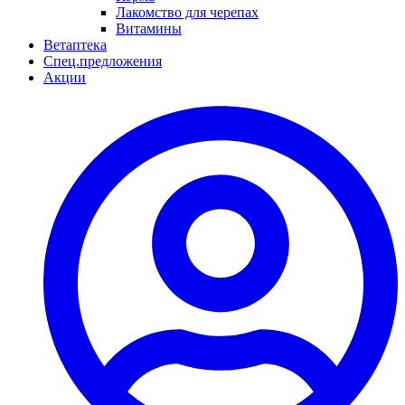
Лакомство для черепах
Витамины
Ветаптека
Спец.предложения
Акции