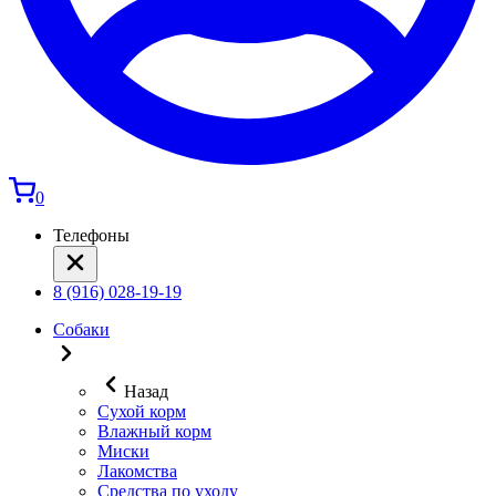
0
Телефоны
8 (916) 028-19-19
Собаки
Назад
Сухой корм
Влажный корм
Миски
Лакомства
Средства по уходу