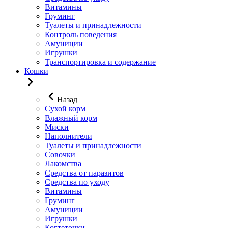
Витамины
Груминг
Туалеты и принадлежности
Контроль поведения
Амуниции
Игрушки
Транспортировка и содержание
Кошки
Назад
Сухой корм
Влажный корм
Миски
Наполнители
Туалеты и принадлежности
Совочки
Лакомства
Средства от паразитов
Средства по уходу
Витамины
Груминг
Амуниции
Игрушки
Когтеточки