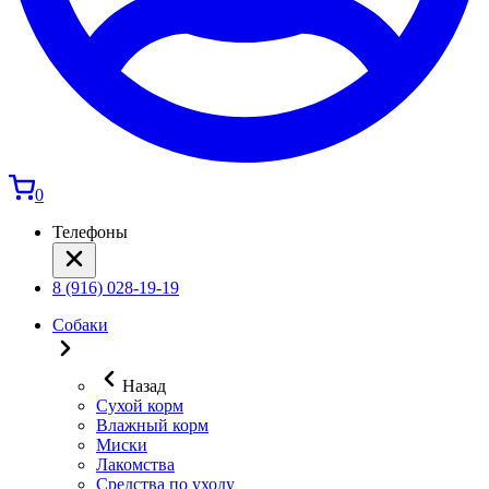
0
Телефоны
8 (916) 028-19-19
Собаки
Назад
Сухой корм
Влажный корм
Миски
Лакомства
Средства по уходу