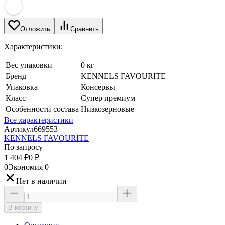
Отложить
Сравнить
Характеристики:
Вес упаковки
0 кг
Бренд
KENNELS FAVOURITE
Упаковка
Консервы
Класс
Супер премиум
Особенности состава
Низкозерновые
Все характеристики
Артикул
669553
KENNELS FAVOURITE
По запросу
1 404
₽
0
₽
0
Экономия
0
Нет в наличии
В корзину