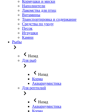
Кормушки и миски
Наполнители
Лакомства для птиц
Витамины
Транспортировка и содержание
Средства по уходу
Песок
Игрушки
Камни
Рыбы
Назад
Для рыб
Назад
Корма
Аквариумистика
Для рептилий
Назад
Аквариумистика
Корма