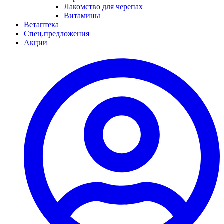
Лакомство для черепах
Витамины
Ветаптека
Спец.предложения
Акции