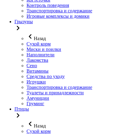
Контроль поведения
Транспортировка и содержание
Игровые комплексы и домики
Грызуны
Назад
Сухой корм
Миски и поилки
Наполнители
Лакомства
Сено
Витамины
Средства по уходу
Игрушки
Транспортировка и содержание
Туалеты и принадлежности
Амуниции
Груминг
Птицы
Назад
Сухой корм