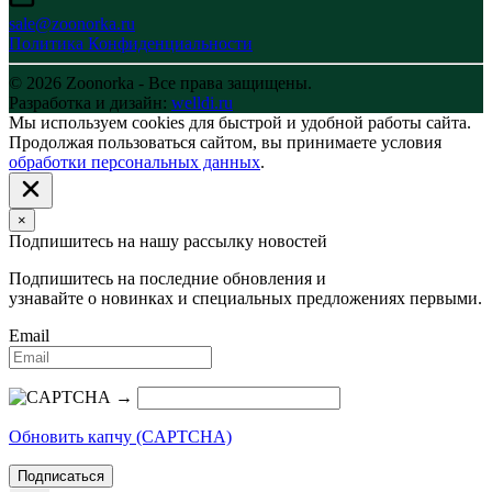
sale@zoonorka.ru
Политика Конфиденциальности
© 2026 Zoonorka - Все права защищены.
Разработка и дизайн:
welldi.ru
Мы используем cookies для быстрой и удобной работы сайта.
Продолжая пользоваться сайтом, вы принимаете условия
обработки персональных данных
.
×
Подпишитесь на нашу рассылку новостей
Подпишитесь на последние обновления и
узнавайте о новинках и специальных предложениях первыми.
Email
→
Обновить капчу (CAPTCHA)
Подписаться